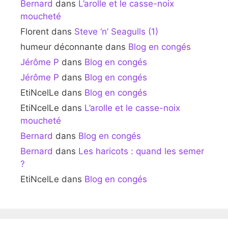
Bernard
dans
L’arolle et le casse-noix
moucheté
Florent
dans
Steve ‘n’ Seagulls (1)
humeur déconnante
dans
Blog en congés
Jérôme P
dans
Blog en congés
Jérôme P
dans
Blog en congés
EtiNcelLe
dans
Blog en congés
EtiNcelLe
dans
L’arolle et le casse-noix
moucheté
Bernard
dans
Blog en congés
Bernard
dans
Les haricots : quand les semer
?
EtiNcelLe
dans
Blog en congés