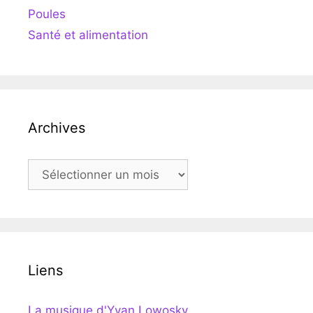
Poules
Santé et alimentation
Archives
Archives
Liens
La musique d'Yvan Lowosky