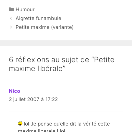
Catégories
Humour
Aigrette funambule
Petite maxime (variante)
6 réflexions au sujet de “Petite
maxime libérale”
Nico
2 juillet 2007 à 17:22
lol Je pense qu’elle dit la vérité cette
maxime liberale ! lol