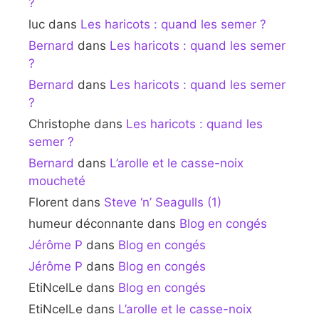
?
luc
dans
Les haricots : quand les semer ?
Bernard
dans
Les haricots : quand les semer
?
Bernard
dans
Les haricots : quand les semer
?
Christophe
dans
Les haricots : quand les
semer ?
Bernard
dans
L’arolle et le casse-noix
moucheté
Florent
dans
Steve ‘n’ Seagulls (1)
humeur déconnante
dans
Blog en congés
Jérôme P
dans
Blog en congés
Jérôme P
dans
Blog en congés
EtiNcelLe
dans
Blog en congés
EtiNcelLe
dans
L’arolle et le casse-noix