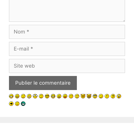
Nom
E-
mail
Site
web