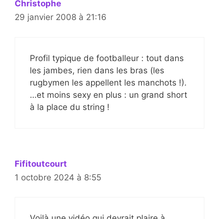
Christophe
29 janvier 2008 à 21:16
Profil typique de footballeur : tout dans
les jambes, rien dans les bras (les
rugbymen les appellent les manchots !).
…et moins sexy en plus : un grand short
à la place du string !
Fifitoutcourt
1 octobre 2024 à 8:55
Voilà une vidéo qui devrait plaire à