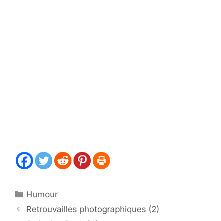
Catégories
Humour
Retrouvailles photographiques (2)