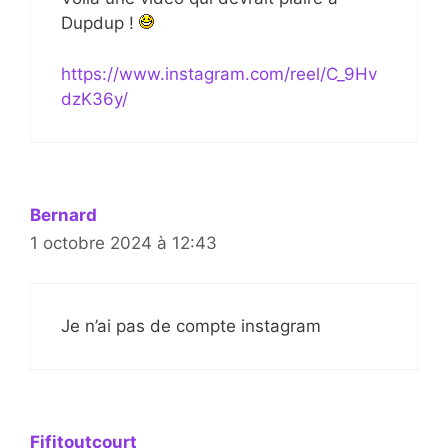
Dupdup !
https://www.instagram.com/reel/C_9Hv
dzK36y/
Bernard
1 octobre 2024 à 12:43
Je n’ai pas de compte instagram
Fifitoutcourt