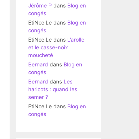
Jérôme P
dans
Blog en
congés
EtiNcelLe
dans
Blog en
congés
EtiNcelLe
dans
L’arolle
et le casse-noix
moucheté
Bernard
dans
Blog en
congés
Bernard
dans
Les
haricots : quand les
semer ?
EtiNcelLe
dans
Blog en
congés