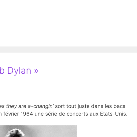
b Dylan »
es they are a-changin’
sort tout juste dans les bacs
n février 1964 une série de concerts aux Etats-Unis.