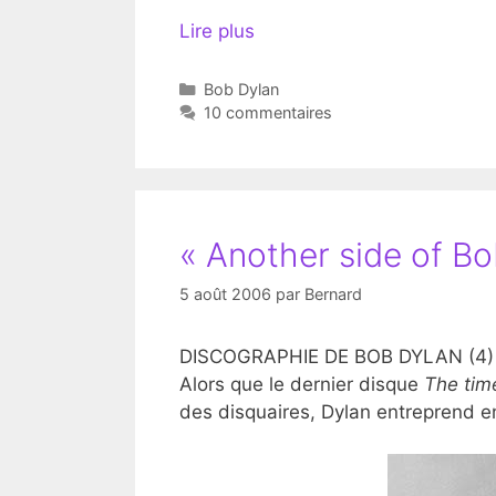
Lire plus
Catégories
Bob Dylan
10 commentaires
« Another side of Bo
5 août 2006
par
Bernard
DISCOGRAPHIE DE BOB DYLAN (4)
Alors que le dernier disque
The tim
des disquaires, Dylan entreprend e