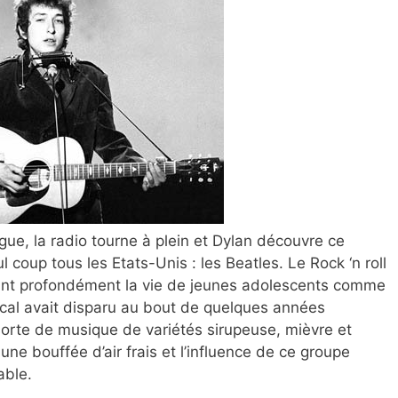
gue, la radio tourne à plein et Dylan découvre ce
coup tous les Etats-Unis : les Beatles. Le Rock ‘n roll
rmant profondément la vie de jeunes adolescents comme
cal avait disparu au bout de quelques années
sorte de musique de variétés sirupeuse, mièvre et
une bouffée d’air frais et l’influence de ce groupe
able.