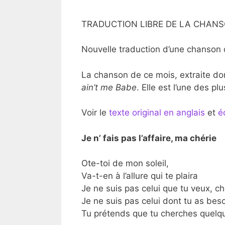
TRADUCTION LIBRE DE LA CHANSO
Nouvelle traduction d’une chanson 
La chanson de ce mois, extraite d
ain’t me Babe
. Elle est l’une des p
Voir le
texte original en anglais
et
é
Je n’ fais pas l’affaire, ma chérie
Ote-toi de mon soleil,
Va-t-en à l’allure qui te plaira
Je ne suis pas celui que tu veux, ch
Je ne suis pas celui dont tu as beso
Tu prétends que tu cherches quelq