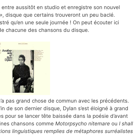
 entre aussitôt en studio et enregistre son nouvel
»
, disque que certains trouveront un peu baclé.
stré qu’en une seule journée ! On peut écouter ici
e chacune des chansons du disque.
 n’a pas grand chose de commun avec les précédents.
fin de son dernier disque, Dylan s’est éloigné à grand
s pour se lancer tête baissée dans la poésie d’avant
rtaines chansons comme
Motorpsycho nitemare
ou
I shall
tions linguistiques remplies de métaphores surréalistes