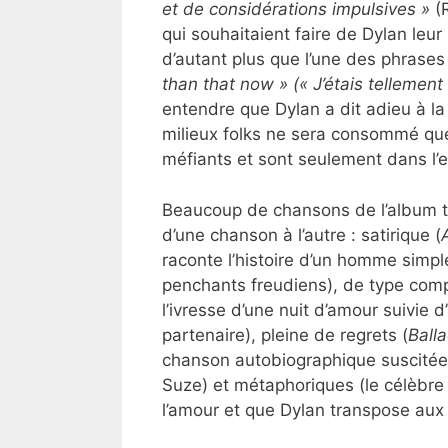
et de considérations impulsives »
(R
qui souhaitaient faire de Dylan leu
d’autant plus que l’une des phrase
than that now » (« J’étais tellement 
entendre que Dylan a dit adieu à la
milieux folks ne sera consommé que 
méfiants et sont seulement dans l’e
Beaucoup de chansons de l’album tr
d’une chanson à l’autre : satirique (
raconte l’histoire d’un homme simp
penchants freudiens), de type comp
l’ivresse d’une nuit d’amour suivie
partenaire), pleine de regrets (
Balla
chanson autobiographique suscitée
Suze) et métaphoriques (le célèbr
l’amour et que Dylan transpose aux