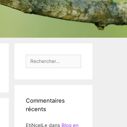
Rechercher :
Commentaires
récents
EtiNcelLe
dans
Blog en