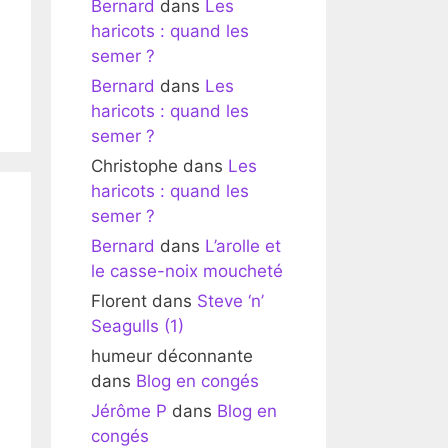
Bernard
dans
Les
haricots : quand les
semer ?
Bernard
dans
Les
haricots : quand les
semer ?
Christophe
dans
Les
haricots : quand les
semer ?
Bernard
dans
L’arolle et
le casse-noix moucheté
Florent
dans
Steve ‘n’
Seagulls (1)
humeur déconnante
dans
Blog en congés
Jérôme P
dans
Blog en
congés