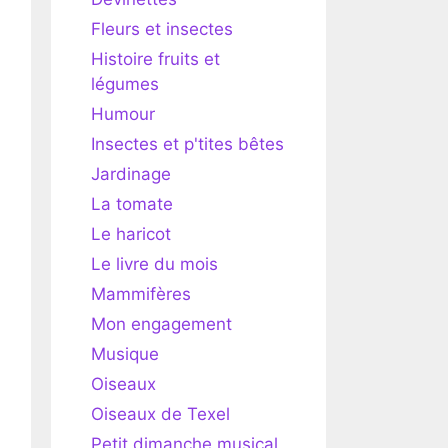
Fleurs et insectes
Histoire fruits et
légumes
Humour
Insectes et p'tites bêtes
Jardinage
La tomate
Le haricot
Le livre du mois
Mammifères
Mon engagement
Musique
Oiseaux
Oiseaux de Texel
Petit dimanche musical