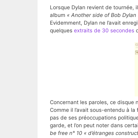
Lorsque Dylan revient de tournée, il
album
« Another side of Bob Dylan 
Evidemment, Dylan ne l’avait enregi
quelques
extraits de 30 secondes
d
Concernant les paroles, ce disque
Comme il l’avait sous-entendu à la 
pas de ses préoccupations politique
garde, et l’on peut noter dans ce
be free n° 10
« d’étranges construc