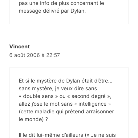
pas une info de plus concernant le
message délivré par Dylan.
Vincent
6 août 2006 à 22:57
Et si le mystère de Dylan était d’être…
sans mystère, je veux dire sans
« double sens » ou « second degré »,
allez j’ose le mot sans « intelligence »
(cette maladie qui prétend arraisonner
le monde) ?
Il le dit lui-même d’ailleurs (« Je ne suis