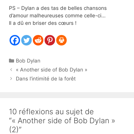
PS – Dylan a des tas de belles chansons
d’amour malheureuses comme celle-ci…
Il a dû en briser des cœurs !
Catégories
Bob Dylan
« Another side of Bob Dylan »
Dans l’intimité de la forêt
10 réflexions au sujet de
“« Another side of Bob Dylan »
(2)”