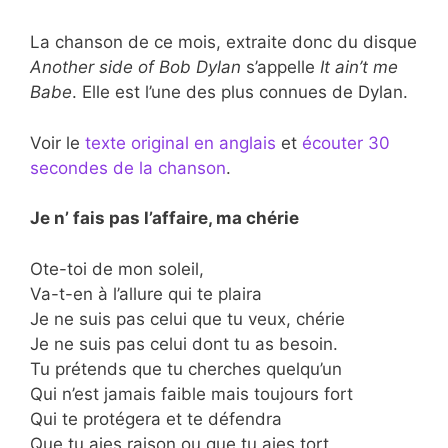
La chanson de ce mois, extraite donc du disque
Another side of Bob Dylan
s’appelle
It ain’t me
Babe
. Elle est l’une des plus connues de Dylan.
Voir le
texte original en anglais
et
écouter 30
secondes de la chanson
.
Je n’ fais pas l’affaire, ma chérie
Ote-toi de mon soleil,
Va-t-en à l’allure qui te plaira
Je ne suis pas celui que tu veux, chérie
Je ne suis pas celui dont tu as besoin.
Tu prétends que tu cherches quelqu’un
Qui n’est jamais faible mais toujours fort
Qui te protégera et te défendra
Que tu aies raison ou que tu aies tort