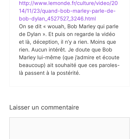
http://www.lemonde.fr/culture/video/20
14/11/23/quand-bob-marley-parle-de-
bob-dylan_4527527_3246.html
On se dit « wouah, Bob Marley qui parle
de Dylan ». Et puis on regarde la vidéo
et là, déception, il n’y a rien. Moins que
rien. Aucun intérêt. Je doute que Bob
Marley lui-même (que j’admire et écoute
beaucoup) ait souhaité que ces paroles-
là passent à la postérité.
Laisser un commentaire
Commentaire