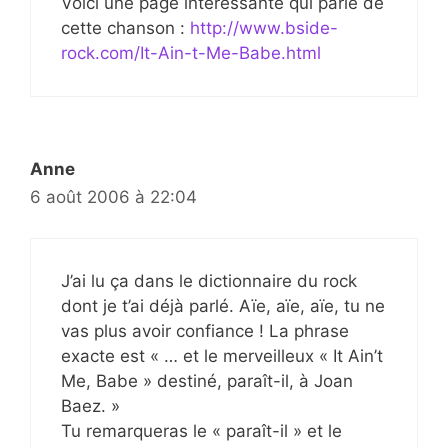
Voici une page intéressante qui parle de
cette chanson :
http://www.bside-
rock.com/It-Ain-t-Me-Babe.html
Anne
6 août 2006 à 22:04
J’ai lu ça dans le dictionnaire du rock
dont je t’ai déjà parlé. Aïe, aïe, aïe, tu ne
vas plus avoir confiance ! La phrase
exacte est « … et le merveilleux « It Ain’t
Me, Babe » destiné, paraît-il, à Joan
Baez. »
Tu remarqueras le « paraît-il » et le