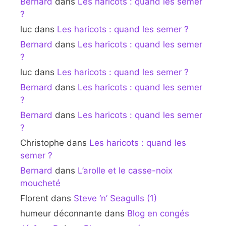
Bernard
dans
Les haricots : quand les semer
?
luc
dans
Les haricots : quand les semer ?
Bernard
dans
Les haricots : quand les semer
?
luc
dans
Les haricots : quand les semer ?
Bernard
dans
Les haricots : quand les semer
?
Bernard
dans
Les haricots : quand les semer
?
Christophe
dans
Les haricots : quand les
semer ?
Bernard
dans
L’arolle et le casse-noix
moucheté
Florent
dans
Steve ‘n’ Seagulls (1)
humeur déconnante
dans
Blog en congés