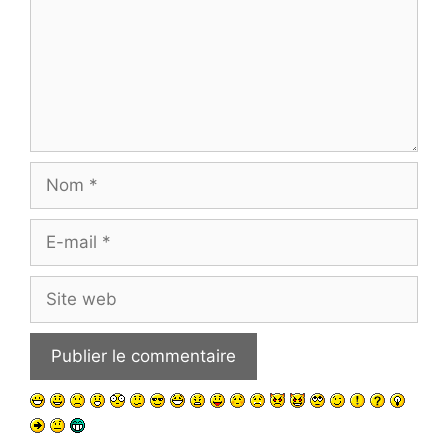
Nom
E-
mail
Site
web