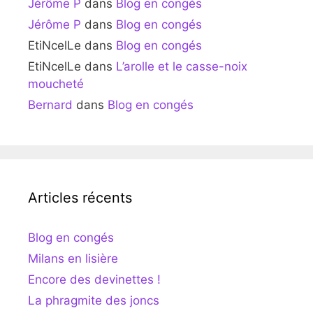
Jérôme P
dans
Blog en congés
Jérôme P
dans
Blog en congés
EtiNcelLe
dans
Blog en congés
EtiNcelLe
dans
L’arolle et le casse-noix
moucheté
Bernard
dans
Blog en congés
Articles récents
Blog en congés
Milans en lisière
Encore des devinettes !
La phragmite des joncs