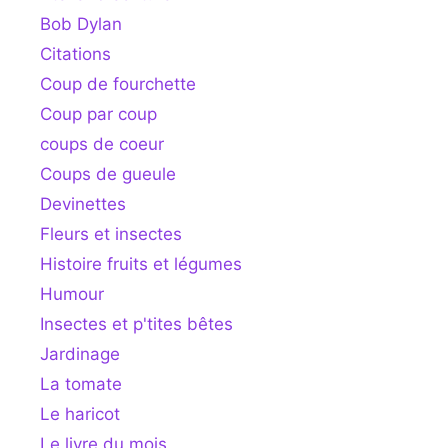
Bob Dylan
Citations
Coup de fourchette
Coup par coup
coups de coeur
Coups de gueule
Devinettes
Fleurs et insectes
Histoire fruits et légumes
Humour
Insectes et p'tites bêtes
Jardinage
La tomate
Le haricot
Le livre du mois