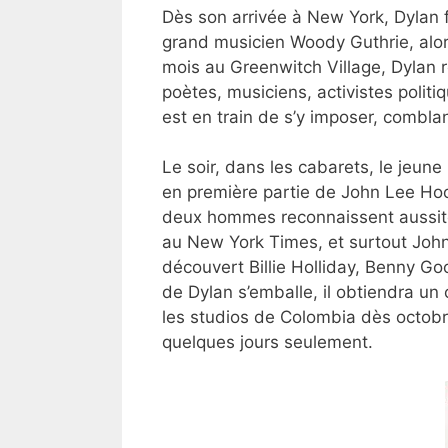
Dès son arrivée à New York, Dylan fi
grand musicien Woody Guthrie, alors
mois au Greenwitch Village, Dylan r
poètes, musiciens, activistes politi
est en train de s’y imposer, comblant
Le soir, dans les cabarets, le jeun
en première partie de John Lee Hooke
deux hommes reconnaissent aussitôt 
au New York Times, et surtout John
découvert Billie Holliday, Benny Go
de Dylan s’emballe, il obtiendra un
les studios de Colombia dès octobr
quelques jours seulement.