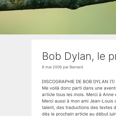
Bob Dylan, le 
8 mai 2006
par
Bernard
DISCOGRAPHIE DE BOB DYLAN (1)
Me voilà donc parti dans une avent
article tous les mois. Merci à Anne
Merci aussi à mon ami Jean-Louis q
talent, des traductions des textes 
dès le prochain article au début jui