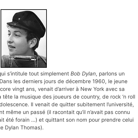
ui s’intitule tout simplement
Bob Dylan
, parlons un
Dans les derniers jours de décembre 1960, le jeune
ore vingt ans, venait d’arriver à New York avec sa
 tête la musique des joueurs de country, de rock ‘n roll
dolescence. Il venait de quitter subitement l’université,
nt même un passé (il racontait qu’il n’avait pas connu
it été forain …) et quittant son nom pour prendre celui
te Dylan Thomas).