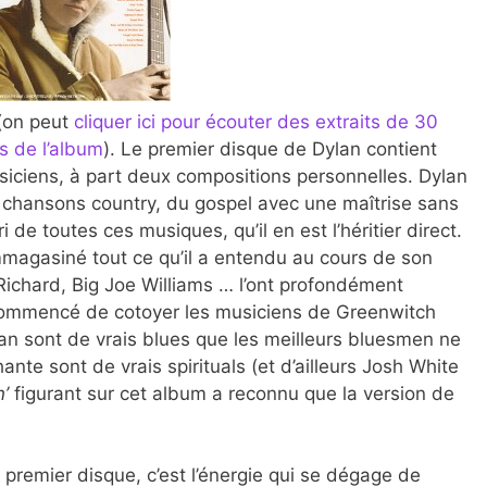
 (on peut
cliquer ici pour écouter des extraits de 30
 de l’album
). Le premier disque de Dylan contient
siciens, à part deux compositions personnelles. Dylan
s chansons country, du gospel avec une maîtrise sans
 de toutes ces musiques, qu’il en est l’héritier direct.
mmagasiné tout ce qu’il a entendu au cours de son
Richard, Big Joe Williams … l’ont profondément
 commencé de cotoyer les musiciens de Greenwitch
an sont de vrais blues que les meilleurs bluesmen ne
chante sont de vrais spirituals (et d’ailleurs Josh White
n’
figurant sur cet album a reconnu que la version de
 premier disque, c’est l’énergie qui se dégage de