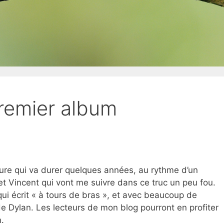
premier album
ure qui va durer quelques années, au rythme d’un
 et Vincent qui vont me suivre dans ce truc un peu fou.
ui écrit « à tours de bras », et avec beaucoup de
de Dylan. Les lecteurs de mon blog pourront en profiter
n.