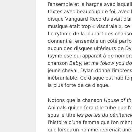
l’ensemble et la hargne avec laquel
textes avec beaucoup de foi, avec 
disque Vanguard Records avait d’ail
musique était trop « viscérale », c
Le rythme de la plupart des chanson
donnant à l’ensemble un côté parfo
aucun des disques ultérieurs de Dy
(symbiose qui apparaît à de nombre
chanson
Baby, let me follow you d
jeune cheval, Dylan donne l’impress
inébranlable. Ce disque est habité 
la plus forte de ce disque.
Notons que la chanson
House of th
Animals qui en feront le tube que l
sous le titre
les portes du pénitenci
l’histoire d’une femme que l’on mène
que lorsqu’un homme reprenait une