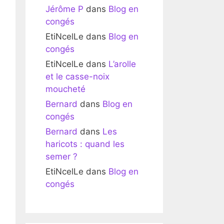
Jérôme P
dans
Blog en
congés
EtiNcelLe
dans
Blog en
congés
EtiNcelLe
dans
L’arolle
et le casse-noix
moucheté
Bernard
dans
Blog en
congés
Bernard
dans
Les
haricots : quand les
semer ?
EtiNcelLe
dans
Blog en
congés