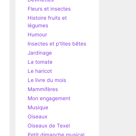
Fleurs et insectes
Histoire fruits et
légumes
Humour
Insectes et p'tites bêtes
Jardinage
La tomate
Le haricot
Le livre du mois
Mammifères
Mon engagement
Musique
Oiseaux
Oiseaux de Texel
Petit dimanche musical