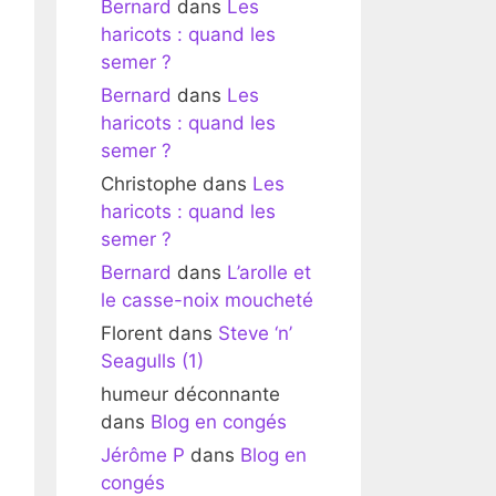
Bernard
dans
Les
haricots : quand les
semer ?
Bernard
dans
Les
haricots : quand les
semer ?
Christophe
dans
Les
haricots : quand les
semer ?
Bernard
dans
L’arolle et
le casse-noix moucheté
Florent
dans
Steve ‘n’
Seagulls (1)
humeur déconnante
dans
Blog en congés
Jérôme P
dans
Blog en
congés