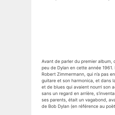
Avant de parler du premier album, q
peu de Dylan en cette année 1961. 
Robert Zimmermann, qui n’a pas enc
guitare et son harmonica, et dans la
et de blues qui avaient nourri son a
sans un regard en arrière, s’inventa
ses parents, était un vagabond, ava
de Bob Dylan (en référence au poè