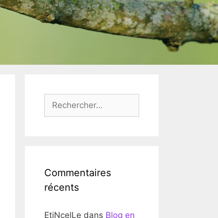
Rechercher :
Commentaires
récents
EtiNcelLe
dans
Blog en