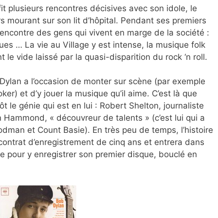
t plusieurs rencontres décisives avec son idole, le
 mourant sur son lit d’hôpital. Pendant ses premiers
encontre des gens qui vivent en marge de la société :
ques … La vie au Village y est intense, la musique folk
 le vide laissé par la quasi-disparition du rock ‘n roll.
e Dylan a l’occasion de monter sur scène (par exemple
r) et d’y jouer la musique qu’il aime. C’est là que
le génie qui est en lui : Robert Shelton, journaliste
 Hammond, « découvreur de talents » (c’est lui qui a
odman et Count Basie). En très peu de temps, l’histoire
 contrat d’enregistrement de cinq ans et entrera dans
e pour y enregistrer son premier disque, bouclé en