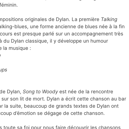
 féminin.
positions originales de Dylan. La première
Talking
alking-blues, une forme ancienne de blues née à la fin
scours est presque parlé sur un accompagnement très
éjà du Dylan classique, il y développe un humour
e la musique :
e
ups
 de Dylan,
Song to Woody
est née de la rencontre
 sur son lit de mort. Dylan a écrit cette chanson au bar
par la suite, beaucoup de grands textes de Dylan ont
aucoup d’émotion se dégage de cette chanson.
 toute sa foi pour nous faire découvrir les chansons