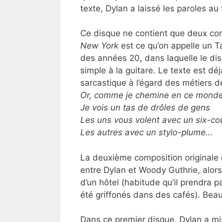
texte, Dylan a laissé les paroles au
Ce disque ne contient que deux com
New York
est ce qu’on appelle un T
des années 20, dans laquelle le di
simple à la guitare. Le texte est d
sarcastique à l’égard des métiers d
Or, comme je chemine en ce mond
Je vois un tas de drôles de gens
Les uns vous volent avec un six-co
Les autres avec un stylo-plume…
La deuxième composition originale
entre Dylan et Woody Guthrie, alors
d’un hôtel (habitude qu’il prendra 
été griffonés dans des cafés). Be
Dans ce premier disque, Dylan a mis