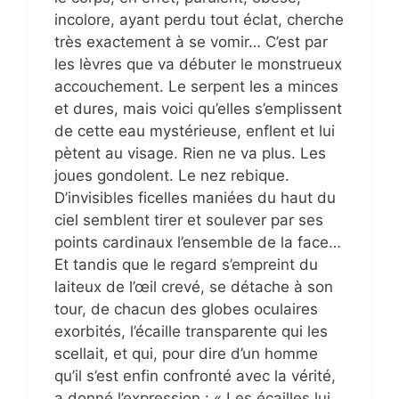
incolore, ayant perdu tout éclat, cherche
très exactement à se vomir… C’est par
les lèvres que va débuter le monstrueux
accouchement. Le serpent les a minces
et dures, mais voici qu’elles s’emplissent
de cette eau mystérieuse, enflent et lui
pètent au visage. Rien ne va plus. Les
joues gondolent. Le nez rebique.
D’invisibles ficelles maniées du haut du
ciel semblent tirer et soulever par ses
points cardinaux l’ensemble de la face…
Et tandis que le regard s’empreint du
laiteux de l’œil crevé, se détache à son
tour, de chacun des globes oculaires
exorbités, l’écaille transparente qui les
scellait, et qui, pour dire d’un homme
qu’il s’est enfin confronté avec la vérité,
a donné l’expression : « Les écailles lui