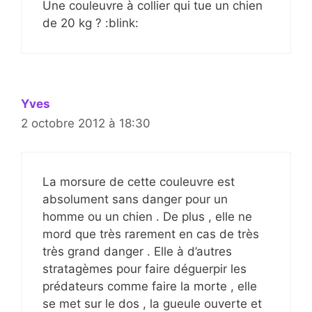
Une couleuvre à collier qui tue un chien
de 20 kg ? :blink:
Yves
2 octobre 2012 à 18:30
La morsure de cette couleuvre est
absolument sans danger pour un
homme ou un chien . De plus , elle ne
mord que très rarement en cas de très
très grand danger . Elle à d’autres
stratagèmes pour faire déguerpir les
prédateurs comme faire la morte , elle
se met sur le dos , la gueule ouverte et