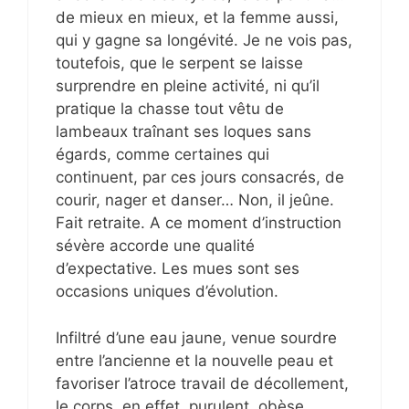
de mieux en mieux, et la femme aussi,
qui y gagne sa longévité. Je ne vois pas,
toutefois, que le serpent se laisse
surprendre en pleine activité, ni qu’il
pratique la chasse tout vêtu de
lambeaux traînant ses loques sans
égards, comme certaines qui
continuent, par ces jours consacrés, de
courir, nager et danser… Non, il jeûne.
Fait retraite. A ce moment d’instruction
sévère accorde une qualité
d’expectative. Les mues sont ses
occasions uniques d’évolution.
Infiltré d’une eau jaune, venue sourdre
entre l’ancienne et la nouvelle peau et
favoriser l’atroce travail de décollement,
le corps, en effet, purulent, obèse,