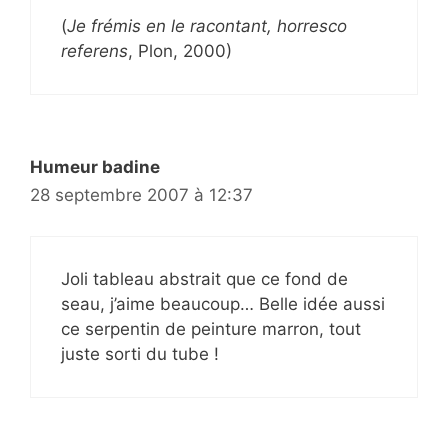
(
Je frémis en le racontant, horresco
referens
, Plon, 2000)
Humeur badine
28 septembre 2007 à 12:37
Joli tableau abstrait que ce fond de
seau, j’aime beaucoup… Belle idée aussi
ce serpentin de peinture marron, tout
juste sorti du tube !