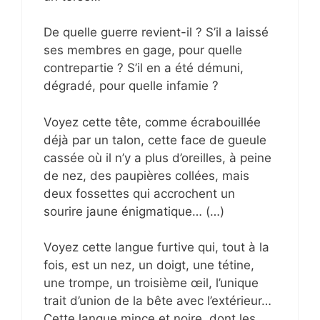
De quelle guerre revient-il ? S’il a laissé
ses membres en gage, pour quelle
contrepartie ? S’il en a été démuni,
dégradé, pour quelle infamie ?
Voyez cette tête, comme écrabouillée
déjà par un talon, cette face de gueule
cassée où il n’y a plus d’oreilles, à peine
de nez, des paupières collées, mais
deux fossettes qui accrochent un
sourire jaune énigmatique… (…)
Voyez cette langue furtive qui, tout à la
fois, est un nez, un doigt, une tétine,
une trompe, un troisième œil, l’unique
trait d’union de la bête avec l’extérieur…
Cette langue mince et noire, dont les