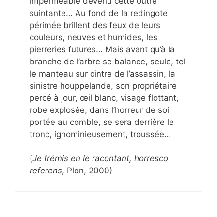
imperméable devenu cette outre
suintante… Au fond de la redingote
périmée brillent des feux de leurs
couleurs, neuves et humides, les
pierreries futures… Mais avant qu’à la
branche de l’arbre se balance, seule, tel
le manteau sur cintre de l’assassin, la
sinistre houppelande, son propriétaire
percé à jour, œil blanc, visage flottant,
robe explosée, dans l’horreur de soi
portée au comble, se sera derrière le
tronc, ignominieusement, troussée…
(
Je frémis en le racontant, horresco
referens
, Plon, 2000)