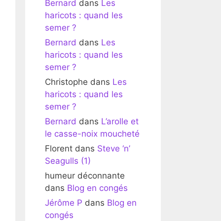
Bernard
dans
Les
haricots : quand les
semer ?
Bernard
dans
Les
haricots : quand les
semer ?
Christophe
dans
Les
haricots : quand les
semer ?
Bernard
dans
L’arolle et
le casse-noix moucheté
Florent
dans
Steve ‘n’
Seagulls (1)
humeur déconnante
dans
Blog en congés
Jérôme P
dans
Blog en
congés