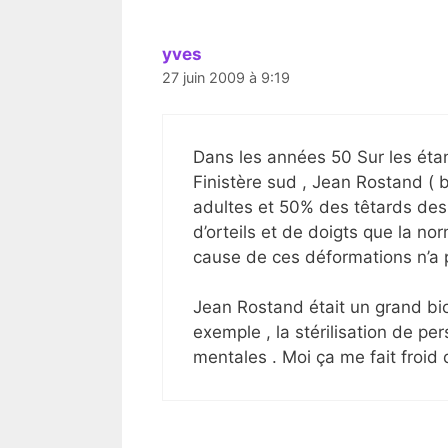
yves
27 juin 2009 à 9:19
Dans les années 50 Sur les éta
Finistère sud , Jean Rostand ( b
adultes et 50% des têtards des 
d’orteils et de doigts que la no
cause de ces déformations n’a p
Jean Rostand était un grand bio
exemple , la stérilisation de p
mentales . Moi ça me fait froid 