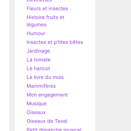
Fleurs et insectes
Histoire fruits et
légumes
Humour
Insectes et p'tites bêtes
Jardinage
La tomate
Le haricot
Le livre du mois
Mammifères
Mon engagement
Musique
Oiseaux
Oiseaux de Texel
Petit dimanche musical