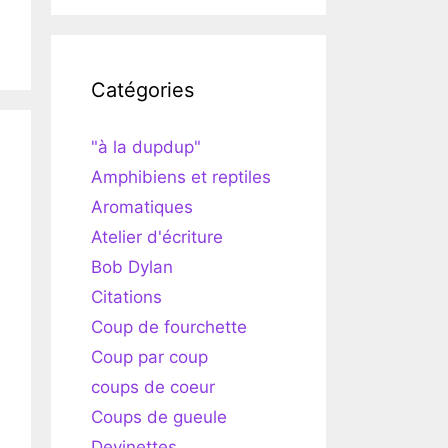
Catégories
"à la dupdup"
Amphibiens et reptiles
Aromatiques
Atelier d'écriture
Bob Dylan
Citations
Coup de fourchette
Coup par coup
coups de coeur
Coups de gueule
Devinettes