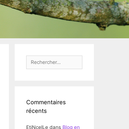
Rechercher :
Commentaires
récents
EtiNcelLe
dans
Blog en