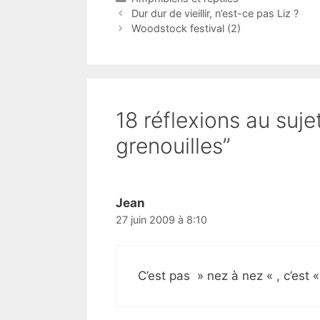
Dur dur de vieillir, n’est-ce pas Liz ?
Woodstock festival (2)
18 réflexions au suje
grenouilles”
Jean
27 juin 2009 à 8:10
C’est pas » nez à nez « , c’est «