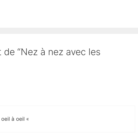
t de “Nez à nez avec les
 oeil à oeil «