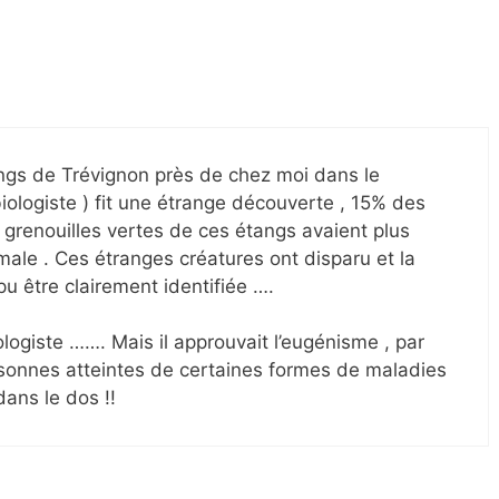
ngs de Trévignon près de chez moi dans le
iologiste ) fit une étrange découverte , 15% des
grenouilles vertes de ces étangs avaient plus
rmale . Ces étranges créatures ont disparu et la
u être clairement identifiée ….
logiste ……. Mais il approuvait l’eugénisme , par
ersonnes atteintes de certaines formes de maladies
dans le dos !!