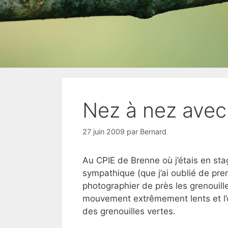
Nez à nez avec 
27 juin 2009
par
Bernard
Au CPIE de Brenne où j’étais en stag
sympathique (que j’ai oublié de pren
photographier de près les grenouille
mouvement extrêmement lents et l’o
des grenouilles vertes.