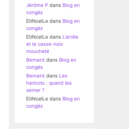
Jérôme P
dans
Blog en
congés
EtiNcelLe
dans
Blog en
congés
EtiNcelLe
dans
L’arolle
et le casse-noix
moucheté
Bernard
dans
Blog en
congés
Bernard
dans
Les
haricots : quand les
semer ?
EtiNcelLe
dans
Blog en
congés