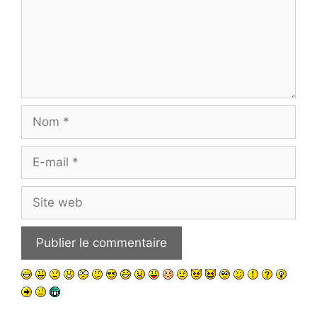
Nom
E-
mail
Site
web