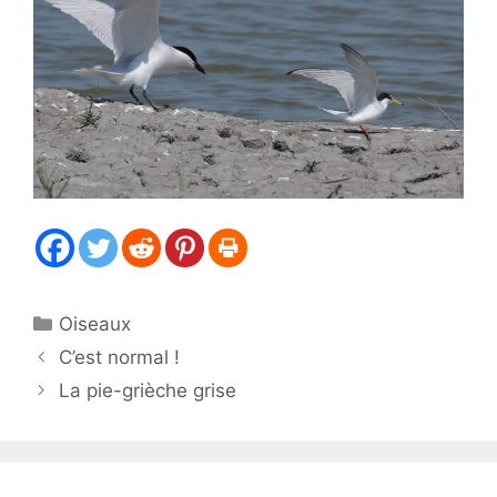
Catégories
Oiseaux
C’est normal !
La pie-grièche grise