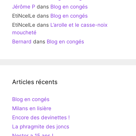
Jérôme P
dans
Blog en congés
EtiNcelLe
dans
Blog en congés
EtiNcelLe
dans
L’arolle et le casse-noix
moucheté
Bernard
dans
Blog en congés
Articles récents
Blog en congés
Milans en lisière
Encore des devinettes !
La phragmite des joncs
Nestor a 15 ans !