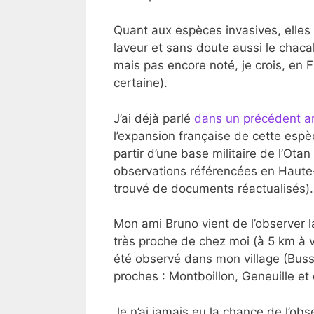
Quant aux espèces invasives, elles s
laveur et sans doute aussi le chacal
mais pas encore noté, je crois, en
certaine).
J’ai déjà parlé
dans un précédent ar
l’expansion française de cette esp
partir d’une base militaire de l’Otan
observations référencées en Haute-
trouvé de documents réactualisés).
Mon ami Bruno vient de l’observer l
très proche de chez moi (à 5 km à v
été observé dans mon village (Bussi
proches : Montboillon, Geneuille e
Je n’ai jamais eu la chance de l’ob