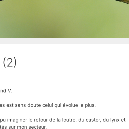
 (2)
and V.
est sans doute celui qui évolue le plus.
 pu imaginer le retour de la loutre, du castor, du lynx et
tés sur mon secteur.