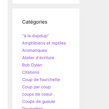
Catégories
"à la dupdup"
Amphibiens et reptiles
Aromatiques
Atelier d'écriture
Bob Dylan
Citations
Coup de fourchette
Coup par coup
coups de coeur
Coups de gueule
Devinettes