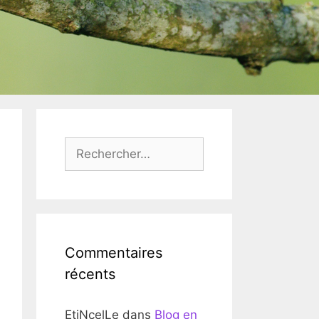
Rechercher :
Commentaires
récents
EtiNcelLe
dans
Blog en