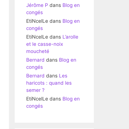
Jérôme P
dans
Blog en
congés
EtiNcelLe
dans
Blog en
congés
EtiNcelLe
dans
L’arolle
et le casse-noix
moucheté
Bernard
dans
Blog en
congés
Bernard
dans
Les
haricots : quand les
semer ?
EtiNcelLe
dans
Blog en
congés