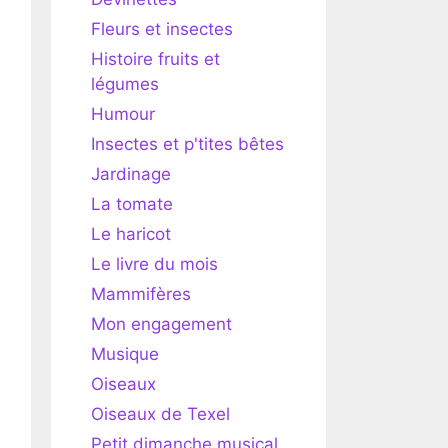
Fleurs et insectes
Histoire fruits et
légumes
Humour
Insectes et p'tites bêtes
Jardinage
La tomate
Le haricot
Le livre du mois
Mammifères
Mon engagement
Musique
Oiseaux
Oiseaux de Texel
Petit dimanche musical