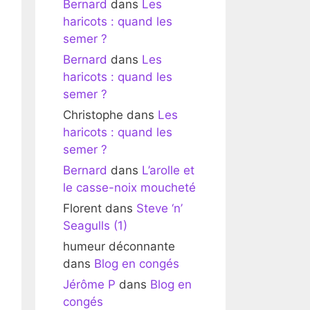
Bernard
dans
Les
haricots : quand les
semer ?
Bernard
dans
Les
haricots : quand les
semer ?
Christophe
dans
Les
haricots : quand les
semer ?
Bernard
dans
L’arolle et
le casse-noix moucheté
Florent
dans
Steve ‘n’
Seagulls (1)
humeur déconnante
dans
Blog en congés
Jérôme P
dans
Blog en
congés