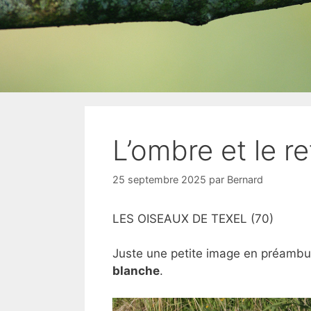
L’ombre et le re
25 septembre 2025
par
Bernard
LES OISEAUX DE TEXEL (70)
Juste une petite image en préambul
blanche
.