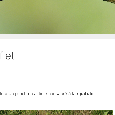
flet
e à un prochain article consacré à la
spatule