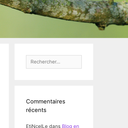
Rechercher :
Commentaires
récents
EtiNcelLe
dans
Blog en