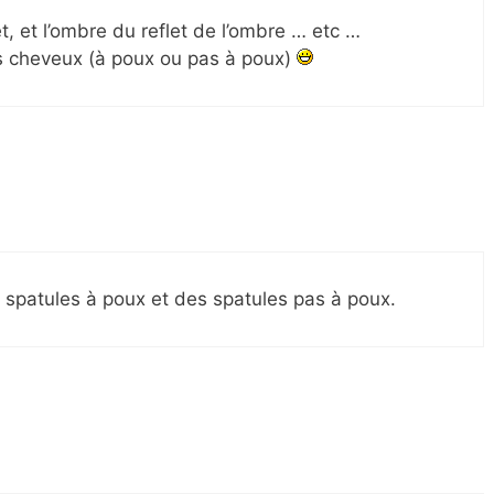
et, et l’ombre du reflet de l’ombre … etc …
les cheveux (à poux ou pas à poux)
es spatules à poux et des spatules pas à poux.