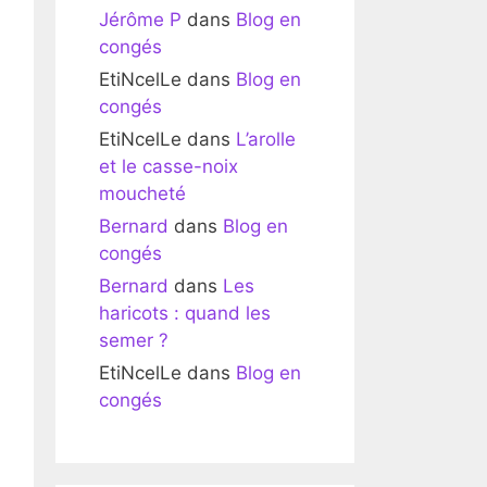
Jérôme P
dans
Blog en
congés
EtiNcelLe
dans
Blog en
congés
EtiNcelLe
dans
L’arolle
et le casse-noix
moucheté
Bernard
dans
Blog en
congés
Bernard
dans
Les
haricots : quand les
semer ?
EtiNcelLe
dans
Blog en
congés