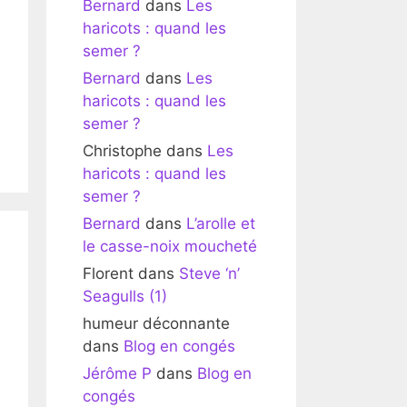
Bernard
dans
Les
haricots : quand les
semer ?
Bernard
dans
Les
haricots : quand les
semer ?
Christophe
dans
Les
haricots : quand les
semer ?
Bernard
dans
L’arolle et
le casse-noix moucheté
Florent
dans
Steve ‘n’
Seagulls (1)
humeur déconnante
dans
Blog en congés
Jérôme P
dans
Blog en
congés