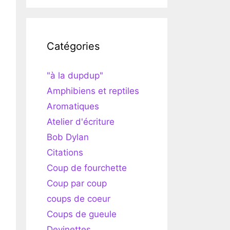
Catégories
"à la dupdup"
Amphibiens et reptiles
Aromatiques
Atelier d'écriture
Bob Dylan
Citations
Coup de fourchette
Coup par coup
coups de coeur
Coups de gueule
Devinettes