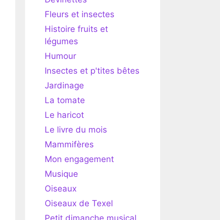
Fleurs et insectes
Histoire fruits et
légumes
Humour
Insectes et p'tites bêtes
Jardinage
La tomate
Le haricot
Le livre du mois
Mammifères
Mon engagement
Musique
Oiseaux
Oiseaux de Texel
Petit dimanche musical