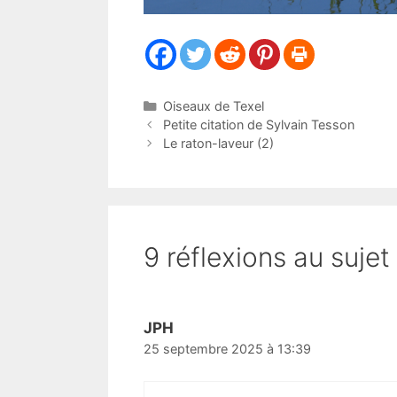
Catégories
Oiseaux de Texel
Petite citation de Sylvain Tesson
Le raton-laveur (2)
9 réflexions au sujet 
JPH
25 septembre 2025 à 13:39