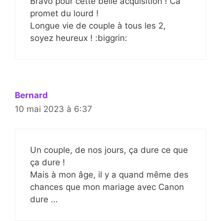
Bravo pour cette belle acquisition ! Ca
promet du lourd !
Longue vie de couple à tous les 2,
soyez heureux ! :biggrin:
Bernard
10 mai 2023 à 6:37
Un couple, de nos jours, ça dure ce que
ça dure !
Mais à mon âge, il y a quand même des
chances que mon mariage avec Canon
dure …