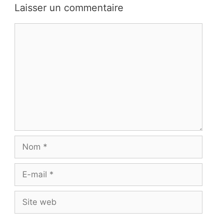
Laisser un commentaire
Commentaire
Nom
E-
mail
Site
web