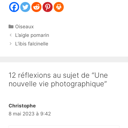
Catégories
Oiseaux
L’aigle pomarin
L’ibis falcinelle
12 réflexions au sujet de “Une
nouvelle vie photographique”
Christophe
8 mai 2023 à 9:42