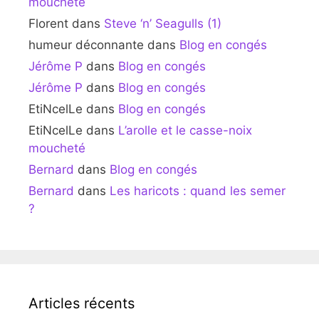
moucheté
Florent
dans
Steve ‘n’ Seagulls (1)
humeur déconnante
dans
Blog en congés
Jérôme P
dans
Blog en congés
Jérôme P
dans
Blog en congés
EtiNcelLe
dans
Blog en congés
EtiNcelLe
dans
L’arolle et le casse-noix
moucheté
Bernard
dans
Blog en congés
Bernard
dans
Les haricots : quand les semer
?
Articles récents