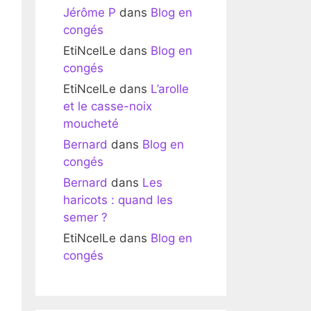
Jérôme P
dans
Blog en
congés
EtiNcelLe
dans
Blog en
congés
EtiNcelLe
dans
L’arolle
et le casse-noix
moucheté
Bernard
dans
Blog en
congés
Bernard
dans
Les
haricots : quand les
semer ?
EtiNcelLe
dans
Blog en
congés