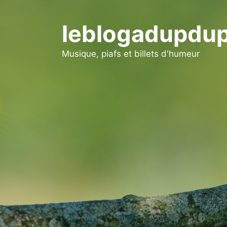
Aller
au
leblogadupdup
contenu
Musique, piafs et billets d'humeur