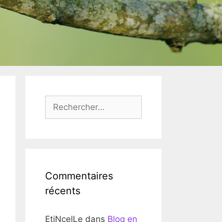
Rechercher :
Commentaires
récents
EtiNcelLe
dans
Blog en