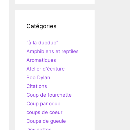
Catégories
"à la dupdup"
Amphibiens et reptiles
Aromatiques
Atelier d'écriture
Bob Dylan
Citations
Coup de fourchette
Coup par coup
coups de coeur
Coups de gueule
Devinettes