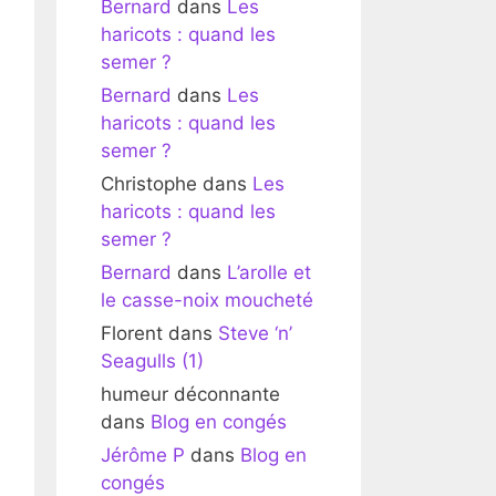
Bernard
dans
Les
haricots : quand les
semer ?
Bernard
dans
Les
haricots : quand les
semer ?
Christophe
dans
Les
haricots : quand les
semer ?
Bernard
dans
L’arolle et
le casse-noix moucheté
Florent
dans
Steve ‘n’
Seagulls (1)
humeur déconnante
dans
Blog en congés
Jérôme P
dans
Blog en
congés