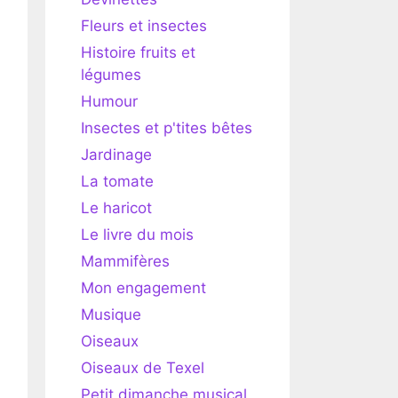
Fleurs et insectes
Histoire fruits et
légumes
Humour
Insectes et p'tites bêtes
Jardinage
La tomate
Le haricot
Le livre du mois
Mammifères
Mon engagement
Musique
Oiseaux
Oiseaux de Texel
Petit dimanche musical