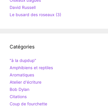
Oiseaux bagués
David Russell
Le busard des roseaux (3)
Catégories
"à la dupdup"
Amphibiens et reptiles
Aromatiques
Atelier d'écriture
Bob Dylan
Citations
Coup de fourchette