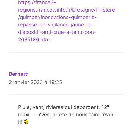
https://france3-
regions.francetvinfo.fr/bretagne/finistere
/quimper/inondations-quimperle-
repasse-en-vigilance-jaune-le-
dispositif-anti-crue-a-tenu-bon-
2685196.html
Bernard
2 janvier 2023 à 19:25
Pluie, vent, rivières qui débordent, 12°
maxi, … Yves, arrête de nous faire rêver
!!!