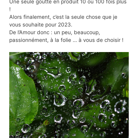
Une seule goutte en produit 10 ou 100 fois plus
!
Alors finalement, c’est la seule chose que je
vous souhaite pour 2023.
De l’Amour donc : un peu, beaucoup,
passionnément, à la folie … à vous de choisir !