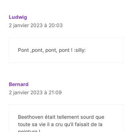
Ludwig
2 janvier 2023 à 20:03
Pont ,pont, pont, pont ! :silly:
Bernard
2 janvier 2023 à 21:09
Beethoven était tellement sourd que
toute sa vie il a cru qu’il faisait de la
peinture !