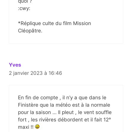
quoi ?
:cwy:
*Réplique culte du film Mission
Cléopâtre.
Yves
2 janvier 2023 à 16:46
En fin de compte , il n’y a que dans le
Finistère que la météo est à la normale
pour la saison … Il pleut , le vent souffle
fort , les rivières débordent et il fait 12°
maxi !!