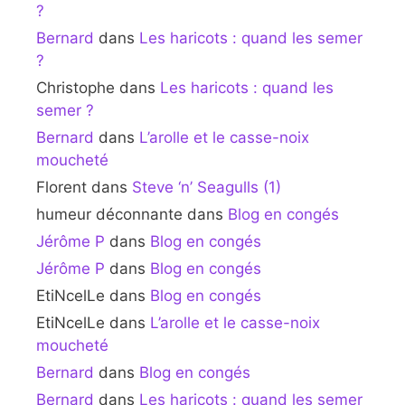
?
Bernard
dans
Les haricots : quand les semer
?
Christophe
dans
Les haricots : quand les
semer ?
Bernard
dans
L’arolle et le casse-noix
moucheté
Florent
dans
Steve ‘n’ Seagulls (1)
humeur déconnante
dans
Blog en congés
Jérôme P
dans
Blog en congés
Jérôme P
dans
Blog en congés
EtiNcelLe
dans
Blog en congés
EtiNcelLe
dans
L’arolle et le casse-noix
moucheté
Bernard
dans
Blog en congés
Bernard
dans
Les haricots : quand les semer