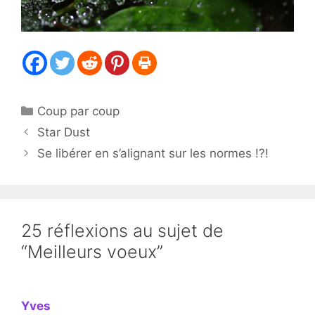
Catégories
Coup par coup
Star Dust
Se libérer en s’alignant sur les normes !?!
25 réflexions au sujet de
“Meilleurs voeux”
Yves