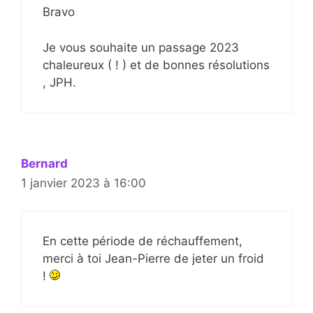
Bravo
Je vous souhaite un passage 2023
chaleureux ( ! ) et de bonnes résolutions
, JPH.
Bernard
1 janvier 2023 à 16:00
En cette période de réchauffement,
merci à toi Jean-Pierre de jeter un froid
!