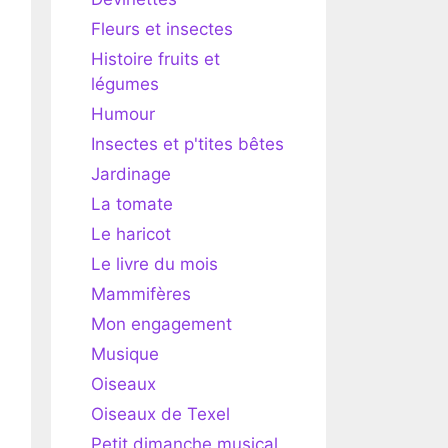
Fleurs et insectes
Histoire fruits et
légumes
Humour
Insectes et p'tites bêtes
Jardinage
La tomate
Le haricot
Le livre du mois
Mammifères
Mon engagement
Musique
Oiseaux
Oiseaux de Texel
Petit dimanche musical