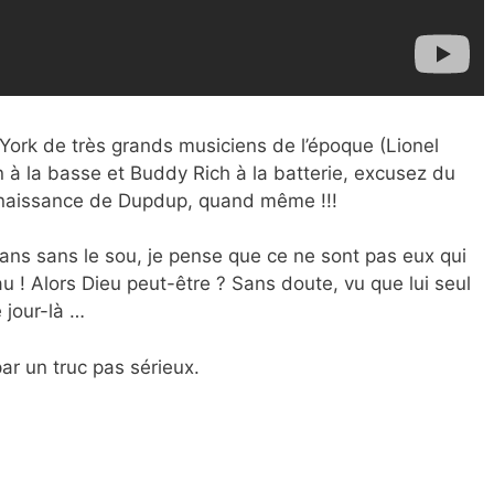
ork de très grands musiciens de l’époque (Lionel
à la basse et Buddy Rich à la batterie, excusez du
la naissance de Dupdup, quand même !!!
ns sans le sou, je pense que ce ne sont pas eux qui
 Alors Dieu peut-être ? Sans doute, vu que lui seul
e jour-là …
 par un truc pas sérieux.