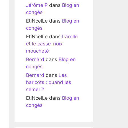
Jérôme P
dans
Blog en
congés
EtiNcelLe
dans
Blog en
congés
EtiNcelLe
dans
L’arolle
et le casse-noix
moucheté
Bernard
dans
Blog en
congés
Bernard
dans
Les
haricots : quand les
semer ?
EtiNcelLe
dans
Blog en
congés