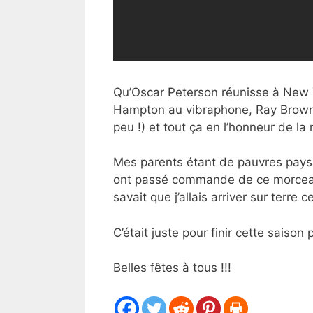
Qu’Oscar Peterson réunisse à New Y
Hampton au vibraphone, Ray Brown 
peu !) et tout ça en l’honneur de 
Mes parents étant de pauvres paysa
ont passé commande de ce morceau !
savait que j’allais arriver sur terre c
C’était juste pour finir cette saison
Belles fêtes à tous !!!