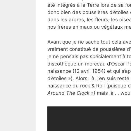
été intégrés à la Terre lors de sa fo
donc bien des poussières d’étoiles e
dans les arbres, les fleurs, les oi
nos frères animaux ou végétaux me
Avant que je ne sache tout cela ave
vraiment constitué de poussières d’ét
je ne pensais pas spécialement à t
discothèque un morceau d’Oscar Pete
naissance (12 avril 1954) et qui s’a
d’étoiles »). Alors, là, j’en suis res
naissance du rock & Roll (puisque c’
Around The Clock »)
mais là … woua