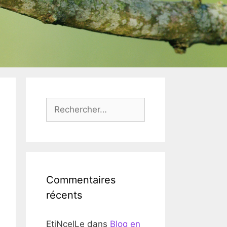
Rechercher :
Commentaires
récents
EtiNcelLe
dans
Blog en