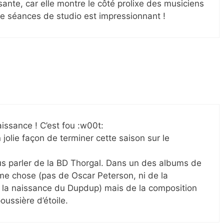
sante, car elle montre le côté prolixe des musiciens
de séances de studio est impressionnant !
aissance ! C’est fou :w00t:
 jolie façon de terminer cette saison sur le
nous parler de la BD Thorgal. Dans un des albums de
ême chose (pas de Oscar Peterson, ni de la
 la naissance du Dupdup) mais de la composition
oussière d’étoile.