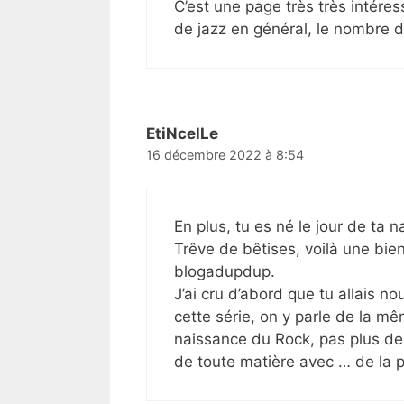
C’est une page très très intéres
de jazz en général, le nombre 
EtiNcelLe
16 décembre 2022 à 8:54
En plus, tu es né le jour de ta n
Trêve de bêtises, voilà une bien
blogadupdup.
J’ai cru d’abord que tu allais 
cette série, on y parle de la m
naissance du Rock, pas plus de
de toute matière avec … de la p