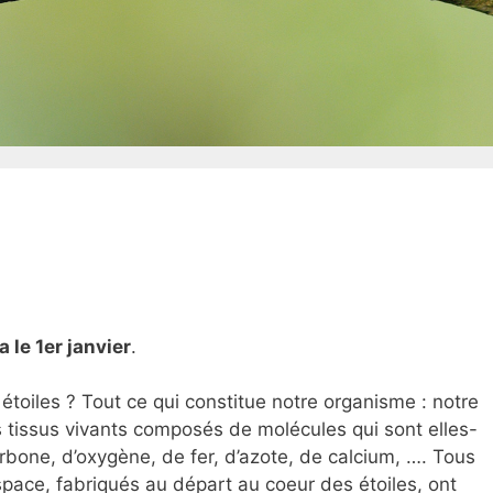
 le 1er janvier
.
toiles ? Tout ce qui constitue notre organisme : notre
 tissus vivants composés de molécules qui sont elles-
one, d’oxygène, de fer, d’azote, de calcium, …. Tous
espace, fabriqués au départ au coeur des étoiles, ont