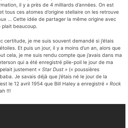
rmation, il y a près de 4 milliards d’années. On est
t tous ces atomes d’origine stellaire on les retrouve
seaux … Cette idée de partager la même origine avec
 plait beaucoup.
c certitude, je me suis souvent demandé si j’étais
oiles. Et puis un jour, il y a moins d’un an, alors que
out cela, je me suis rendu compte que j’avais dans ma
rson qui a été enregistré pile-poil le jour de ma
ppelait justement
« Star Dust »
(« poussières
té baba. Je savais déjà que j’étais né le jour de la
est le 12 avril 1954 que Bill Haley a enregistré
« Rock
h !!!