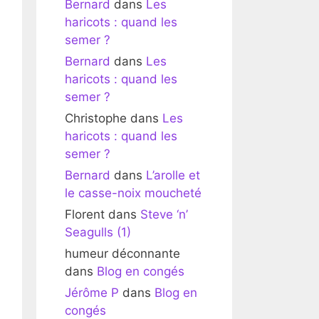
Bernard
dans
Les
haricots : quand les
semer ?
Bernard
dans
Les
haricots : quand les
semer ?
Christophe
dans
Les
haricots : quand les
semer ?
Bernard
dans
L’arolle et
le casse-noix moucheté
Florent
dans
Steve ‘n’
Seagulls (1)
humeur déconnante
dans
Blog en congés
Jérôme P
dans
Blog en
congés