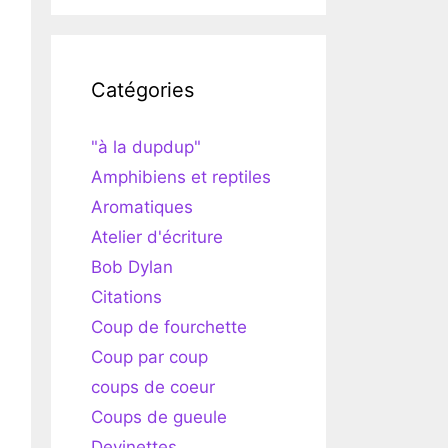
Catégories
"à la dupdup"
Amphibiens et reptiles
Aromatiques
Atelier d'écriture
Bob Dylan
Citations
Coup de fourchette
Coup par coup
coups de coeur
Coups de gueule
Devinettes