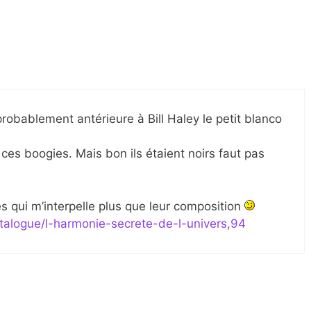
probablement antérieure à Bill Haley le petit blanco
ces boogies. Mais bon ils étaient noirs faut pas
s qui m’interpelle plus que leur composition
atalogue/l-harmonie-secrete-de-l-univers,94