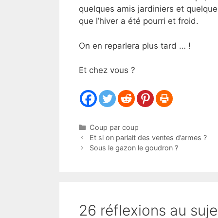
quelques amis jardiniers et quelque
que l’hiver a été pourri et froid.
On en reparlera plus tard … !
Et chez vous ?
Catégories
Coup par coup
Et si on parlait des ventes d’armes ?
Sous le gazon le goudron ?
26 réflexions au suj