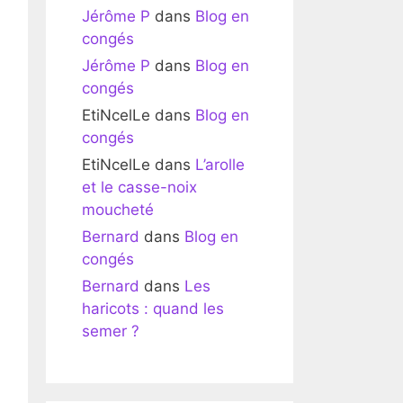
Jérôme P
dans
Blog en
congés
Jérôme P
dans
Blog en
congés
EtiNcelLe
dans
Blog en
congés
EtiNcelLe
dans
L’arolle
et le casse-noix
moucheté
Bernard
dans
Blog en
congés
Bernard
dans
Les
haricots : quand les
semer ?