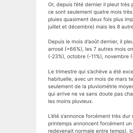
Or, depuis l’été dernier il pleut trè
ce sont seulement quatre mois très 
pluies quasiment deux fois plus im
juillet et décembre) mais les 8 autr
Depuis le mois d’août dernier, il pl
arrosé (+66%), les 7 autres mois on
(-23%), octobre (-11%), novembre (-
Le trimestre qui s’achève a été ex
habituelle, avec un mois de mars te
seulement de la pluviométrie moyenn
qui arrive ne va sans doute pas chan
les moins pluvieux.
L’été s’annonce forcément très dur
printemps annoncent forcément un é
redevenait normale entre temps). Ic