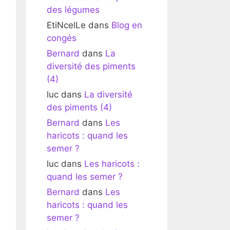
des légumes
EtiNcelLe
dans
Blog en
congés
Bernard
dans
La
diversité des piments
(4)
luc
dans
La diversité
des piments (4)
Bernard
dans
Les
haricots : quand les
semer ?
luc
dans
Les haricots :
quand les semer ?
Bernard
dans
Les
haricots : quand les
semer ?