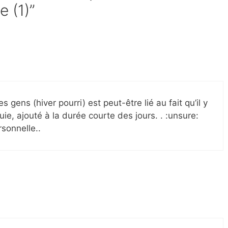
 (1)”
s gens (hiver pourri) est peut-être lié au fait qu’il y
e, ajouté à la durée courte des jours. . :unsure:
rsonnelle..