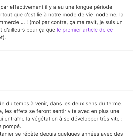
(car effectivement il y a eu une longue période
urtout que c’est lié à notre mode de vie moderne, la
merde … ! (moi par contre, ça me ravit, je suis un
st d’ailleurs pour ça que
le premier article de ce
t).
de du temps à venir, dans les deux sens du terme.
e, les effets se feront sentir vite avec en plus une
 entraîne la végétation à se développer très vite :
te pompé.
intanier se répète depuis quelques années avec des