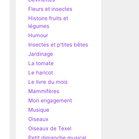
Fleurs et insectes
Histoire fruits et
légumes
Humour
Insectes et p'tites bêtes
Jardinage
La tomate
Le haricot
Le livre du mois
Mammifères
Mon engagement
Musique
Oiseaux
Oiseaux de Texel
Petit dimanche musical