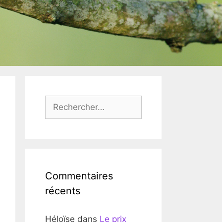
Rechercher :
Commentaires
récents
Héloïse
dans
Le prix