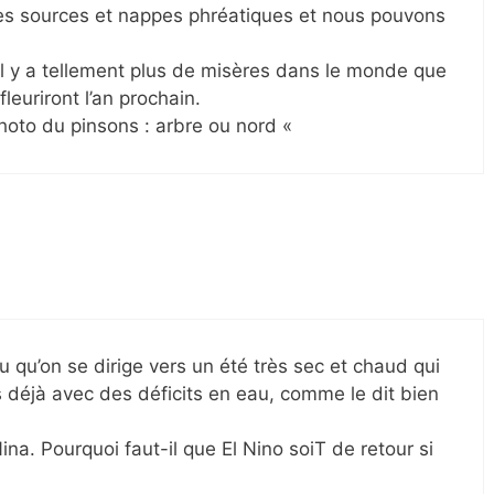
es sources et nappes phréatiques et nous pouvons
 il y a tellement plus de misères dans le monde que
fleuriront l’an prochain.
photo du pinsons : arbre ou nord «
 lu qu’on se dirige vers un été très sec et chaud qui
 déjà avec des déficits en eau, comme le dit bien
ina. Pourquoi faut-il que El Nino soiT de retour si