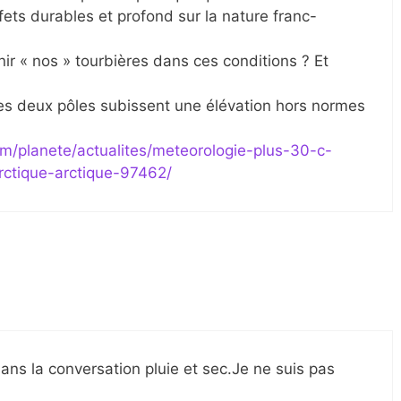
ffets durables et profond sur la nature franc-
r « nos » tourbières dans ces conditions ? Et
les deux pôles subissent une élévation hors normes
m/planete/actualites/meteorologie-plus-30-c-
ctique-arctique-97462/
 dans la conversation pluie et sec.Je ne suis pas