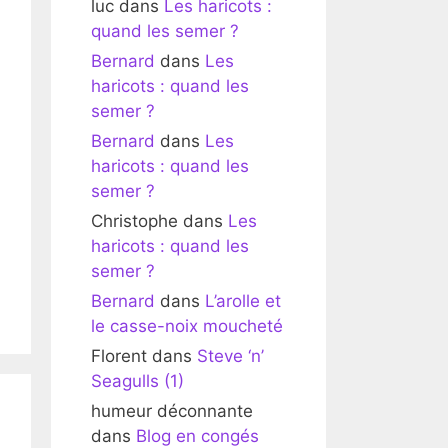
luc
dans
Les haricots :
quand les semer ?
Bernard
dans
Les
haricots : quand les
semer ?
Bernard
dans
Les
haricots : quand les
semer ?
Christophe
dans
Les
haricots : quand les
semer ?
Bernard
dans
L’arolle et
le casse-noix moucheté
Florent
dans
Steve ‘n’
Seagulls (1)
humeur déconnante
dans
Blog en congés