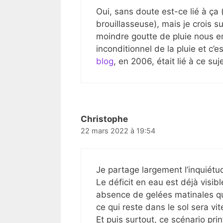
Oui, sans doute est-ce lié à ça 
brouillasseuse), mais je crois s
moindre goutte de pluie nous em
inconditionnel de la pluie et c’e
blog
, en 2006, était lié à ce suje
Christophe
22 mars 2022 à 19:54
Je partage largement l’inquiétu
Le déficit en eau est déjà visibl
absence de gelées matinales qui
ce qui reste dans le sol sera vi
Et puis surtout, ce scénario pr