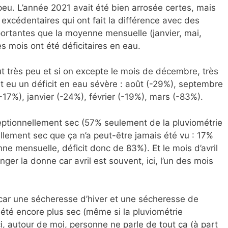
s peu. L’année 2021 avait été bien arrosée certes, mais
excédentaires qui ont fait la différence avec des
portantes que la moyenne mensuelle (janvier, mai,
es mois ont été déficitaires en eau.
eut très peu et si on excepte le mois de décembre, très
t eu un déficit en eau sévère : août (-29%), septembre
17%), janvier (-24%), février (-19%), mars (-83%).
ceptionnellement sec (57% seulement de la pluviométrie
llement sec que ça n’a peut-être jamais été vu : 17%
e mensuelle, déficit donc de 83%). Et le mois d’avril
ger la donne car avril est souvent, ici, l’un des mois
 car une sécheresse d’hiver et une sécheresse de
té encore plus sec (même si la pluviométrie
i, autour de moi, personne ne parle de tout ça (à part