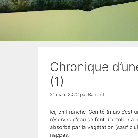
Chronique d’u
(1)
21 mars 2022
par
Bernard
Ici, en Franche-Comté (mais c’est u
réserves d’eau se font d’octobre à m
absorbé par la végétation (sauf plui
nappes.