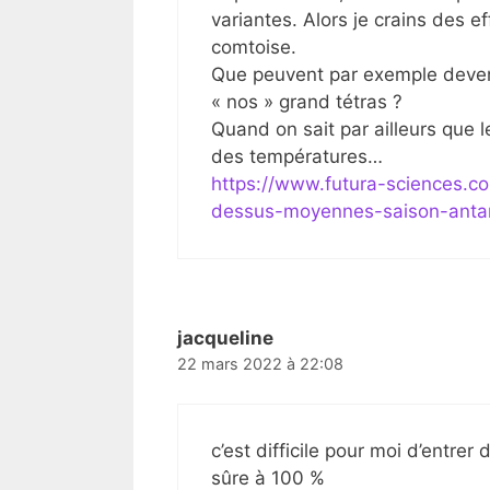
variantes. Alors je crains des e
comtoise.
Que peuvent par exemple deveni
« nos » grand tétras ?
Quand on sait par ailleurs que 
des températures…
https://www.futura-sciences.co
dessus-moyennes-saison-antar
jacqueline
22 mars 2022 à 22:08
c’est difficile pour moi d’entrer
sûre à 100 %