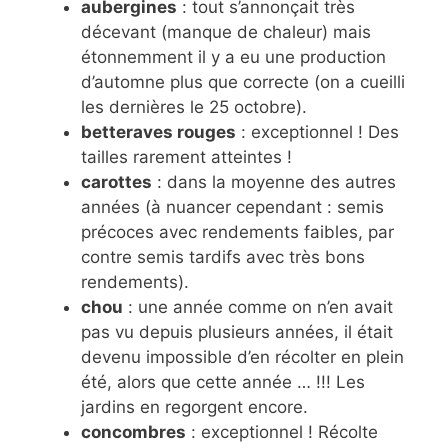
aubergines
: tout s’annonçait très
décevant (manque de chaleur) mais
étonnemment il y a eu une production
d’automne plus que correcte (on a cueilli
les dernières le 25 octobre).
betteraves rouges
: exceptionnel ! Des
tailles rarement atteintes !
carottes
: dans la moyenne des autres
années (à nuancer cependant : semis
précoces avec rendements faibles, par
contre semis tardifs avec très bons
rendements).
chou
: une année comme on n’en avait
pas vu depuis plusieurs années, il était
devenu impossible d’en récolter en plein
été, alors que cette année … !!! Les
jardins en regorgent encore.
concombres
: exceptionnel ! Récolte