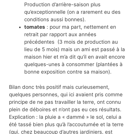
Production d’arrière-saison plus
qu’exceptionnelle (on a rarement eu des
conditions aussi bonnes).
tomates
: pour ma part, nettement en
retrait par rapport aux années
précédentes (3 mois de production au
lieu de 5 mois) mais un ami est passé à la
maison hier et m’a dit qu’il en avait encore
quelques-unes à consommer (plantées à
bonne exposition contre sa maison).
Bilan donc très positif mais curieusement,
quelques personnes, qui ici avaient pris comme
principe de ne pas travailler la terre, ont connu
plein de déboires et n’ont pas eu ces résultats.
Explication : la pluie a « dammé » le sol, celui a
été tassé bien plus qu’à l’accoutumée et la terre
(qui, chez beaucoup d’autres jardiniers, est