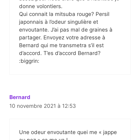
donne volontiers.
Qui connait la mitsuba rouge? Persil
japonnais à l’odeur singulière et
envoutante. J’ai pas mal de graines à
partager. Envoyez votre adresse à
Bernard qui me transmetra s’il est
d’accord. T’es d’accord Bernard?
:biggrin:
Bernard
10 novembre 2021 à 12:53
Une odeur envoutante quei me « jappe
au nez » ça me va !