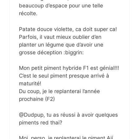
beaucoup d’espace pour une telle
récolte.
Patate douce violette, ca doit super ca!
Parfois, il vaut mieux oublier d’en
planter un légume que d’avoir une
grosse déception :biggrin:
Mon petit piment hybride F1 est génial!!!
C’est le seul piment presque arrivé à
maturité!
Du coup, je le replanterai l’année
prochaine (F2)
@Dudpup, tu as réussi à avoir quelques
piments red thai?
Moi, perso, je replanterai le piment Ají