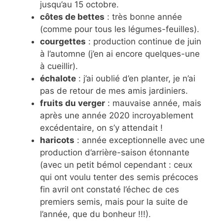
jusqu’au 15 octobre.
côtes de bettes
: très bonne année
(comme pour tous les légumes-feuilles).
courgettes
: production continue de juin
à l’automne (j’en ai encore quelques-une
à cueillir).
échalote
: j’ai oublié d’en planter, je n’ai
pas de retour de mes amis jardiniers.
fruits du verger
: mauvaise année, mais
après une année 2020 incroyablement
excédentaire, on s’y attendait !
haricots
: année exceptionnelle avec une
production d’arrière-saison étonnante
(avec un petit bémol cependant : ceux
qui ont voulu tenter des semis précoces
fin avril ont constaté l’échec de ces
premiers semis, mais pour la suite de
l’année, que du bonheur !!!).