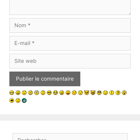
Nom
E-
mail
Site
web
Rechercher :