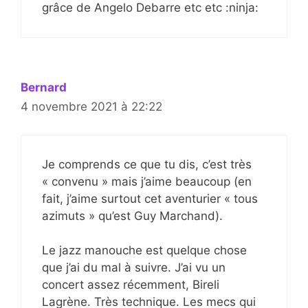
grâce de Angelo Debarre etc etc :ninja:
Bernard
4 novembre 2021 à 22:22
Je comprends ce que tu dis, c’est très
« convenu » mais j’aime beaucoup (en
fait, j’aime surtout cet aventurier « tous
azimuts » qu’est Guy Marchand).
Le jazz manouche est quelque chose
que j’ai du mal à suivre. J’ai vu un
concert assez récemment, Bireli
Lagrène. Très technique. Les mecs qui