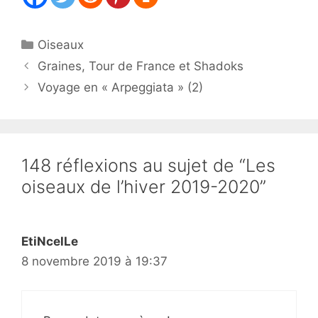
Catégories
Oiseaux
Graines, Tour de France et Shadoks
Voyage en « Arpeggiata » (2)
148 réflexions au sujet de “Les
oiseaux de l’hiver 2019-2020”
EtiNcelLe
8 novembre 2019 à 19:37