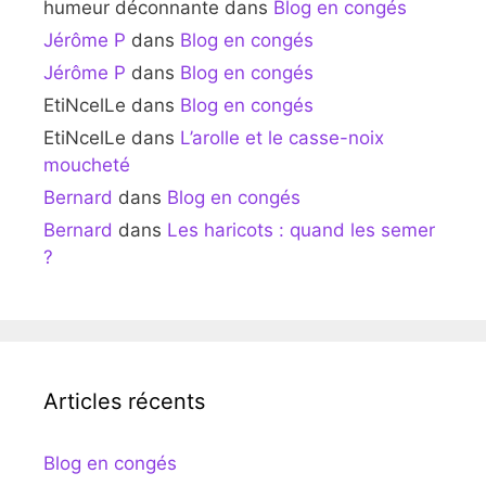
humeur déconnante
dans
Blog en congés
Jérôme P
dans
Blog en congés
Jérôme P
dans
Blog en congés
EtiNcelLe
dans
Blog en congés
EtiNcelLe
dans
L’arolle et le casse-noix
moucheté
Bernard
dans
Blog en congés
Bernard
dans
Les haricots : quand les semer
?
Articles récents
Blog en congés