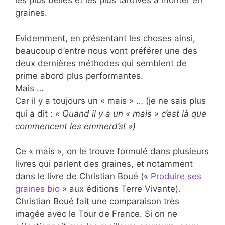
les plus belles et les plus tardives à monter en
graines.
Evidemment, en présentant les choses ainsi,
beaucoup d’entre nous vont préférer une des
deux dernières méthodes qui semblent de
prime abord plus performantes.
Mais …
Car il y a toujours un « mais » … (je ne sais plus
qui a dit :
« Quand il y a un « mais » c’est là que
commencent les emmerd’s! »)
Ce « mais », on le trouve formulé dans plusieurs
livres qui parlent des graines, et notamment
dans le livre de Christian Boué («
Produire ses
graines bio
» aux éditions Terre Vivante).
Christian Boué fait une comparaison très
imagée avec le Tour de France. Si on ne