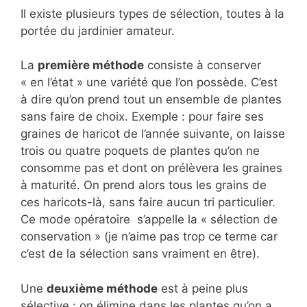
Il existe plusieurs types de sélection, toutes à la
portée du jardinier amateur.
La
première méthode
consiste à conserver
« en l’état » une variété que l’on possède. C’est
à dire qu’on prend tout un ensemble de plantes
sans faire de choix. Exemple : pour faire ses
graines de haricot de l’année suivante, on laisse
trois ou quatre poquets de plantes qu’on ne
consomme pas et dont on prélèvera les graines
à maturité. On prend alors tous les grains de
ces haricots-là, sans faire aucun tri particulier.
Ce mode opératoire s’appelle la « sélection de
conservation » (je n’aime pas trop ce terme car
c’est de la sélection sans vraiment en être).
Une
deuxième méthode
est à peine plus
sélective : on élimine dans les plantes qu’on a