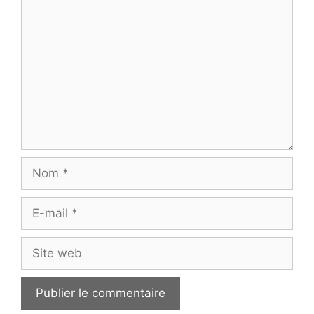
Commentaire
Nom
E-
mail
Site
web