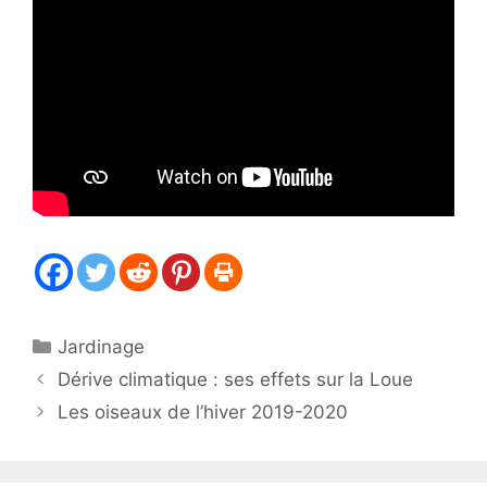
Catégories
Jardinage
Dérive climatique : ses effets sur la Loue
Les oiseaux de l’hiver 2019-2020