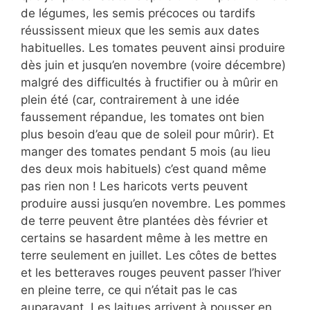
de légumes, les semis précoces ou tardifs
réussissent mieux que les semis aux dates
habituelles. Les tomates peuvent ainsi produire
dès juin et jusqu’en novembre (voire décembre)
malgré des difficultés à fructifier ou à mûrir en
plein été (car, contrairement à une idée
faussement répandue, les tomates ont bien
plus besoin d’eau que de soleil pour mûrir). Et
manger des tomates pendant 5 mois (au lieu
des deux mois habituels) c’est quand même
pas rien non ! Les haricots verts peuvent
produire aussi jusqu’en novembre. Les pommes
de terre peuvent être plantées dès février et
certains se hasardent même à les mettre en
terre seulement en juillet. Les côtes de bettes
et les betteraves rouges peuvent passer l’hiver
en pleine terre, ce qui n’était pas le cas
auparavant. Les laitues arrivent à pousser en