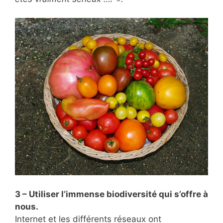
3 – Utiliser l’immense biodiversité qui s’offre à
nous.
Internet et les différents réseaux ont