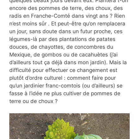
quelques beaux jours devant eux. Plantera t-on
encore des pommes de terre, des choux, des
radis en Franche-Comté dans vingt ans ? Rien
n’est moins sûr . Et peut-être qu’on remplacera
un jour, sans doute dans un futur proche, ces
légumes-là par des plantations de patates
douces, de chayottes, de concombres du
Mexique, de gombos ou de cacahuètes (j’ai
d’ailleurs tout ça déjà dans mon jardin). Mais la
difficulté pour effectuer ce changement est
plutôt d’ordre culturel : comment faire pour
qu’un jardinier franc-comtois (ou d’ailleurs) se
fasse à l’idée ne plus cultiver de pommes de
terre ou de choux ?