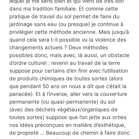
lequel je me sens bien et qui vient de très loin
dans ma tradition familiale. Et comme cette
pratique de travail du sol permet de faire du
jardinage sans eau (ou presque) je continue à
privilégier cette méthode ancienne. Mais jusqu’à
quand cela sera t-il possible vu la violence des
changements actuels ? Deux méthodes
possibles donc, mais avec, là aussi, un obstacle
d’ordre culturel : revenir au travail de la terre
suppose pour certains d’en finir avec l’utilisation
de produits chimiques de toutes sortes (alors
que pendant 50 ans on nous a dit que c’était la
panacée). Et à l’inverse, aller vers la couverture
permanente (ou quasi-permanente) du sol
(avec des déchets végétaux/organiques de
toutes sortes) suppose que l’on jette aux orties
nos idées préconçues en matière d’esthétique,
de propreté … Beaucoup de chemin à faire donc