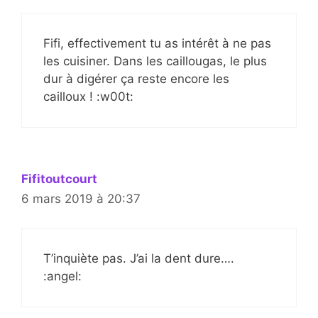
Fifi, effectivement tu as intérêt à ne pas
les cuisiner. Dans les caillougas, le plus
dur à digérer ça reste encore les
cailloux ! :w00t:
Fifitoutcourt
6 mars 2019 à 20:37
T’inquiète pas. J’ai la dent dure….
:angel: