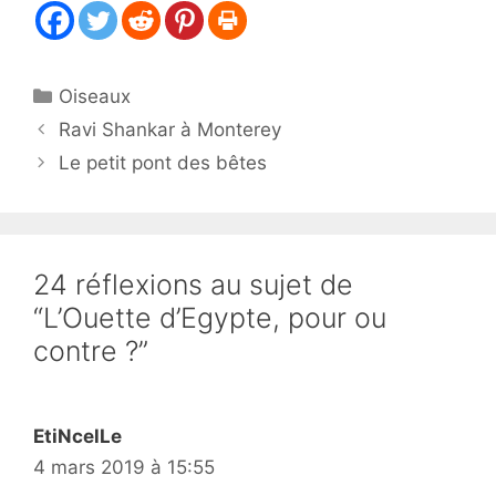
Catégories
Oiseaux
Ravi Shankar à Monterey
Le petit pont des bêtes
24 réflexions au sujet de
“L’Ouette d’Egypte, pour ou
contre ?”
EtiNcelLe
4 mars 2019 à 15:55