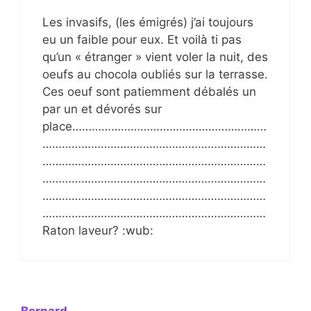
Les invasifs, (les émigrés) j’ai toujours
eu un faible pour eux. Et voilà ti pas
qu’un « étranger » vient voler la nuit, des
oeufs au chocola oubliés sur la terrasse.
Ces oeuf sont patiemment débalés un
par un et dévorés sur
place……………………………………………………
……………………………………………………………
……………………………………………………………
……………………………………………………………
……………………………………………………………
……………………………………………………………
Raton laveur? :wub: