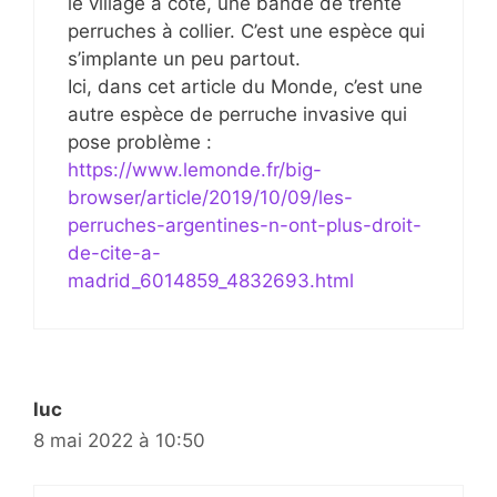
le village à côté, une bande de trente
perruches à collier. C’est une espèce qui
s’implante un peu partout.
Ici, dans cet article du Monde, c’est une
autre espèce de perruche invasive qui
pose problème :
https://www.lemonde.fr/big-
browser/article/2019/10/09/les-
perruches-argentines-n-ont-plus-droit-
de-cite-a-
madrid_6014859_4832693.html
luc
8 mai 2022 à 10:50