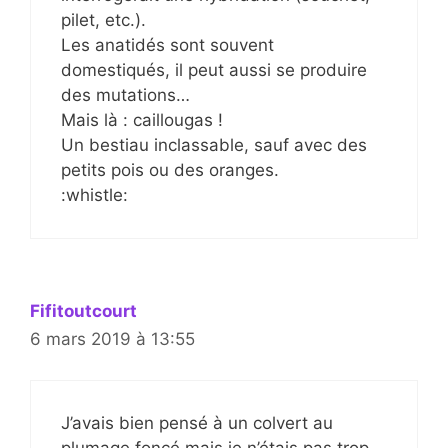
pilet, etc.).
Les anatidés sont souvent
domestiqués, il peut aussi se produire
des mutations…
Mais là : caillougas !
Un bestiau inclassable, sauf avec des
petits pois ou des oranges.
:whistle:
Fifitoutcourt
6 mars 2019 à 13:55
J’avais bien pensé à un colvert au
plumage foncé mais je n’étais pas trop