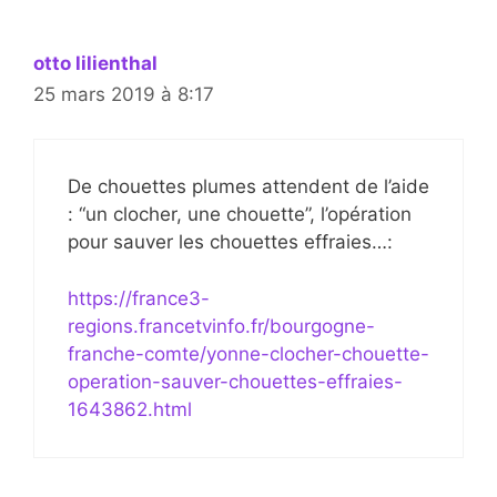
otto lilienthal
25 mars 2019 à 8:17
De chouettes plumes attendent de l’aide
: “un clocher, une chouette”, l’opération
pour sauver les chouettes effraies…:
https://france3-
regions.francetvinfo.fr/bourgogne-
franche-comte/yonne-clocher-chouette-
operation-sauver-chouettes-effraies-
1643862.html