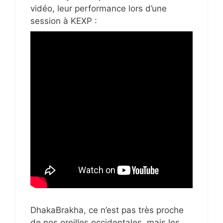
vidéo, leur performance lors d’une
session à KEXP :
DhakaBrakha, ce n’est pas très proche
de nos oreilles occidentales, mais les