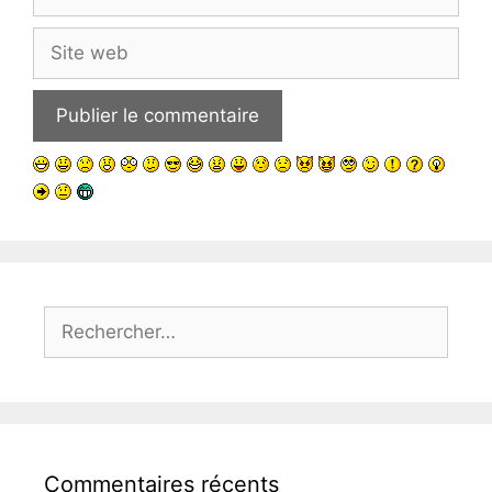
mail
Site
web
Rechercher :
Commentaires récents