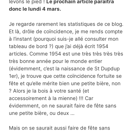
levons le pied !
Le prochain article paraîtra
donc le lundi 4 mars.
Je regarde rarement les statistiques de ce blog.
Et là, drôle de coïncidence, je me rends compte
à l’instant (pourquoi suis-je allé consulter mon
tableau de bord ?) que j’ai déjà écrit 1954
articles. Comme 1954 est une très très très très
très bonne année pour le monde entier
(évidemment, c’est la naissance de St Dupdup
1er), je trouve que cette coïncidence fortuite se
fête et qu’elle mérite bien une petite bière, non
? Alors je la bois à votre santé (et
accessoirement à la mienne) !!! Car
évidemment, on ne saurait faire de fête sans
une petite bière, ou deux …
Mais on se saurait aussi faire de fête sans