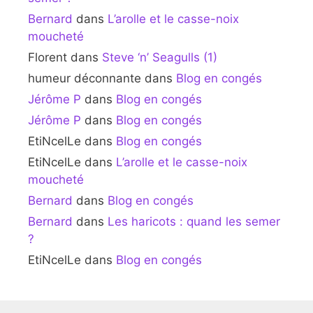
Bernard
dans
L’arolle et le casse-noix
moucheté
Florent
dans
Steve ‘n’ Seagulls (1)
humeur déconnante
dans
Blog en congés
Jérôme P
dans
Blog en congés
Jérôme P
dans
Blog en congés
EtiNcelLe
dans
Blog en congés
EtiNcelLe
dans
L’arolle et le casse-noix
moucheté
Bernard
dans
Blog en congés
Bernard
dans
Les haricots : quand les semer
?
EtiNcelLe
dans
Blog en congés