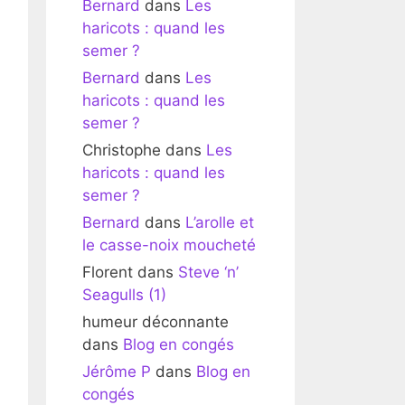
Bernard
dans
Les
haricots : quand les
semer ?
Bernard
dans
Les
haricots : quand les
semer ?
Christophe
dans
Les
haricots : quand les
semer ?
Bernard
dans
L’arolle et
le casse-noix moucheté
Florent
dans
Steve ‘n’
Seagulls (1)
humeur déconnante
dans
Blog en congés
Jérôme P
dans
Blog en
congés