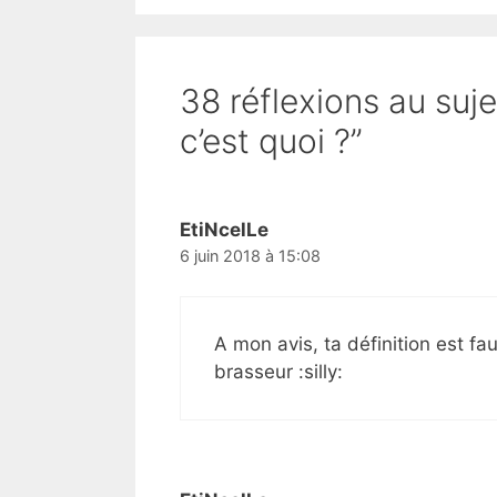
38 réflexions au suj
c’est quoi ?”
EtiNcelLe
6 juin 2018 à 15:08
A mon avis, ta définition est fau
brasseur :silly: