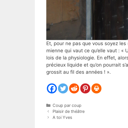
Et, pour ne pas que vous soyez les 
mienne qui vaut ce qu’elle vaut : « 
lois de la physiologie. En effet, al
précieux liquide et qu’on pourrait s’a
grossit au fil des années ! ».
Catégories
Coup par coup
Plaisir de théâtre
A toi Yves