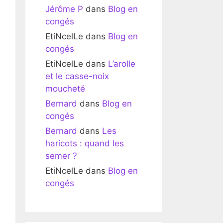
Jérôme P
dans
Blog en
congés
EtiNcelLe
dans
Blog en
congés
EtiNcelLe
dans
L’arolle
et le casse-noix
moucheté
Bernard
dans
Blog en
congés
Bernard
dans
Les
haricots : quand les
semer ?
EtiNcelLe
dans
Blog en
congés