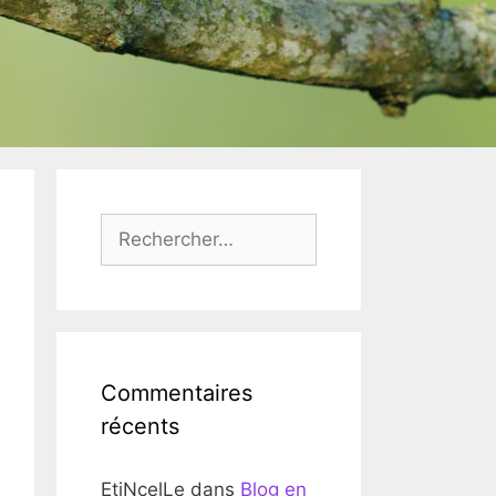
Rechercher :
Commentaires
récents
EtiNcelLe
dans
Blog en