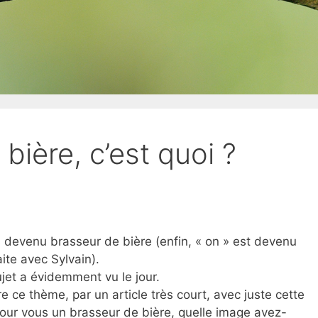
bière, c’est quoi ?
is devenu brasseur de bière (enfin, « on » est devenu
ite avec Sylvain).
sujet a évidemment vu le jour.
e ce thème, par un article très court, avec juste cette
pour vous un brasseur de bière, quelle image avez-