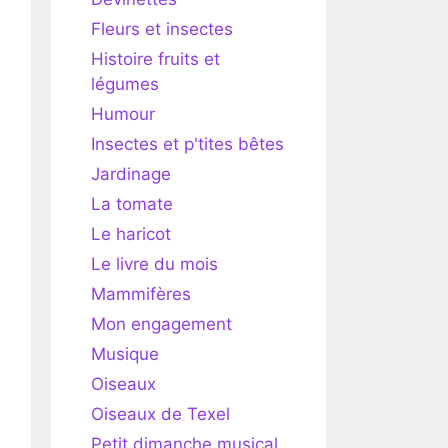
Fleurs et insectes
Histoire fruits et
légumes
Humour
Insectes et p'tites bêtes
Jardinage
La tomate
Le haricot
Le livre du mois
Mammifères
Mon engagement
Musique
Oiseaux
Oiseaux de Texel
Petit dimanche musical