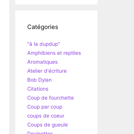
Catégories
"à la dupdup"
Amphibiens et reptiles
Aromatiques
Atelier d'écriture
Bob Dylan
Citations
Coup de fourchette
Coup par coup
coups de coeur
Coups de gueule
Devinettes