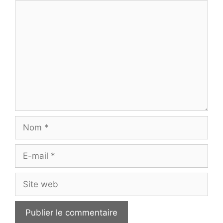
Commentaire
Nom
E-
mail
Site
web