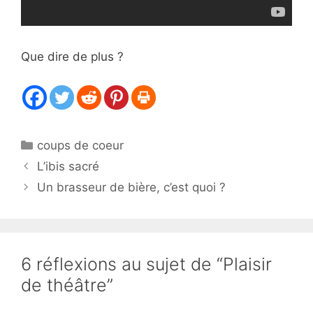
Que dire de plus ?
Catégories
coups de coeur
L’ibis sacré
Un brasseur de bière, c’est quoi ?
6 réflexions au sujet de “Plaisir
de théâtre”