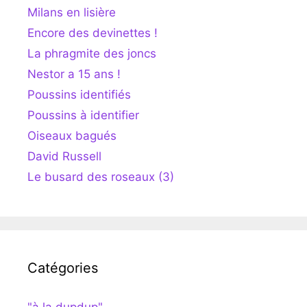
Milans en lisière
Encore des devinettes !
La phragmite des joncs
Nestor a 15 ans !
Poussins identifiés
Poussins à identifier
Oiseaux bagués
David Russell
Le busard des roseaux (3)
Catégories
"à la dupdup"