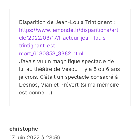
Disparition de Jean-Louis Trintignant :
https://www.lemonde.fr/disparitions/arti
cle/2022/06/17/l-acteur-jean-louis-
trintignant-est-
mort_6130853_3382.html
J’avais vu un magnifique spectacle de
lui au théâtre de Vesoul il y a 5 ou 6 ans
je crois. C’était un spectacle consacré à
Desnos, Vian et Prévert (si ma mémoire
est bonne …).
christophe
17 juin 2022 à 23:59