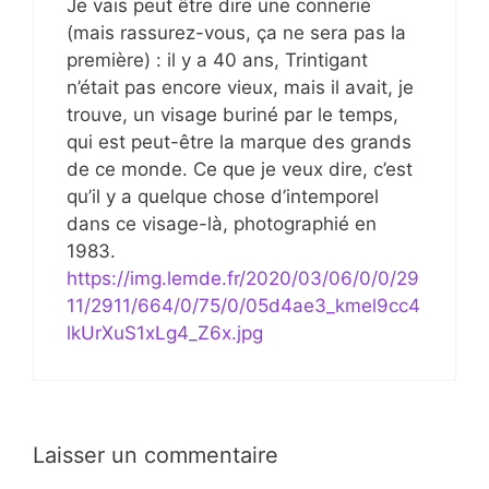
Je vais peut être dire une connerie
(mais rassurez-vous, ça ne sera pas la
première) : il y a 40 ans, Trintigant
n’était pas encore vieux, mais il avait, je
trouve, un visage buriné par le temps,
qui est peut-être la marque des grands
de ce monde. Ce que je veux dire, c’est
qu’il y a quelque chose d’intemporel
dans ce visage-là, photographié en
1983.
https://img.lemde.fr/2020/03/06/0/0/29
11/2911/664/0/75/0/05d4ae3_kmel9cc4
lkUrXuS1xLg4_Z6x.jpg
Laisser un commentaire