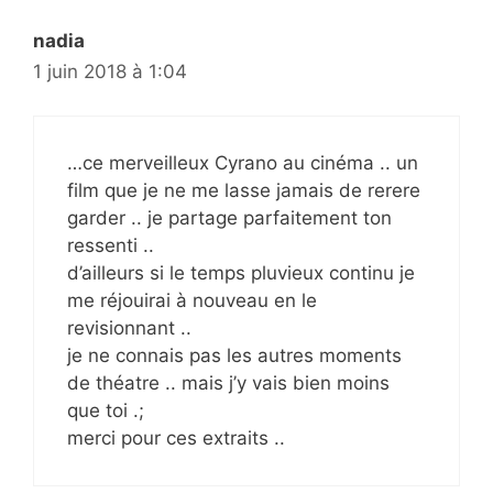
nadia
1 juin 2018 à 1:04
…ce merveilleux Cyrano au cinéma .. un
film que je ne me lasse jamais de rerere
garder .. je partage parfaitement ton
ressenti ..
d’ailleurs si le temps pluvieux continu je
me réjouirai à nouveau en le
revisionnant ..
je ne connais pas les autres moments
de théatre .. mais j’y vais bien moins
que toi .;
merci pour ces extraits ..