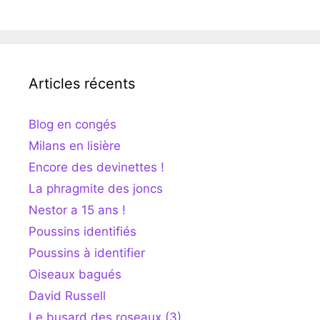
Articles récents
Blog en congés
Milans en lisière
Encore des devinettes !
La phragmite des joncs
Nestor a 15 ans !
Poussins identifiés
Poussins à identifier
Oiseaux bagués
David Russell
Le busard des roseaux (3)