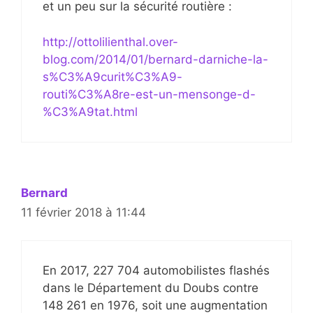
et un peu sur la sécurité routière :
http://ottolilienthal.over-
blog.com/2014/01/bernard-darniche-la-
s%C3%A9curit%C3%A9-
routi%C3%A8re-est-un-mensonge-d-
%C3%A9tat.html
Bernard
11 février 2018 à 11:44
En 2017, 227 704 automobilistes flashés
dans le Département du Doubs contre
148 261 en 1976, soit une augmentation