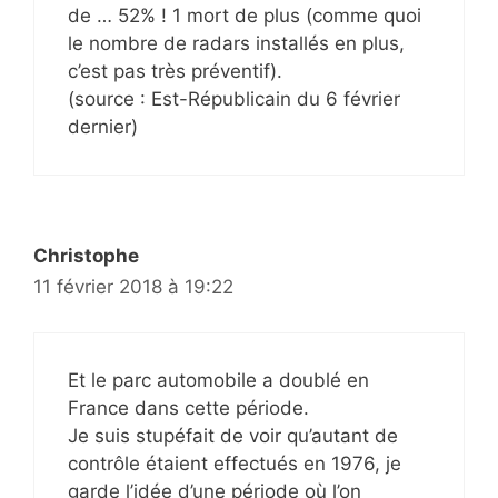
de … 52% ! 1 mort de plus (comme quoi
le nombre de radars installés en plus,
c’est pas très préventif).
(source : Est-Républicain du 6 février
dernier)
Christophe
11 février 2018 à 19:22
Et le parc automobile a doublé en
France dans cette période.
Je suis stupéfait de voir qu’autant de
contrôle étaient effectués en 1976, je
garde l’idée d’une période où l’on