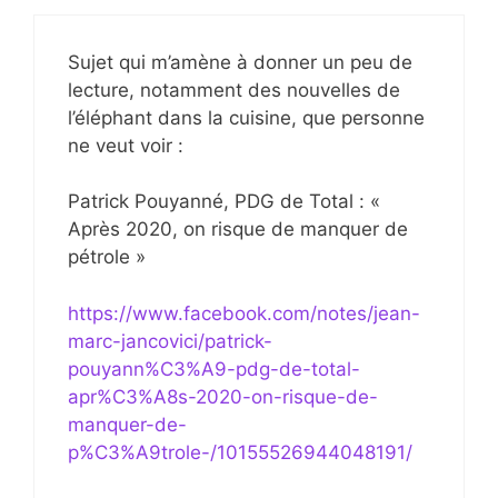
Sujet qui m’amène à donner un peu de
lecture, notamment des nouvelles de
l’éléphant dans la cuisine, que personne
ne veut voir :
Patrick Pouyanné, PDG de Total : «
Après 2020, on risque de manquer de
pétrole »
https://www.facebook.com/notes/jean-
marc-jancovici/patrick-
pouyann%C3%A9-pdg-de-total-
apr%C3%A8s-2020-on-risque-de-
manquer-de-
p%C3%A9trole-/10155526944048191/