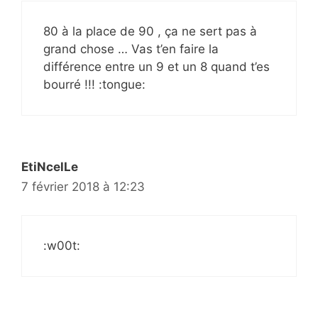
80 à la place de 90 , ça ne sert pas à
grand chose … Vas t’en faire la
différence entre un 9 et un 8 quand t’es
bourré !!! :tongue:
EtiNcelLe
7 février 2018 à 12:23
:w00t: