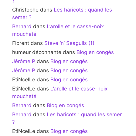
?
Christophe
dans
Les haricots : quand les
semer ?
Bernard
dans
L’arolle et le casse-noix
moucheté
Florent
dans
Steve ‘n’ Seagulls (1)
humeur déconnante
dans
Blog en congés
Jérôme P
dans
Blog en congés
Jérôme P
dans
Blog en congés
EtiNcelLe
dans
Blog en congés
EtiNcelLe
dans
L’arolle et le casse-noix
moucheté
Bernard
dans
Blog en congés
Bernard
dans
Les haricots : quand les semer
?
EtiNcelLe
dans
Blog en congés