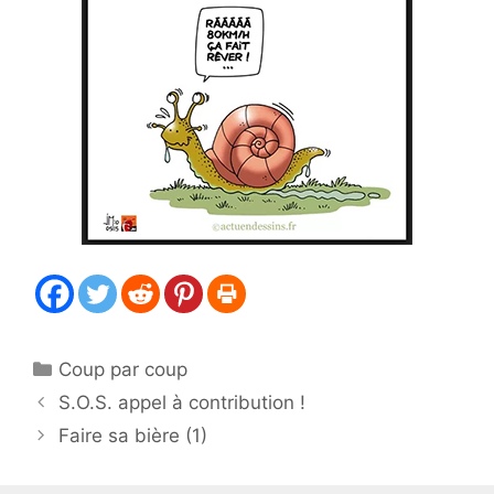
Catégories
Coup par coup
S.O.S. appel à contribution !
Faire sa bière (1)