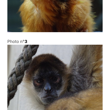
Photo n°
3