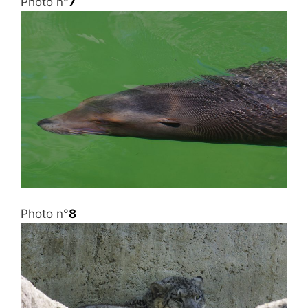
Photo n°
7
Photo n°
8