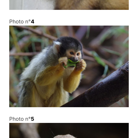
Photo n°
4
Photo n°
5