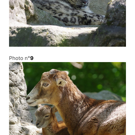
Photo n°
9