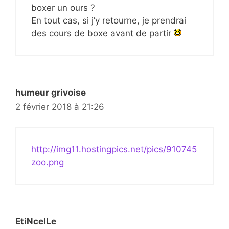
boxer un ours ?
En tout cas, si j’y retourne, je prendrai
des cours de boxe avant de partir
humeur grivoise
2 février 2018 à 21:26
http://img11.hostingpics.net/pics/910745
zoo.png
EtiNcelLe