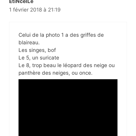
EtiNcelLe
1 février 2018 à 21:19
Celui de la photo 1 a des griffes de
blaireau.
Les singes, bof
Le 5, un suricate
Le 8, trop beau le léopard des neige ou
panthère des neiges, ou once.