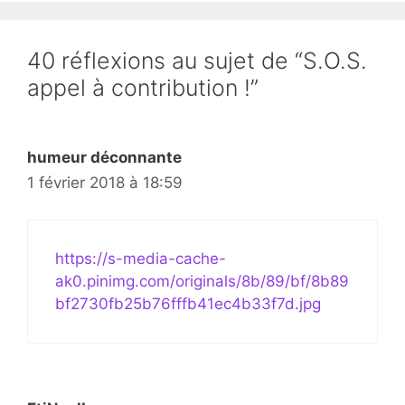
40 réflexions au sujet de “S.O.S.
appel à contribution !”
humeur déconnante
1 février 2018 à 18:59
https://s-media-cache-
ak0.pinimg.com/originals/8b/89/bf/8b89
bf2730fb25b76fffb41ec4b33f7d.jpg