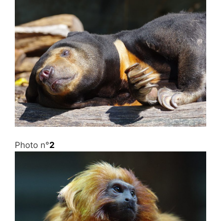
Photo n°
2