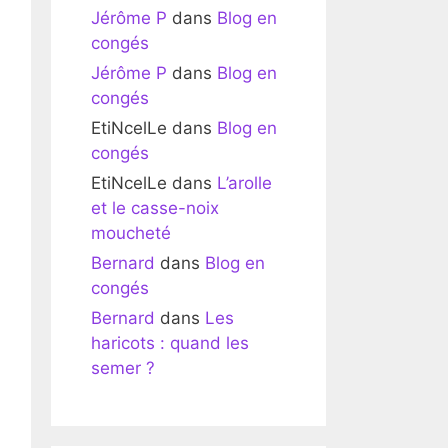
Jérôme P
dans
Blog en
congés
Jérôme P
dans
Blog en
congés
EtiNcelLe
dans
Blog en
congés
EtiNcelLe
dans
L’arolle
et le casse-noix
moucheté
Bernard
dans
Blog en
congés
Bernard
dans
Les
haricots : quand les
semer ?