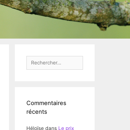
Rechercher :
Commentaires
récents
Héloïse
dans
Le prix