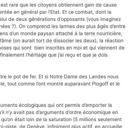
il est rare que les citoyens obtiennent gain de cause
sentée en général par l’Etat. Et ce combat, dont la
elui de deux générations d’opposants (vous imaginez
nnées ?). On comprend les larmes des plus âgés d’entre
ens d’un monde paysan attaché à la terre nourricière,
t l’âme (on aurait tort de dissocier les deux), la réaction
hoses qui sont bien inscrites en moi et qui viennent de
 finalement l’héritage que j’ai reçu et que je dois
tre le pot de fer. Et si Notre Dame des Landes nous
ble, tout comme l’ont montré auparavant Plogoff et le
uments écologiques qui ont permis d’emporter la
 qu’il n’y avait pas d’arguments d’ordre économique en
u’on était loin de la saturation (5 millions seulement
i-piste de Genève, infiniment plus actif, en accueille