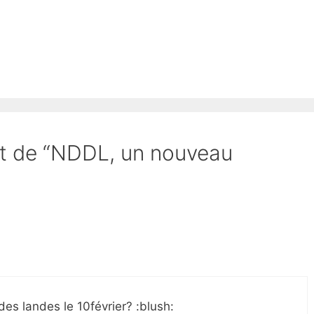
jet de “NDDL, un nouveau
es landes le 10février? :blush: