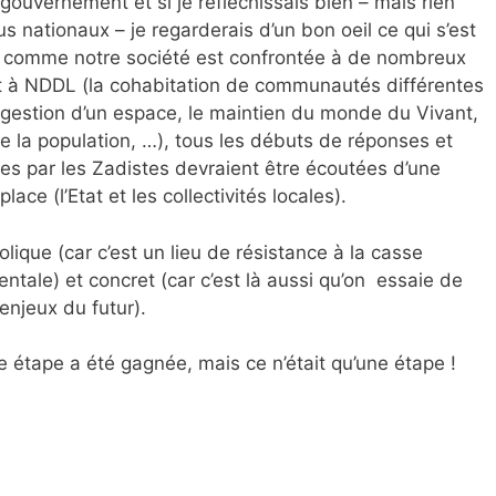
 gouvernement et si je réfléchissais bien – mais rien
us nationaux – je regarderais d’un bon oeil ce qui s’est
Et comme notre société est confrontée à de nombreux
t à NDDL (la cohabitation de communautés différentes
 gestion d’un espace, le maintien du monde du Vivant,
e la population, …), tous les débuts de réponses et
ées par les Zadistes devraient être écoutées d’une
lace (l’Etat et les collectivités locales).
ique (car c’est un lieu de résistance à la casse
tale) et concret (car c’est là aussi qu’on essaie de
enjeux du futur).
e étape a été gagnée, mais ce n’était qu’une étape !