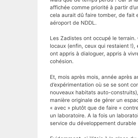
affichée comme priorité à partir d’
cela aurait dû faire tomber, de fait
aéroport de NDDL.
Les Zadistes ont occupé le terrain.
locaux (enfin, ceux qui restaient !)
ont appris à dialoguer, appris à viv
cohésion.
Et, mois après mois, année après 
d’expérimentation où se se sont con
nouveaux habitats auto-construits
manière originale de gérer un espac
« avec » plutôt que de faire « con
un laboratoire. A la fois un laborat
service du développement durable d’