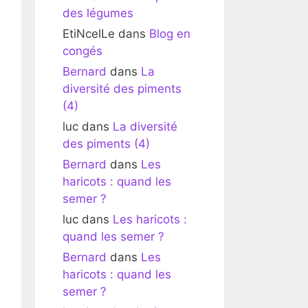
des légumes
EtiNcelLe
dans
Blog en
congés
Bernard
dans
La
diversité des piments
(4)
luc
dans
La diversité
des piments (4)
Bernard
dans
Les
haricots : quand les
semer ?
luc
dans
Les haricots :
quand les semer ?
Bernard
dans
Les
haricots : quand les
semer ?