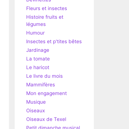
Fleurs et insectes
Histoire fruits et
légumes
Humour
Insectes et p'tites bêtes
Jardinage
La tomate
Le haricot
Le livre du mois
Mammifères
Mon engagement
Musique
Oiseaux
Oiseaux de Texel
Petit dimanche musical