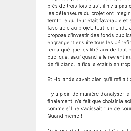
près de trois fois plus), il n’y a p
les défenseurs du projet ont imagi
territoire qui leur était favorable e
favorable au projet, tout le monde a
proposé d’investir des fonds publi
engrangent ensuite tous les bénéfic
remarqué que les libéraux de tout 
publique, sauf quand elle revient a
de fil blanc, la ficelle était bien tro
Et Hollande savait bien qu’il refila
Il y a plein de manière d’analyser l
finalement, n’a fait que choisir la so
comme s’il ne s’agissait que de cour
Quand même !
Mais que de temps perdu ! Car si la