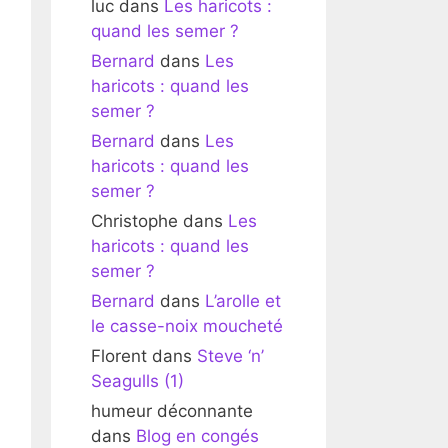
luc
dans
Les haricots :
quand les semer ?
Bernard
dans
Les
haricots : quand les
semer ?
Bernard
dans
Les
haricots : quand les
semer ?
Christophe
dans
Les
haricots : quand les
semer ?
Bernard
dans
L’arolle et
le casse-noix moucheté
Florent
dans
Steve ‘n’
Seagulls (1)
humeur déconnante
dans
Blog en congés