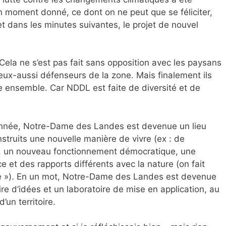
un moment donné, ce dont on ne peut que se féliciter,
 et dans les minutes suivantes, le projet de nouvel
 Cela ne s’est pas fait sans opposition avec les paysans
, eux-aussi défenseurs de la zone. Mais finalement ils
re ensemble. Car NDDL est faite de diversité et de
année, Notre-Dame des Landes est devenue un lieu
struits une nouvelle manière de vivre (ex : de
), un nouveau fonctionnement démocratique, une
e et des rapports différents avec la nature (on fait
tre »). En un mot, Notre-Dame des Landes est devenue
oire d’idées et un laboratoire de mise en application, au
un territoire.