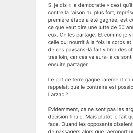
Si je dis « la démocratie » c’est qu’
contre la raison du plus fort, repré
première étape a été gagnée, est c
ce que veut dire une lutte de 50 a
eux. On les partage. Et comme je vi
celle qui nourrit à la fois le corps e
de ces paysans-là fait vibrer des c
très loin, car ces valeurs-là ce sont
ensuite partager.
Le pot de terre gagne rarement con
rappelait que le contraire est possi
Larzac ?
Evidemment, ce ne sont pas les arg
décision finale. Mais plutôt le fait
face. Quand les opposants disaient q
de passagers alors que l’aéroport un