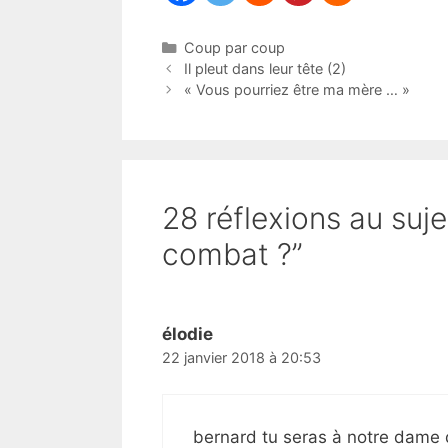
Catégories
Coup par coup
Il pleut dans leur tête (2)
« Vous pourriez être ma mère … »
28 réflexions au su
combat ?”
élodie
22 janvier 2018 à 20:53
bernard tu seras à notre dame d