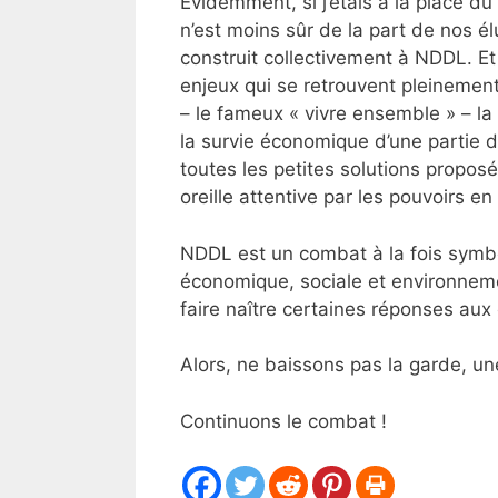
Evidemment, si j’étais à la place du
n’est moins sûr de la part de nos él
construit collectivement à NDDL. 
enjeux qui se retrouvent pleinemen
– le fameux « vivre ensemble » – la
la survie économique d’une partie d
toutes les petites solutions propos
oreille attentive par les pouvoirs en p
NDDL est un combat à la fois symbol
économique, sociale et environnemen
faire naître certaines réponses aux 
Alors, ne baissons pas la garde, un
Continuons le combat !