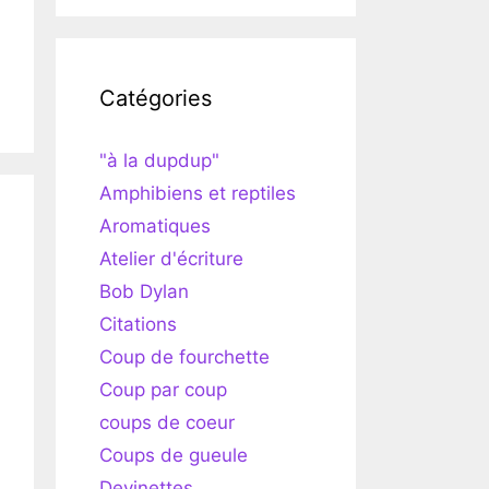
Catégories
"à la dupdup"
Amphibiens et reptiles
Aromatiques
Atelier d'écriture
Bob Dylan
Citations
Coup de fourchette
Coup par coup
coups de coeur
Coups de gueule
Devinettes