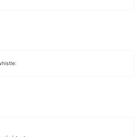
histle: