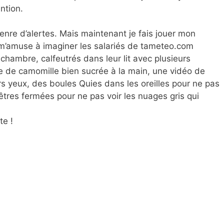
ention.
nre d’alertes. Mais maintenant je fais jouer mon
e m’amuse à imaginer les salariés de tameteo.com
r chambre, calfeutrés dans leur lit avec plusieurs
ne de camomille bien sucrée à la main, une vidéo de
urs yeux, des boules Quies dans les oreilles pour ne pas
êtres fermées pour ne pas voir les nuages gris qui
te !