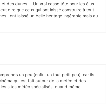
s et des dunes … Un vrai casse tête pour les élus
ut dire que ceux qui ont laissé construire à tout
es , ont laissé un belle héritage ingérable mais au
mprends un peu (enfin, un tout petit peu), car ils
cinéma qui est fait autour de la météo et des
s les sites météo spécialisés, quand même