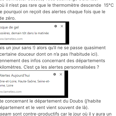
ù il n’est pas rare que le thermomètre descende 15°C
pourquoi on reçoit des alertes chaque fois que le
de zéro.
is un jour sans !) alors qu’il ne se passe quasiment
 certaine douceur dont on n’a pas l’habitude ici).
iennement des infos concernant des départements
kilomètres. C’est ça les alertes personnalisées ?
lerte concernant le département du Doubs (j’habite
partement et le vent vient souvent de là).
useam
sont contre-productifs car le jour où il y aura un