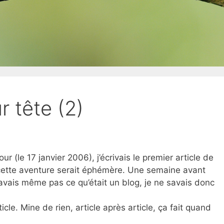
r tête (2)
ur (le 17 janvier 2006), j’écrivais le premier article de
 cette aventure serait éphémère. Une semaine avant
savais même pas ce qu’était un blog, je ne savais donc
cle. Mine de rien, article après article, ça fait quand