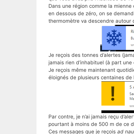
Dans une région comme la mienne o
en dessous de zéro, on se demande 
thermomètre va descendre autour 
Je reçois des tonnes d’alertes (jama
jamais rien d’inhabituel (à part une
Je reçois même maintenant quotid
éloignés de plusieurs centaines de 
Par contre, je n’ai jamais reçu d’a
pourtant à moins de 500 m de ce dé
Ces messages que je reçois
ad na