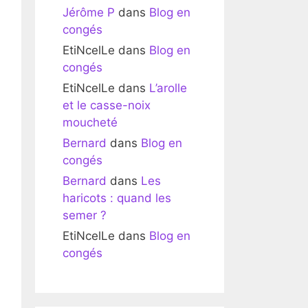
Jérôme P
dans
Blog en
congés
EtiNcelLe
dans
Blog en
congés
EtiNcelLe
dans
L’arolle
et le casse-noix
moucheté
Bernard
dans
Blog en
congés
Bernard
dans
Les
haricots : quand les
semer ?
EtiNcelLe
dans
Blog en
congés