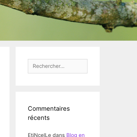
Rechercher :
Commentaires
récents
EtiNcelLe
dans
Blog en