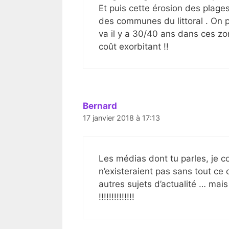
Et puis cette érosion des plage
des communes du littoral . On pe
va il y a 30/40 ans dans ces zon
coût exorbitant !!
Bernard
17 janvier 2018 à 17:13
Les médias dont tu parles, je co
n’existeraient pas sans tout ce 
autres sujets d’actualité … mai
!!!!!!!!!!!!!!