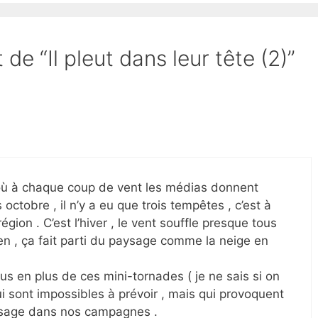
 de “Il pleut dans leur tête (2)”
où à chaque coup de vent les médias donnent
 octobre , il n’y a eu que trois tempêtes , c’est à
égion . C’est l’hiver , le vent souffle presque tous
bien , ça fait parti du paysage comme la neige en
plus en plus de ces mini-tornades ( je ne sais si on
 sont impossibles à prévoir , mais qui provoquent
assage dans nos campagnes .