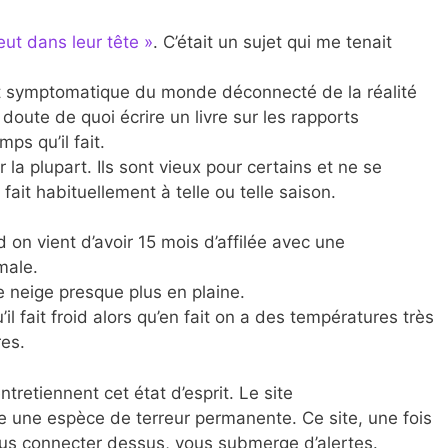
leut dans leur tête »
. C’était un sujet qui me tenait
 est symptomatique du monde déconnecté de la réalité
s doute de quoi écrire un livre sur les rapports
ps qu’il fait.
la plupart. Ils sont vieux pour certains et ne se
ait habituellement à telle ou telle saison.
 on vient d’avoir 15 mois d’affilée avec une
male.
 ne neige presque plus en plaine.
il fait froid alors qu’en fait on a des températures très
es.
ntretiennent cet état d’esprit. Le site
e une espèce de terreur permanente. Ce site, une fois
ous connecter dessus, vous submerge d’alertes.