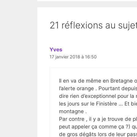
21 réflexions au sujet
Yves
17 janvier 2018 à 16:50
Il en va de même en Bretagne 
l’alerte orange . Pourtant depuis
dire rien d’exceptionnel pour la r
les jours sur le Finistère … Et 
montagne .
Par contre , il y a je trouve de 
peut appeler ça comme ça ?) qui
de gros dégâts lors de leur p