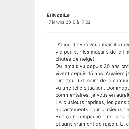
EtiNcelLe
17 janvier 2018 à 17:32
D’accord avec vous mais il arrive,
y a peu sur les massifs de la H
chutes de neige)
Du jamais vu depuis 30 ans ont-
vivent depuis 15 ans n’avaient 
directeur (et maire de la commu
vu une telle situation. Dommag
commentaires, je vous en aurait
! A plusieurs reprises, les gen
appartements pour plusieurs he
Bon ça n »empêche que dans l’e
et sans vraiment de raison. Et c