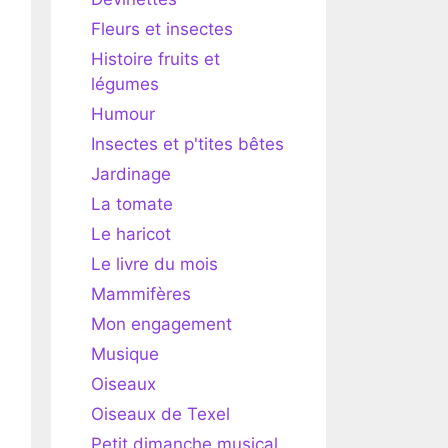
Fleurs et insectes
Histoire fruits et
légumes
Humour
Insectes et p'tites bêtes
Jardinage
La tomate
Le haricot
Le livre du mois
Mammifères
Mon engagement
Musique
Oiseaux
Oiseaux de Texel
Petit dimanche musical