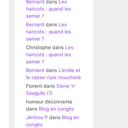
Bernard
dans
Les
haricots : quand les
semer ?
Bernard
dans
Les
haricots : quand les
semer ?
Christophe
dans
Les
haricots : quand les
semer ?
Bernard
dans
L’arolle et
le casse-noix moucheté
Florent
dans
Steve ‘n’
Seagulls (1)
humeur déconnante
dans
Blog en congés
Jérôme P
dans
Blog en
congés