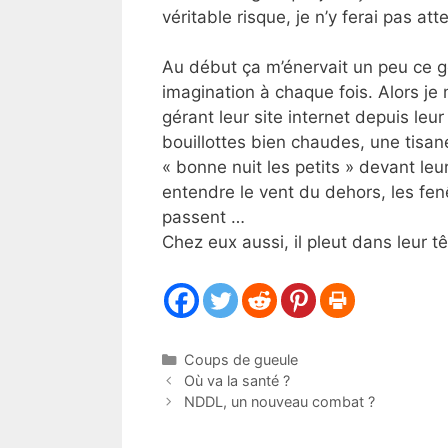
véritable risque, je n’y ferai pas att
Au début ça m’énervait un peu ce ge
imagination à chaque fois. Alors j
gérant leur site internet depuis leu
bouillottes bien chaudes, une tisa
« bonne nuit les petits » devant le
entendre le vent du dehors, les fen
passent …
Chez eux aussi, il pleut dans leur tê
Catégories
Coups de gueule
Où va la santé ?
NDDL, un nouveau combat ?