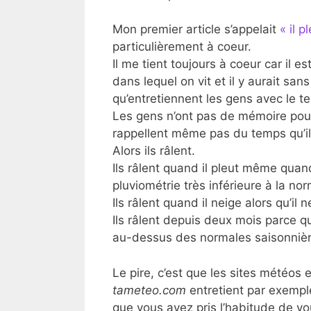
Mon premier article s’appelait
« il p
particulièrement à coeur.
Il me tient toujours à coeur car il
dans lequel on vit et il y aurait san
qu’entretiennent les gens avec le tem
Les gens n’ont pas de mémoire pour 
rappellent même pas du temps qu’il f
Alors ils râlent.
Ils râlent quand il pleut même quand
pluviométrie très inférieure à la nor
Ils râlent quand il neige alors qu’il
Ils râlent depuis deux mois parce qu’
au-dessus des normales saisonnièr
Le pire, c’est que les sites météos e
tameteo.com
entretient par exempl
que vous avez pris l’habitude de v