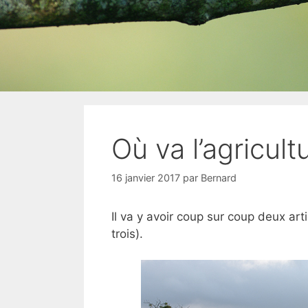
Où va l’agricultu
16 janvier 2017
par
Bernard
Il va y avoir coup sur coup deux art
trois).