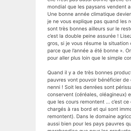
mondial que les paysans vendent al
Une bonne année climatique devien
je ne vous explique pas quand les r
sont très bonnes ailleurs sur le re
c’est la double peine assurée ! Lis
gros, si je vous résume la situation
parce que l’année a été bonne ». On
pour aller plus loin que le simple c
Quand il y a de très bonnes product
pauvres vont pouvoir bénéficier de
nenni ! Soit les denrées sont périssa
conservent (céréales, oléagineux) e
que les cours remontent … c’est ce q
chargés à ras bord et qui sont immo
remontent). Dans le domaine agrico
aussi bien pour les pays pauvres qu