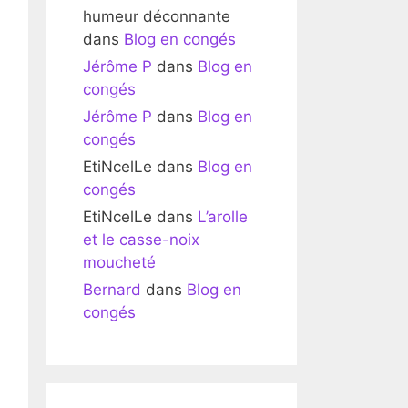
humeur déconnante
dans
Blog en congés
Jérôme P
dans
Blog en
congés
Jérôme P
dans
Blog en
congés
EtiNcelLe
dans
Blog en
congés
EtiNcelLe
dans
L’arolle
et le casse-noix
moucheté
Bernard
dans
Blog en
congés