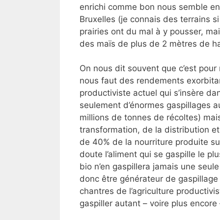
enrichi comme bon nous semble en 
Bruxelles (je connais des terrains
prairies ont du mal à y pousser, ma
des maïs de plus de 2 mètres de ha
On nous dit souvent que c’est pour 
nous faut des rendements exorbitant
productiviste actuel qui s’insère 
seulement d’énormes gaspillages au
millions de tonnes de récoltes) mais
transformation, de la distribution et
de 40% de la nourriture produite su
doute l’aliment qui se gaspille le 
bio n’en gaspillera jamais une seul
donc être générateur de gaspillage 
chantres de l’agriculture productivi
gaspiller autant – voire plus encore 