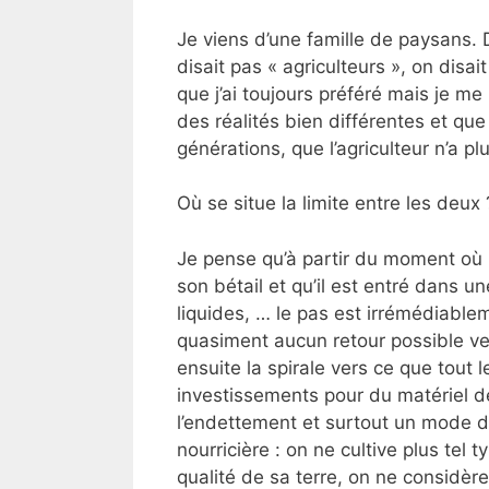
Je viens d’une famille de paysans. 
disait pas « agriculteurs », on disai
que j’ai toujours préféré mais je m
des réalités bien différentes et qu
générations, que l’agriculteur n’a pl
Où se situe la limite entre les deux 
Je pense qu’à partir du moment où u
son bétail et qu’il est entré dans u
liquides, … le pas est irrémédiablem
quasiment aucun retour possible v
ensuite la spirale vers ce que tout l
investissements pour du matériel d
l’endettement et surtout un mode de
nourricière : on ne cultive plus tel
qualité de sa terre, on ne considèr