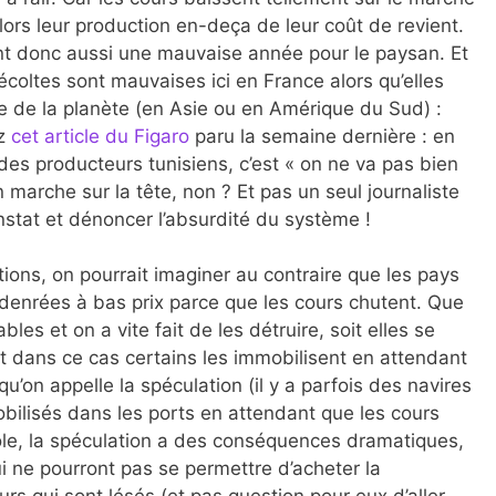
ors leur production en-deça de leur coût de revient.
t donc aussi une mauvaise année pour le paysan. Et
écoltes sont mauvaises ici en France alors qu’elles
ste de la planète (en Asie ou en Amérique du Sud) :
ez
cet article du Figaro
paru la semaine dernière : en
 des producteurs tunisiens, c’est « on ne va pas bien
 marche sur la tête, non ? Et pas un seul journaliste
onstat et dénoncer l’absurdité du système !
ions, on pourrait imaginer au contraire que les pays
 denrées à bas prix parce que les cours chutent. Que
bles et on a vite fait de les détruire, soit elles se
t dans ce cas certains les immobilisent en attendant
u’on appelle la spéculation (il y a parfois des navires
bilisés dans les ports en attendant que les cours
le, la spéculation a des conséquences dramatiques,
i ne pourront pas se permettre d’acheter la