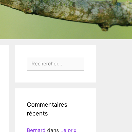
Rechercher :
Commentaires
récents
Bernard
dans
Le prix