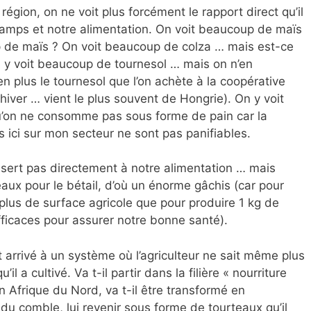
égion, on ne voit plus forcément le rapport direct qu’il
hamps et notre alimentation. On voit beaucoup de maïs
de maïs ? On voit beaucoup de colza … mais est-ce
 voit beaucoup de tournesol … mais on n’en
 plus le tournesol que l’on achète à la coopérative
 hiver … vient le plus souvent de Hongrie). On y voit
’on ne consomme pas sous forme de pain car la
s ici sur mon secteur ne sont pas panifiables.
 sert pas directement à notre alimentation … mais
aux pour le bétail, d’où un énorme gâchis (car pour
 plus de surface agricole que pour produire 1 kg de
fficaces pour assurer notre bonne santé).
rrivé à un système où l’agriculteur ne sait même plus
’il a cultivé. Va t-il partir dans la filière « nourriture
 en Afrique du Nord, va t-il être transformé en
 comble, lui revenir sous forme de tourteaux qu’il