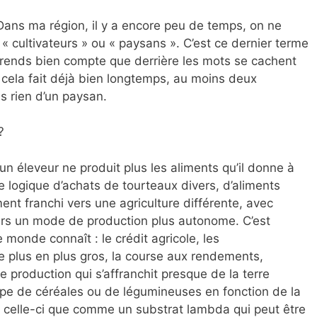
Dans ma région, il y a encore peu de temps, on ne
t « cultivateurs » ou « paysans ». C’est ce dernier terme
e rends bien compte que derrière les mots se cachent
e cela fait déjà bien longtemps, au moins deux
us rien d’un paysan.
?
n éleveur ne produit plus les aliments qu’il donne à
ne logique d’achats de tourteaux divers, d’aliments
ent franchi vers une agriculture différente, avec
ers un mode de production plus autonome. C’est
e monde connaît : le crédit agricole, les
e plus en plus gros, la course aux rendements,
 production qui s’affranchit presque de la terre
 type de céréales ou de légumineuses en fonction de la
e celle-ci que comme un substrat lambda qui peut être