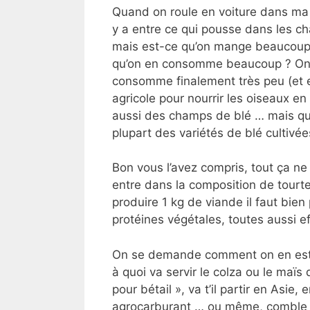
Quand on roule en voiture dans ma r
y a entre ce qui pousse dans les c
mais est-ce qu’on mange beaucoup 
qu’on en consomme beaucoup ? On y
consomme finalement très peu (et en
agricole pour nourrir les oiseaux en
aussi des champs de blé … mais qu
plupart des variétés de blé cultivée
Bon vous l’avez compris, tout ça ne
entre dans la composition de tourte
produire 1 kg de viande il faut bien
protéines végétales, toutes aussi e
On se demande comment on en est a
à quoi va servir le colza ou le maïs qu
pour bétail », va t’il partir en Asie,
agrocarburant … ou même, comble du