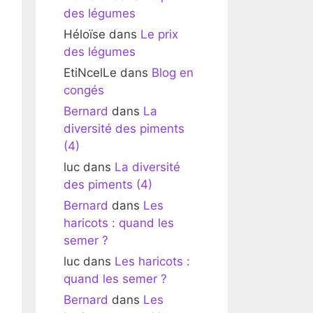
des légumes
Héloïse
dans
Le prix
des légumes
EtiNcelLe
dans
Blog en
congés
Bernard
dans
La
diversité des piments
(4)
luc
dans
La diversité
des piments (4)
Bernard
dans
Les
haricots : quand les
semer ?
luc
dans
Les haricots :
quand les semer ?
Bernard
dans
Les