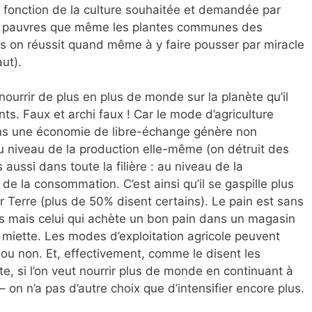
fonction de la culture souhaitée et demandée par
 si pauvres que même les plantes communes des
is on réussit quand même à y faire pousser par miracle
ut).
nourrir de plus en plus de monde sur la planète qu’il
s. Faux et archi faux ! Car le mode d’agriculture
dans une économie de libre-échange génère non
 niveau de la production elle-même (on détruit des
 aussi dans toute la filière : au niveau de la
 de la consommation. C’est ainsi qu’il se gaspille plus
r Terre (plus de 50% disent certains). Le pain est sans
plus mais celui qui achète un bon pain dans un magasin
e miette. Les modes d’exploitation agricole peuvent
ou non. Et, effectivement, comme le disent les
ste, si l’on veut nourrir plus de monde en continuant à
– on n’a pas d’autre choix que d’intensifier encore plus.