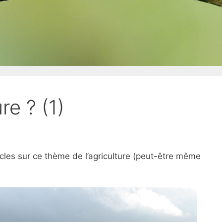
re ? (1)
icles sur ce thème de l’agriculture (peut-être même