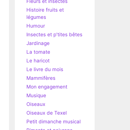
Fleurs et insectes
Histoire fruits et
légumes
Humour
Insectes et p'tites bêtes
Jardinage
La tomate
Le haricot
Le livre du mois
Mammifères
Mon engagement
Musique
Oiseaux
Oiseaux de Texel
Petit dimanche musical