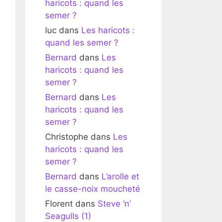
haricots : quand les
semer ?
luc
dans
Les haricots :
quand les semer ?
Bernard
dans
Les
haricots : quand les
semer ?
Bernard
dans
Les
haricots : quand les
semer ?
Christophe
dans
Les
haricots : quand les
semer ?
Bernard
dans
L’arolle et
le casse-noix moucheté
Florent
dans
Steve ‘n’
Seagulls (1)