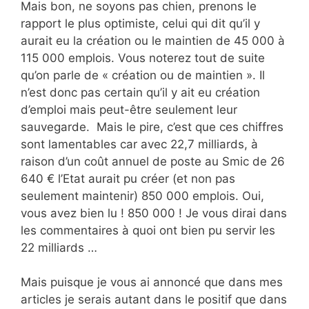
Mais bon, ne soyons pas chien, prenons le
rapport le plus optimiste, celui qui dit qu’il y
aurait eu la création ou le maintien de 45 000 à
115 000 emplois. Vous noterez tout de suite
qu’on parle de « création ou de maintien ». Il
n’est donc pas certain qu’il y ait eu création
d’emploi mais peut-être seulement leur
sauvegarde. Mais le pire, c’est que ces chiffres
sont lamentables car avec 22,7 milliards, à
raison d’un coût annuel de poste au Smic de 26
640 € l’Etat aurait pu créer (et non pas
seulement maintenir) 850 000 emplois. Oui,
vous avez bien lu ! 850 000 ! Je vous dirai dans
les commentaires à quoi ont bien pu servir les
22 milliards …
Mais puisque je vous ai annoncé que dans mes
articles je serais autant dans le positif que dans