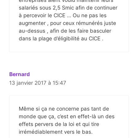
entreprises aient voulu maintenir leurs
salariés sous 2,5 Smic afin de continuer
à percevoir le CICE … Ou ne pas les
augmenter , pour ceux rémunérés juste
au-dessus , afin de les faire basculer
dans la plage d’éligibilité au CICE .
Bernard
13 janvier 2017 à 15:47
Même si ça ne concerne pas tant de
monde que ça, c’est en effet-là un des
effets pervers de la loi et qui tire
irrémédiablement vers le bas.