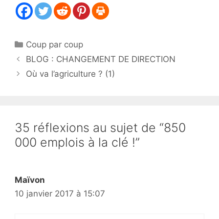
Catégories
Coup par coup
BLOG : CHANGEMENT DE DIRECTION
Où va l’agriculture ? (1)
35 réflexions au sujet de “850
000 emplois à la clé !”
Maïvon
10 janvier 2017 à 15:07