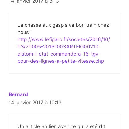
14 janvier 2017 à 8:13
La chasse aux gaspis va bon train chez
nous :
http://www.lefigaro.fr/societes/2016/10/
03/20005-20161003ARTFIG00210-
alstom-l-etat-commandera-16-tgv-
pour-des-lignes-a-petite-vitesse.php
Bernard
14 janvier 2017 à 10:13
Un article en lien avec ce qui a été dit