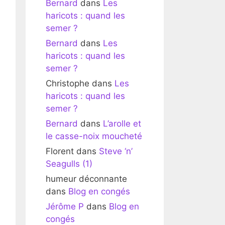
Bernard
dans
Les
haricots : quand les
semer ?
Bernard
dans
Les
haricots : quand les
semer ?
Christophe
dans
Les
haricots : quand les
semer ?
Bernard
dans
L’arolle et
le casse-noix moucheté
Florent
dans
Steve ‘n’
Seagulls (1)
humeur déconnante
dans
Blog en congés
Jérôme P
dans
Blog en
congés