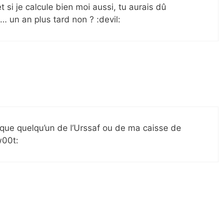
et si je calcule bien moi aussi, tu aurais dû
… un an plus tard non ? :devil:
s que quelqu’un de l’Urssaf ou de ma caisse de
w00t: