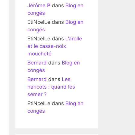
Jérôme P
dans
Blog en
congés
EtiNcelLe
dans
Blog en
congés
EtiNcelLe
dans
L’arolle
et le casse-noix
moucheté
Bernard
dans
Blog en
congés
Bernard
dans
Les
haricots : quand les
semer ?
EtiNcelLe
dans
Blog en
congés