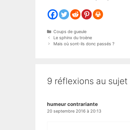
Catégories
Coups de gueule
Le sphinx du troène
Mais où sont-ils donc passés ?
9 réflexions au sujet
humeur contrariante
20 septembre 2016 à 20:13