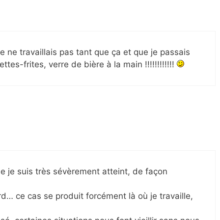
je ne travaillais pas tant que ça et que je passais
s-frites, verre de bière à la main !!!!!!!!!!!!
que je suis très sévèrement atteint, de façon
… ce cas se produit forcément là où je travaille,