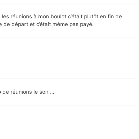
es réunions à mon boulot c’était plutôt en fin de
re de départ et c’était même pas payé.
 de réunions le soir …