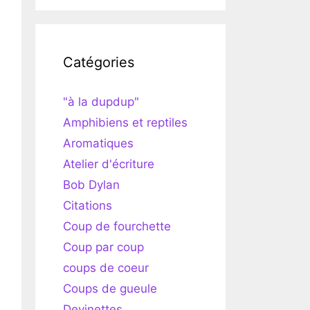
Catégories
"à la dupdup"
Amphibiens et reptiles
Aromatiques
Atelier d'écriture
Bob Dylan
Citations
Coup de fourchette
Coup par coup
coups de coeur
Coups de gueule
Devinettes