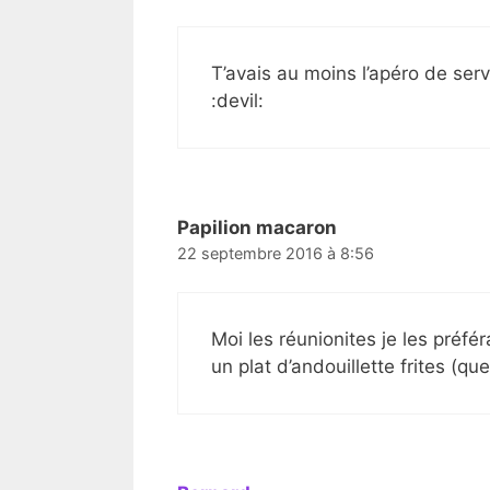
T’avais au moins l’apéro de serv
:devil:
Papilion macaron
22 septembre 2016 à 8:56
Moi les réunionites je les préfér
un plat d’andouillette frites (q