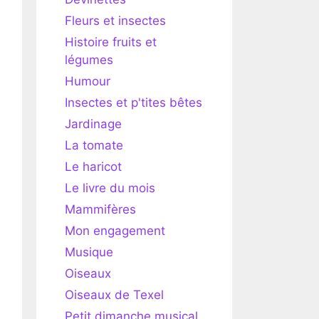
Fleurs et insectes
Histoire fruits et
légumes
Humour
Insectes et p'tites bêtes
Jardinage
La tomate
Le haricot
Le livre du mois
Mammifères
Mon engagement
Musique
Oiseaux
Oiseaux de Texel
Petit dimanche musical