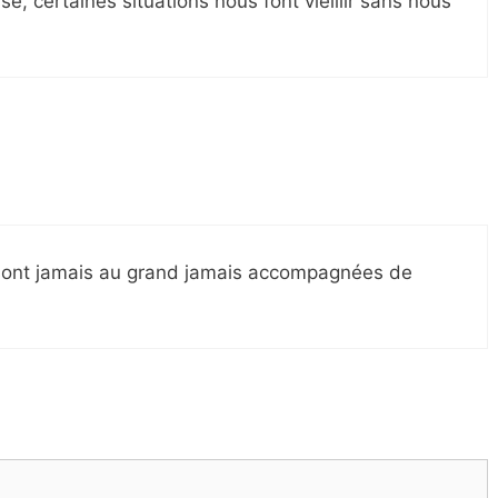
é, certaines situations nous font vieillir sans nous
 sont jamais au grand jamais accompagnées de