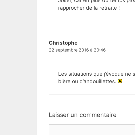
Joker, car en plus du temps pass
rapprocher de la retraite !
Christophe
22 septembre 2016 à 20:46
Les situations que j’évoque ne
bière ou d’andouillettes.
Laisser un commentaire
Commentaire