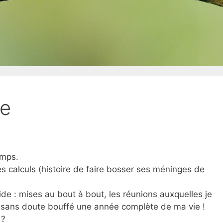
üe
emps.
s calculs (histoire de faire bosser ses méninges de
apide : mises au bout à bout, les réunions auxquelles je
ont sans doute bouffé une année complète de ma vie !
 ?