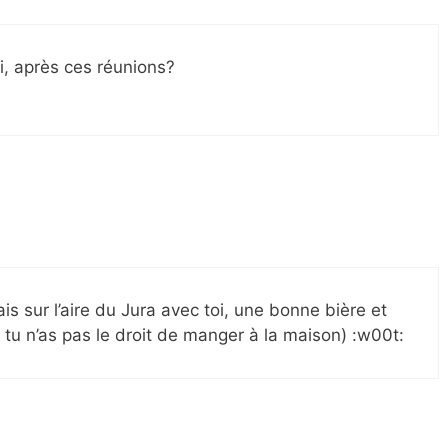
i, après ces réunions?
ais sur l’aire du Jura avec toi, une bonne bière et
ue tu n’as pas le droit de manger à la maison) :w00t: