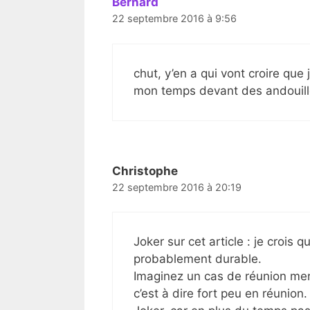
Bernard
22 septembre 2016 à 9:56
chut, y’en a qui vont croire que 
mon temps devant des andouillette
Christophe
22 septembre 2016 à 20:19
Joker sur cet article : je crois 
probablement durable.
Imaginez un cas de réunion merd
c’est à dire fort peu en réunion.