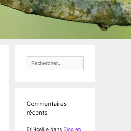
Rechercher :
Commentaires
récents
EtiNcelLe
dans
Blog en