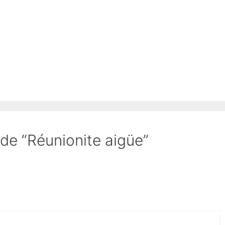
 de “Réunionite aigüe”