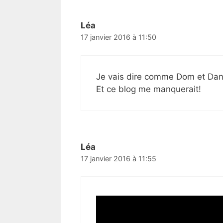
Léa
17 janvier 2016 à 11:50
Je vais dire comme Dom et Da
Et ce blog me manquerait!
Léa
17 janvier 2016 à 11:55