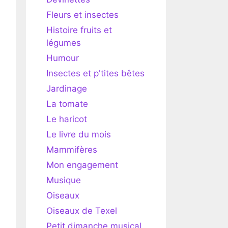
Fleurs et insectes
Histoire fruits et
légumes
Humour
Insectes et p'tites bêtes
Jardinage
La tomate
Le haricot
Le livre du mois
Mammifères
Mon engagement
Musique
Oiseaux
Oiseaux de Texel
Petit dimanche musical