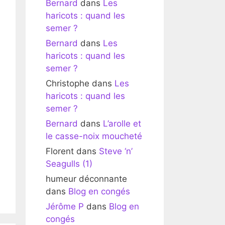
Bernard
dans
Les
haricots : quand les
semer ?
Bernard
dans
Les
haricots : quand les
semer ?
Christophe
dans
Les
haricots : quand les
semer ?
Bernard
dans
L’arolle et
le casse-noix moucheté
Florent
dans
Steve ‘n’
Seagulls (1)
humeur déconnante
dans
Blog en congés
Jérôme P
dans
Blog en
congés