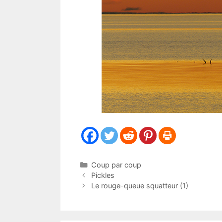
Catégories
Coup par coup
Pickles
Le rouge-queue squatteur (1)