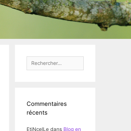
Rechercher :
Commentaires
récents
EtiNcelLe
dans
Blog en