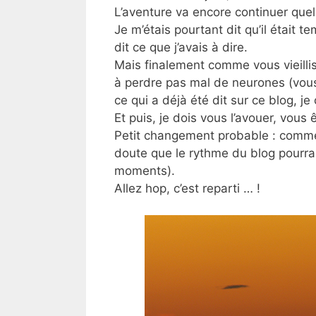
L’aventure va encore continuer que
Je m’étais pourtant dit qu’il était te
dit ce que j’avais à dire.
Mais finalement comme vous vieil
à perdre pas mal de neurones (vous
ce qui a déjà été dit sur ce blog, j
Et puis, je dois vous l’avouer, vou
Petit changement probable : comme 
doute que le rythme du blog pourrai
moments).
Allez hop, c’est reparti … !