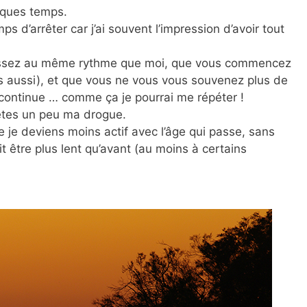
lques temps.
mps d’arrêter car j’ai souvent l’impression d’avoir tout
lissez au même rythme que moi, que vous commencez
 aussi), et que vous ne vous vous souvenez plus de
e continue … comme ça je pourrai me répéter !
s êtes un peu ma drogue.
je deviens moins actif avec l’âge qui passe, sans
t être plus lent qu’avant (au moins à certains