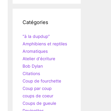
Catégories
"à la dupdup"
Amphibiens et reptiles
Aromatiques
Atelier d'écriture
Bob Dylan
Citations
Coup de fourchette
Coup par coup
coups de coeur
Coups de gueule
Devinettes