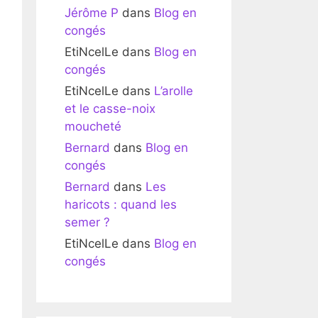
Jérôme P
dans
Blog en
congés
EtiNcelLe
dans
Blog en
congés
EtiNcelLe
dans
L’arolle
et le casse-noix
moucheté
Bernard
dans
Blog en
congés
Bernard
dans
Les
haricots : quand les
semer ?
EtiNcelLe
dans
Blog en
congés