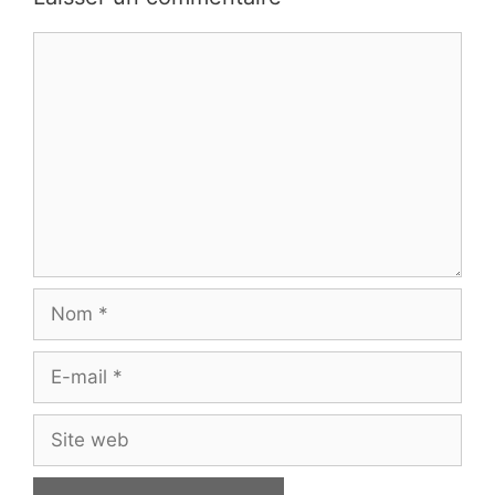
Commentaire
Nom
E-
mail
Site
web