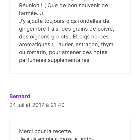
Réunion ! ( Que de bon souvenir de
l’armée…).
J’y ajoute toujours qlqs rondelles de
gingembre frais, des grains de poivre,
des oignons grelots…Et qlqs herbes
aromatiques ( Laurier, estragon, thym
ou romarin, pour amener des notes
parfumées supplémentaires
Bernard
24 juillet 2017 à 21:40
Merci pour la recette.
Je suis en plein dans la lacto-