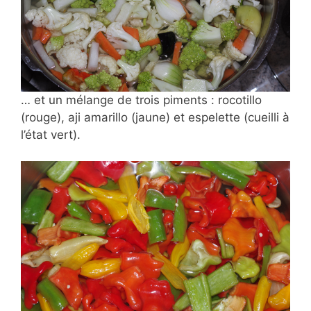
… et un mélange de trois piments : rocotillo
(rouge), aji amarillo (jaune) et espelette (cueilli à
l’état vert).