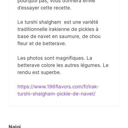
pourquoi pas, vous donnera envie
d’essayer cette recette.
Le turshi shalgham est une variété
traditionnelle irakienne de pickles à
base de navet en saumure, de chou
fleur et de betterave.
Les photos sont magnifiques. La
betterave colore les autres légumes. Le
rendu est superbe.
https://www.196flavors.com/fr/irak-
turshi-shalgham-pickle-de-navet/
Najoi