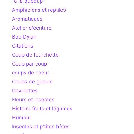
"à la dupdup"
Amphibiens et reptiles
Aromatiques
Atelier d'écriture
Bob Dylan
Citations
Coup de fourchette
Coup par coup
coups de coeur
Coups de gueule
Devinettes
Fleurs et insectes
Histoire fruits et légumes
Humour
Insectes et p'tites bêtes