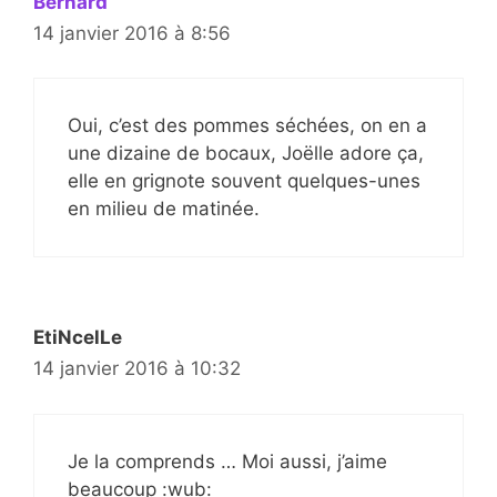
Bernard
14 janvier 2016 à 8:56
Oui, c’est des pommes séchées, on en a
une dizaine de bocaux, Joëlle adore ça,
elle en grignote souvent quelques-unes
en milieu de matinée.
EtiNcelLe
14 janvier 2016 à 10:32
Je la comprends … Moi aussi, j’aime
beaucoup :wub: