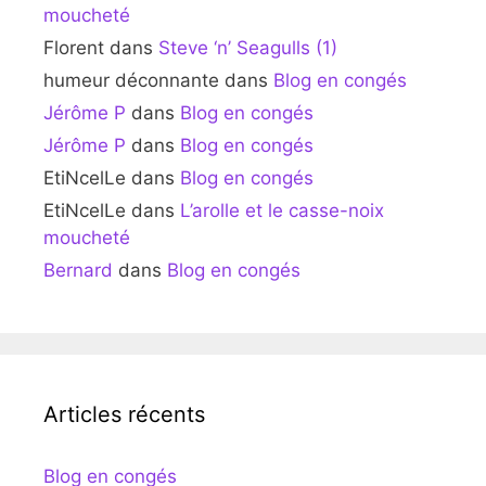
moucheté
Florent
dans
Steve ‘n’ Seagulls (1)
humeur déconnante
dans
Blog en congés
Jérôme P
dans
Blog en congés
Jérôme P
dans
Blog en congés
EtiNcelLe
dans
Blog en congés
EtiNcelLe
dans
L’arolle et le casse-noix
moucheté
Bernard
dans
Blog en congés
Articles récents
Blog en congés