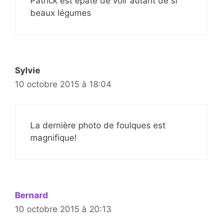
Patrick est épaté de voir autant de si
beaux légumes
Sylvie
10 octobre 2015 à 18:04
La dernière photo de foulques est
magnifique!
Bernard
10 octobre 2015 à 20:13