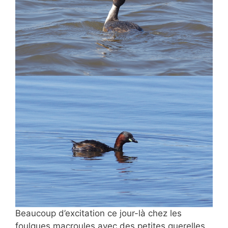
Beaucoup d’excitation ce jour-là chez les
foulques macroules avec des petites querelles