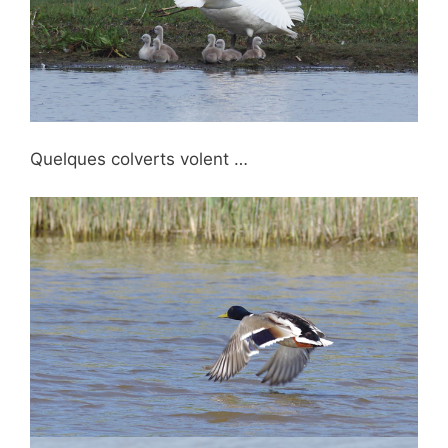
Quelques colverts volent …