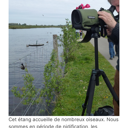
Cet étang accueille de nombreux oiseaux. Nous
sommes en période de nidification, les