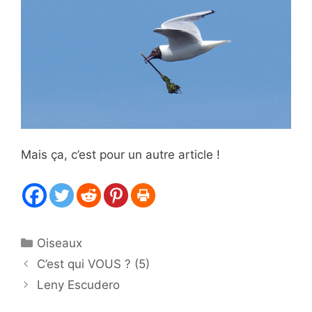
Mais ça, c’est pour un autre article !
Catégories
Oiseaux
C’est qui VOUS ? (5)
Leny Escudero