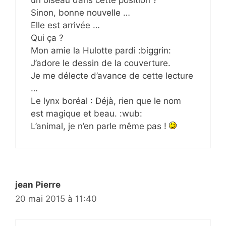
un oiseau dans cette position ?
Sinon, bonne nouvelle …
Elle est arrivée …
Qui ça ?
Mon amie la Hulotte pardi :biggrin:
J’adore le dessin de la couverture.
Je me délecte d’avance de cette lecture
…
Le lynx boréal : Déjà, rien que le nom
est magique et beau. :wub:
L’animal, je n’en parle même pas !
jean Pierre
20 mai 2015 à 11:40