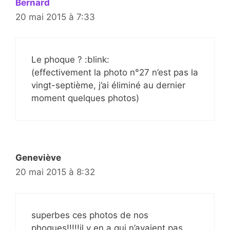
Bernard
20 mai 2015 à 7:33
Le phoque ? :blink:
(effectivement la photo n°27 n’est pas la
vingt-septième, j’ai éliminé au dernier
moment quelques photos)
Geneviève
20 mai 2015 à 8:32
superbes ces photos de nos
phoques!!!!!il y en a qui n’avaient pas