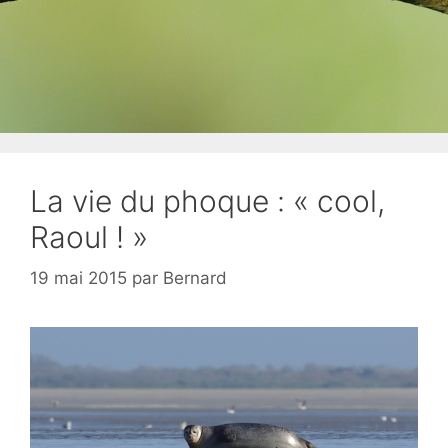
La vie du phoque : « cool,
Raoul ! »
19 mai 2015
par
Bernard