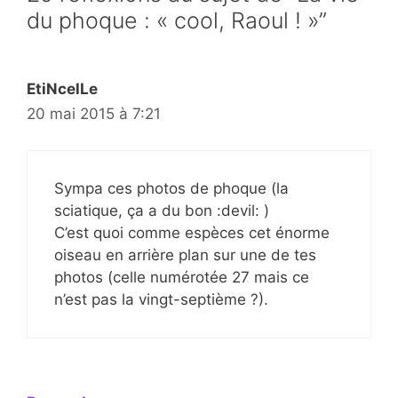
du phoque : « cool, Raoul ! »”
EtiNcelLe
20 mai 2015 à 7:21
Sympa ces photos de phoque (la
sciatique, ça a du bon :devil: )
C’est quoi comme espèces cet énorme
oiseau en arrière plan sur une de tes
photos (celle numérotée 27 mais ce
n’est pas la vingt-septième ?).