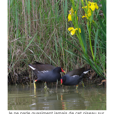
Je ne parle quasiment jamais de
cet oiseau sur