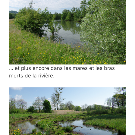
… et plus encore dans les mares et les bras
morts de la rivière.