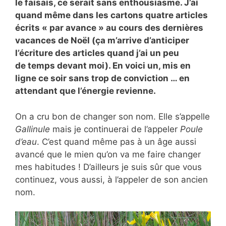
le faisais, ce serait sans enthousiasme. J’ai
quand même dans les cartons quatre articles
écrits « par avance » au cours des dernières
vacances de Noël (ça m’arrive d’anticiper
l’écriture des articles quand j’ai un peu
de temps devant moi). En voici un, mis en
ligne ce soir sans trop de conviction … en
attendant que l’énergie revienne.
On a cru bon de changer son nom. Elle s’appelle
Gallinule
mais je continuerai de l’appeler
Poule
d’eau
. C’est quand même pas à un âge aussi
avancé que le mien qu’on va me faire changer
mes habitudes ! D’ailleurs je suis sûr que vous
continuez, vous aussi, à l’appeler de son ancien
nom.