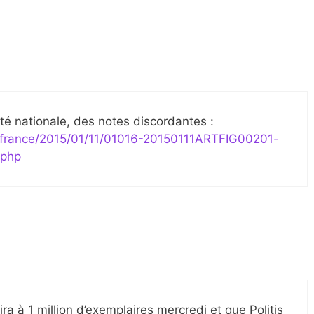
ité nationale, des notes discordantes :
te-france/2015/01/11/01016-20150111ARTFIG00201-
.php
a à 1 million d’exemplaires mercredi et que Politis