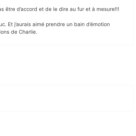
s être d’accord et de le dire au fur et à mesure!!!
Luc. Et j’aurais aimé prendre un bain d’émotion
ions de Charlie.