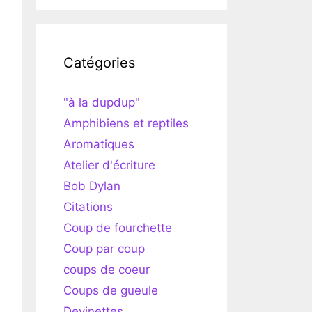
Catégories
"à la dupdup"
Amphibiens et reptiles
Aromatiques
Atelier d'écriture
Bob Dylan
Citations
Coup de fourchette
Coup par coup
coups de coeur
Coups de gueule
Devinettes