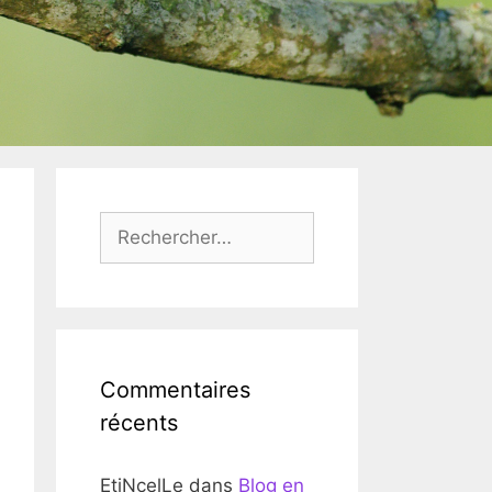
Rechercher :
Commentaires
récents
EtiNcelLe
dans
Blog en