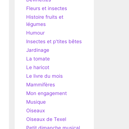
Fleurs et insectes
Histoire fruits et
légumes
Humour
Insectes et p'tites bêtes
Jardinage
La tomate
Le haricot
Le livre du mois
Mammifères
Mon engagement
Musique
Oiseaux
Oiseaux de Texel
Petit dimanche musical