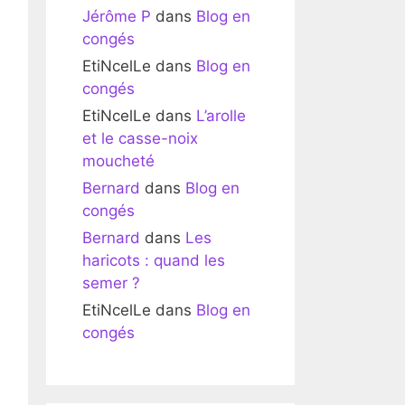
Jérôme P
dans
Blog en
congés
EtiNcelLe
dans
Blog en
congés
EtiNcelLe
dans
L’arolle
et le casse-noix
moucheté
Bernard
dans
Blog en
congés
Bernard
dans
Les
haricots : quand les
semer ?
EtiNcelLe
dans
Blog en
congés