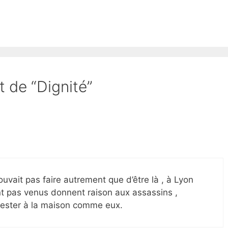
t de “Dignité”
pouvait pas faire autrement que d’être là , à Lyon
nt pas venus donnent raison aux assassins ,
ester à la maison comme eux.