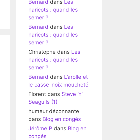
Bernard
dans
Les
haricots : quand les
semer ?
Bernard
dans
Les
haricots : quand les
semer ?
Christophe
dans
Les
haricots : quand les
semer ?
Bernard
dans
L’arolle et
le casse-noix moucheté
Florent
dans
Steve ‘n’
Seagulls (1)
humeur déconnante
dans
Blog en congés
Jérôme P
dans
Blog en
congés