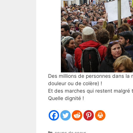
Des millions de personnes dans la 
douleur ou de colère) !
Et des marches qui restent malgré 
Quelle dignité !
Catégories
coups de coeur