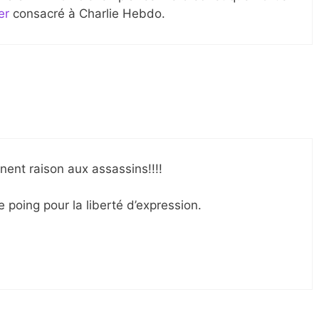
er
consacré à Charlie Hebdo.
ent raison aux assassins!!!!
le poing pour la liberté d’expression.