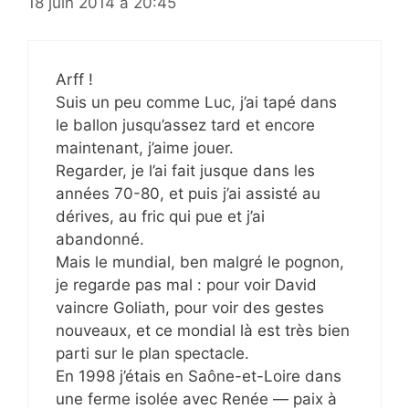
18 juin 2014 à 20:45
Arff !
Suis un peu comme Luc, j’ai tapé dans
le ballon jusqu’assez tard et encore
maintenant, j’aime jouer.
Regarder, je l’ai fait jusque dans les
années 70-80, et puis j’ai assisté au
dérives, au fric qui pue et j’ai
abandonné.
Mais le mundial, ben malgré le pognon,
je regarde pas mal : pour voir David
vaincre Goliath, pour voir des gestes
nouveaux, et ce mondial là est très bien
parti sur le plan spectacle.
En 1998 j’étais en Saône-et-Loire dans
une ferme isolée avec Renée — paix à