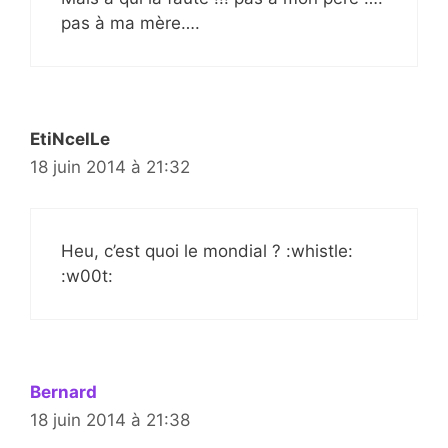
pas à ma mère….
EtiNcelLe
18 juin 2014 à 21:32
Heu, c’est quoi le mondial ? :whistle:
:w00t:
Bernard
18 juin 2014 à 21:38