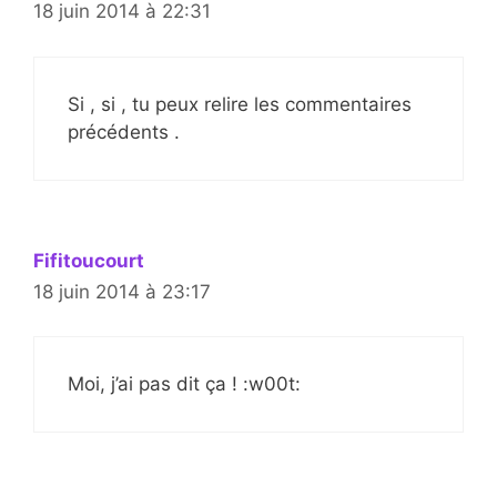
18 juin 2014 à 22:31
Si , si , tu peux relire les commentaires
précédents .
Fifitoucourt
18 juin 2014 à 23:17
Moi, j’ai pas dit ça ! :w00t: