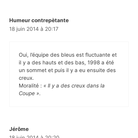
Humeur contrepètante
18 juin 2014 à 20:17
Oui, l’équipe des bleus est fluctuante et
il y a des hauts et des bas, 1998 a été
un sommet et puis il y a eu ensuite des
creux.
Moralité :
« Il y a des creux dans la
Coupe »
.
Jérôme
18 juin 2014 à 20:20