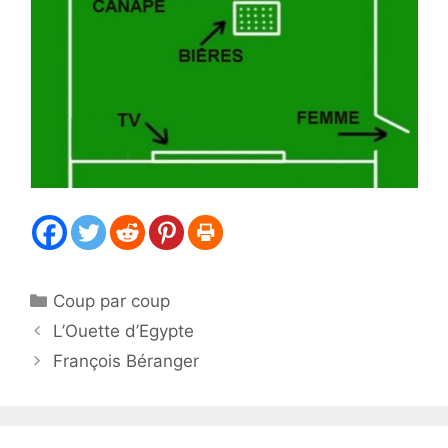
Catégories
Coup par coup
L’Ouette d’Egypte
François Béranger