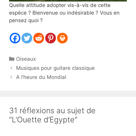
Quelle attitude adopter vis-à-vis de cette
espèce ? Bienvenue ou indésirable ? Vous en
pensez quoi ?
Catégories
Oiseaux
Musiques pour guitare classique
A l’heure du Mondial
31 réflexions au sujet de
“L’Ouette d’Egypte”