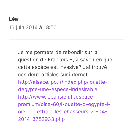
Léa
16 juin 2014 à 18:50
Je me permets de rebondir sur la
question de François B, à savoir en quoi
cette espèce est invasive? J’ai trouvé
ces deux articles sur internet.
http://alsace.lpo.fr/index.php/louette-
degypte-une-espece-indesirable
http://www.leparisien.fr/espace-
premium/oise-60/l-ouette-d-egypte-l-
oie-qui-effraie-les-chasseurs-21-04-
2014-3782933.php