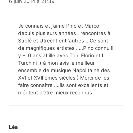
6 juin 2014 à 21:39
Je connais et j’aime Pino et Marco
depuis plusieurs années , rencontres à
Sablé et Utrecht entr’autres …Ce sont
de magnifiques artistes …..Pino connu il
y +10 ans àLille avec Toni Florio et I
Turchini ,( à mon avis le meilleur
ensemble de musique Napolitaine des
XVI et XVII emes siècles ) Merci de les
faire connaitre ….ils sont excellents et
méritent d’être mieux reconnus .
Léa