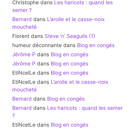
Christophe
dans
Les haricots : quand les
semer ?
Bernard
dans
L’arolle et le casse-noix
moucheté
Florent
dans
Steve ‘n’ Seagulls (1)
humeur déconnante
dans
Blog en congés
Jérôme P
dans
Blog en congés
Jérôme P
dans
Blog en congés
EtiNcelLe
dans
Blog en congés
EtiNcelLe
dans
L’arolle et le casse-noix
moucheté
Bernard
dans
Blog en congés
Bernard
dans
Les haricots : quand les semer
?
EtiNcelLe
dans
Blog en congés