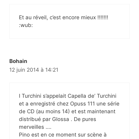
Et au réveil, c’est encore mieux !!!!!!!
:wub:
Bohain
12 juin 2014 à 14:21
I Turchini s’appelait Capella de’ Turchini
et a enregistré chez Opuss 111 une série
de CD (au moins 14) et est maintenant
distribué par Glossa . De pures
merveilles ….
Pino est en ce moment sur scène à