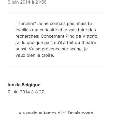
6 juin 2014 à 21:56
I Turchini? Je ne connais pas, mais tu
éveilles ma curiosité et je vais faire des
recherches! Concernant Pino de Vittorio,
j’ai lu quelque part qu’il a fait du théâtre
aussi. Vu sa présence sur scène, je
veux bien le croire.
luc de Belgique
7 juin 2014 à 8:27
Il y a quelque temps d’ici, j’avais posté