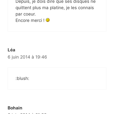
Depuis, je dois dire que ses disques ne
quittent plus ma platine, je les connais
par coeur.
Encore merci !
Léa
6 juin 2014 à 19:46
:blush:
Bohain