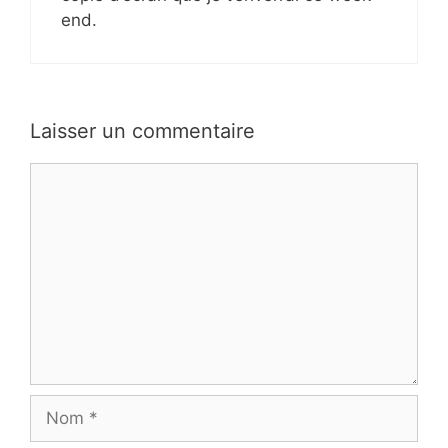
end.
Laisser un commentaire
Commentaire
Nom