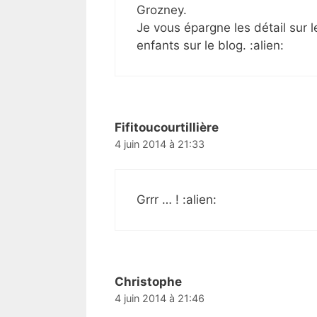
Grozney.
Je vous épargne les détail sur l
enfants sur le blog. :alien:
Fifitoucourtillière
4 juin 2014 à 21:33
Grrr … ! :alien:
Christophe
4 juin 2014 à 21:46