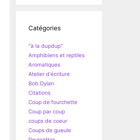
Catégories
"à la dupdup"
Amphibiens et reptiles
Aromatiques
Atelier d'écriture
Bob Dylan
Citations
Coup de fourchette
Coup par coup
coups de coeur
Coups de gueule
Devinettes