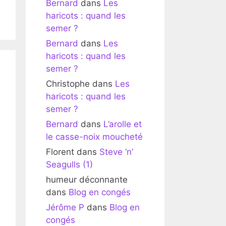
Bernard
dans
Les
haricots : quand les
semer ?
Bernard
dans
Les
haricots : quand les
semer ?
Christophe
dans
Les
haricots : quand les
semer ?
Bernard
dans
L’arolle et
le casse-noix moucheté
Florent
dans
Steve ‘n’
Seagulls (1)
humeur déconnante
dans
Blog en congés
Jérôme P
dans
Blog en
congés