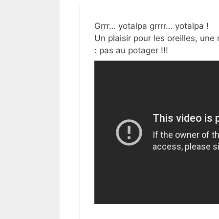
Grrr… yotalpa grrrr… yotalpa !
Un plaisir pour les oreilles, un
: pas au potager !!!