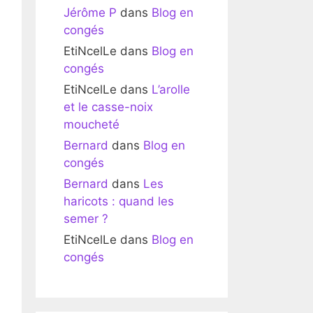
Jérôme P
dans
Blog en
congés
EtiNcelLe
dans
Blog en
congés
EtiNcelLe
dans
L’arolle
et le casse-noix
moucheté
Bernard
dans
Blog en
congés
Bernard
dans
Les
haricots : quand les
semer ?
EtiNcelLe
dans
Blog en
congés