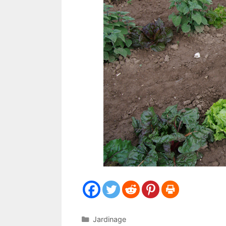
Catégories
Jardinage