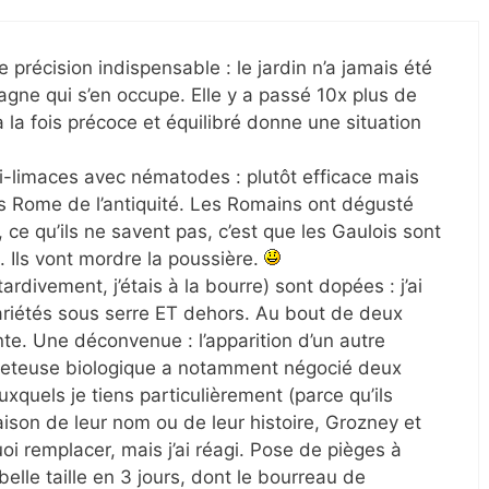
précision indispensable : le jardin n’a jamais été
gne qui s’en occupe. Elle y a passé 10x plus de
 la fois précoce et équilibré donne une situation
i-limaces avec nématodes : plutôt efficace mais
s Rome de l’antiquité. Les Romains ont dégusté
ce qu’ils ne savent pas, c’est que les Gaulois sont
. Ils vont mordre la poussière.
rdivement, j’étais à la bourre) sont dopées : j’ai
variétés sous serre ET dehors. Au bout de deux
ante. Une déconvenue : l’apparition d’un autre
elleteuse biologique a notamment négocié deux
uxquels je tiens particulièrement (parce qu’ils
aison de leur nom ou de leur histoire, Grozney et
oi remplacer, mais j’ai réagi. Pose de pièges à
 belle taille en 3 jours, dont le bourreau de