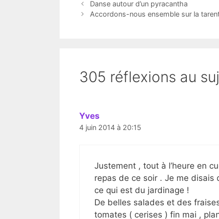
Danse autour d’un pyracantha
Accordons-nous ensemble sur la tarent
305 réflexions au suje
Yves
4 juin 2014 à 20:15
Justement , tout à l’heure en cu
repas de ce soir . Je me disais
ce qui est du jardinage !
De belles salades et des fraise
tomates ( cerises ) fin mai , pl