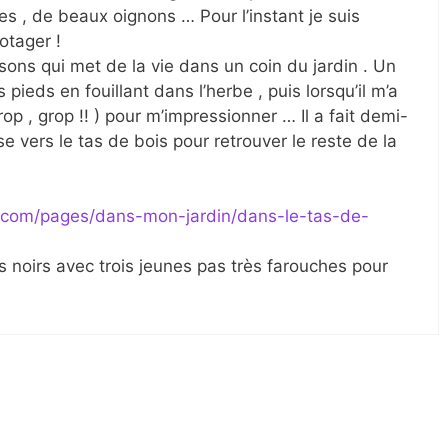
s , de beaux oignons … Pour l’instant je suis
otager !
issons qui met de la vie dans un coin du jardin . Un
pieds en fouillant dans l’herbe , puis lorsqu’il m’a
rop , grop !! ) pour m’impressionner … Il a fait demi-
sse vers le tas de bois pour retrouver le reste de la
e.com/pages/dans-mon-jardin/dans-le-tas-de-
es noirs avec trois jeunes pas très farouches pour