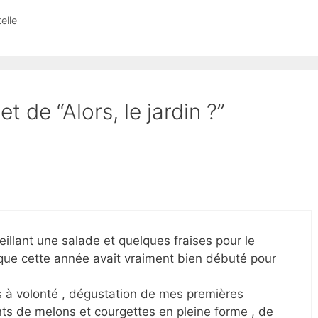
elle
t de “Alors, le jardin ?”
eillant une salade et quelques fraises pour le
 que cette année avait vraiment bien débuté pour
s à volonté , dégustation de mes premières
ants de melons et courgettes en pleine forme , de