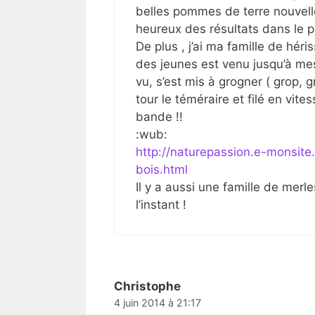
belles pommes de terre nouvelle
heureux des résultats dans le p
De plus , j’ai ma famille de hér
des jeunes est venu jusqu’à mes 
vu, s’est mis à grogner ( grop, g
tour le téméraire et filé en vite
bande !!
:wub:
http://naturepassion.e-monsit
bois.html
Il y a aussi une famille de merl
l’instant !
Christophe
4 juin 2014 à 21:17