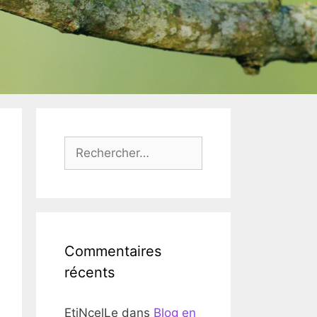
Rechercher :
Commentaires
récents
EtiNcelLe
dans
Blog en