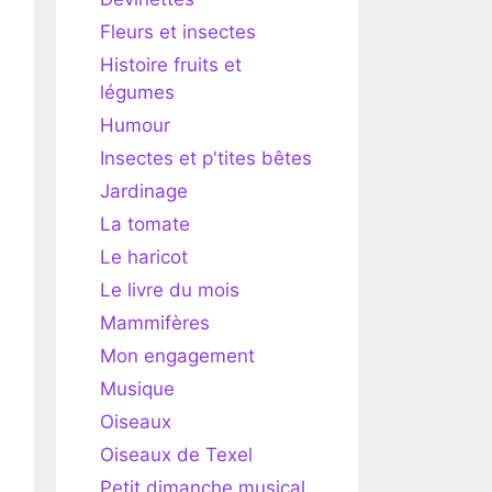
Fleurs et insectes
Histoire fruits et
légumes
Humour
Insectes et p'tites bêtes
Jardinage
La tomate
Le haricot
Le livre du mois
Mammifères
Mon engagement
Musique
Oiseaux
Oiseaux de Texel
Petit dimanche musical