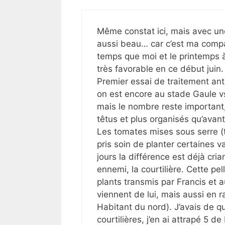
Même constat ici, mais avec une 
aussi beau… car c’est ma compa
temps que moi et le printemps à
très favorable en ce début juin.
Premier essai de traitement ant
on est encore au stade Gaule v
mais le nombre reste important, 
têtus et plus organisés qu’avant
Les tomates mises sous serre (ta
pris soin de planter certaines 
jours la différence est déjà cri
ennemi, la courtilière. Cette p
plants transmis par Francis et a
viennent de lui, mais aussi en r
Habitant du nord). J’avais de qu
courtilières, j’en ai attrapé 5 de