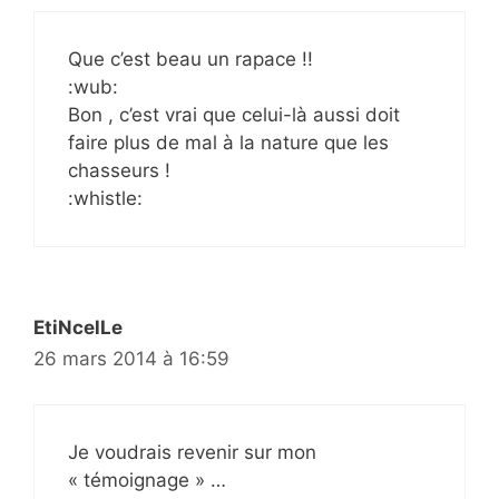
Que c’est beau un rapace !!
:wub:
Bon , c’est vrai que celui-là aussi doit
faire plus de mal à la nature que les
chasseurs !
:whistle:
EtiNcelLe
26 mars 2014 à 16:59
Je voudrais revenir sur mon
« témoignage » …