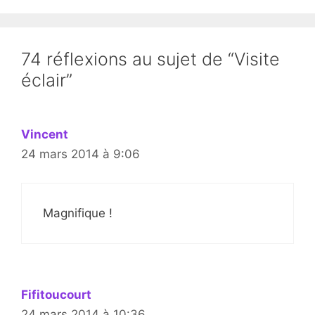
74 réflexions au sujet de “Visite
éclair”
Vincent
24 mars 2014 à 9:06
Magnifique !
Fifitoucourt
24 mars 2014 à 10:36