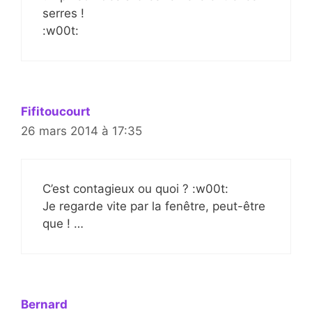
serres !
:w00t:
Fifitoucourt
26 mars 2014 à 17:35
C’est contagieux ou quoi ? :w00t:
Je regarde vite par la fenêtre, peut-être
que ! …
Bernard