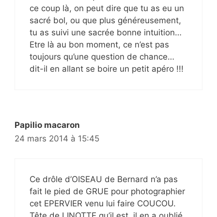
ce coup là, on peut dire que tu as eu un
sacré bol, ou que plus généreusement,
tu as suivi une sacrée bonne intuition…
Etre là au bon moment, ce n’est pas
toujours qu’une question de chance…
dit-il en allant se boire un petit apéro !!!
Papilio macaron
24 mars 2014 à 15:45
Ce drôle d’OISEAU de Bernard n’a pas
fait le pied de GRUE pour photographier
cet EPERVIER venu lui faire COUCOU.
Tête de LINOTTE qu’il est, il en a oublié