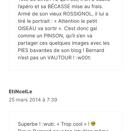
l’apéro et sa BÉCASSE mise au frais.
Armé de son vieux ROSSIGNOL, il lui a
tiré le portrait : « Attention le petit
OISEAU va sortir ». C’est donc gai
comme un PINSON, qu’il s’en va
partager ces quelques images avec les
PIES bavardes de son blog ! Bernard
n’est pas un VAUTOUR ! :w00t:
EtiNcelLe
25 mars 2014 à 7:39
Superbe ! :wub: « Trop cool » !