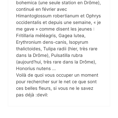
bohemica (une seule station en Drôme),
continué en février avec
Himantoglossum robertianum et Ophrys
occidentalis et depuis une semaine, « je
me gave » comme disent les jeunes :
Fritillaria méléagris, Gagea lutea,
Erythronium dens-canis, Isopyrum
thalictoides, Tulipa radii (hier, très rare
dans la Drôme), Pulsatilla rubra
(aujourd’hui, très rare dans la Drôme),
Honorius nutens …
Voilà de quoi vous occuper un moment
pour rechercher sur le net ce que sont
ces belles fleurs, si vous ne le savez
pas déjà :devil: