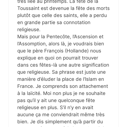
très liée au printemps. La fête de la
Toussaint est devenue la fête des morts
plutôt que celle des saints, elle a perdu
en grande partie sa connotation
religieuse.
Mais pour la Pentecôte, l’Ascension et
l’Assomption, alors là, je voudrais bien
que le père François (Hollande) nous
explique en quoi on pourrait trouver
dans ces fêtes-là une autre signification
que religieuse. Sa phrase est juste une
manière d’éluder la place de l’Islam en
France. Je comprends son attachement
à la laïcité. Moi non plus je ne souhaite
pas qu’il y ait une quelconque fête
religieuse en plus. S’il n’y en avait
aucune ça me conviendrait même très
bien. Je dis simplement qu’à partir du