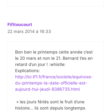
Fifitoucourt
22 mars 2014 à 16:33
Bon ben le printemps cette année c’est
le 20 mars et non le 21. Bernard t’es en
retard d’un jour ! :whistle:
Explications:
http://lci.tf1.fr/france/societe/equinoxe-
du-printemps-la-date-officielle-est-
aujourd-hui-jeudi-8386735.html
» les jours fériés sont le fruit d’une
histoire… ils sont depuis longtemps