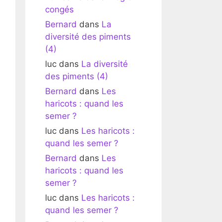
congés
Bernard
dans
La
diversité des piments
(4)
luc
dans
La diversité
des piments (4)
Bernard
dans
Les
haricots : quand les
semer ?
luc
dans
Les haricots :
quand les semer ?
Bernard
dans
Les
r
haricots : quand les
semer ?
luc
dans
Les haricots :
quand les semer ?