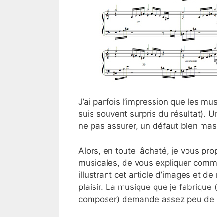
J’ai parfois l’impression que
les mus
suis souvent surpris du résultat).
ne pas assurer, un défaut bien masc
Alors, en toute lâcheté, je vous pro
musicales, de vous expliquer comm
illustrant cet article d’images et d
plaisir. La musique que je fabrique
composer) demande assez peu de c