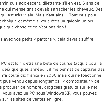
min puis adolescent, dilettante s’il en est, 6 ans de
e qui m’enseignait devait s’arracher les cheveux. Des
qui est très vilain. Mais c’est ainsi… Tout cela pour
technique et même si vous êtes un galopin un peu
uelque chose et ce n’est pas rien !
 avec vos petits « pattons », cela devrait suffire.
PC est loin d’être une bête de course (acquis pour la
 déjà quelques années) : il me permet de capturer des
 m’a coûté dix francs en 2000 mais qui ne fonctionne
t plus vendu depuis longtemps : « compositeur » de
 procurer de nombreux logiciels gratuits sur le net
. Si vous avez un PC sous Windows XP, vous pouvez
 sur les sites de ventes en ligne.