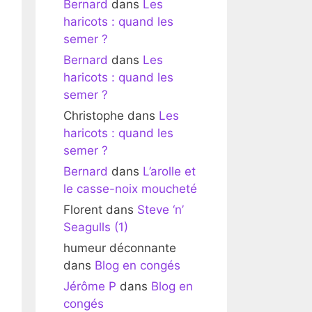
Bernard
dans
Les
haricots : quand les
semer ?
Bernard
dans
Les
haricots : quand les
semer ?
Christophe
dans
Les
haricots : quand les
semer ?
Bernard
dans
L’arolle et
le casse-noix moucheté
Florent
dans
Steve ‘n’
Seagulls (1)
humeur déconnante
dans
Blog en congés
Jérôme P
dans
Blog en
congés