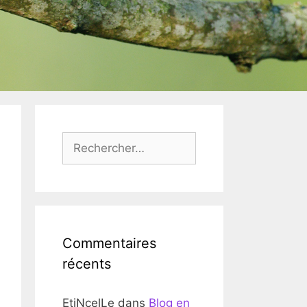
Rechercher :
Commentaires
récents
EtiNcelLe
dans
Blog en