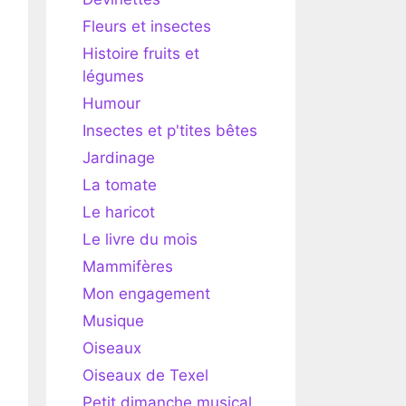
Fleurs et insectes
Histoire fruits et
légumes
Humour
Insectes et p'tites bêtes
Jardinage
La tomate
Le haricot
Le livre du mois
Mammifères
Mon engagement
Musique
Oiseaux
Oiseaux de Texel
Petit dimanche musical