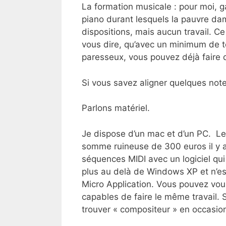
La formation musicale : pour moi, ga
piano durant lesquels la pauvre dam
dispositions, mais aucun travail. Ce 
vous dire, qu’avec un minimum de 
paresseux, vous pouvez déjà faire q
Si vous savez aligner quelques notes
Parlons matériel.
Je dispose d’un mac et d’un PC. Le 
somme ruineuse de 300 euros il y a
séquences MIDI avec un logiciel qui
plus au delà de Windows XP et n’es
Micro Application. Vous pouvez vous
capables de faire le même travail
trouver « compositeur » en occasion