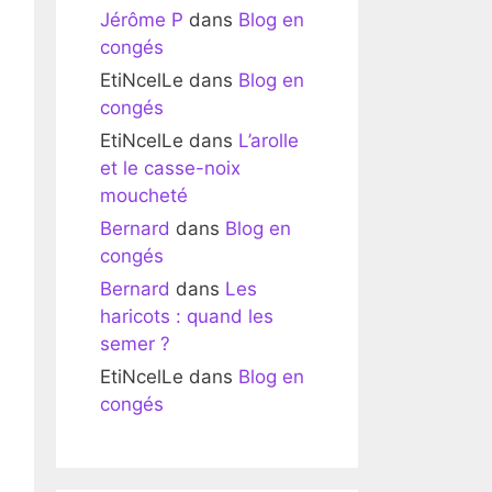
Jérôme P
dans
Blog en
congés
EtiNcelLe
dans
Blog en
congés
EtiNcelLe
dans
L’arolle
et le casse-noix
moucheté
Bernard
dans
Blog en
congés
Bernard
dans
Les
haricots : quand les
semer ?
EtiNcelLe
dans
Blog en
congés