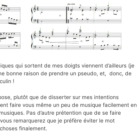
iques qui sortent de mes doigts viennent d’ailleurs (je
 Une bonne raison de prendre un pseudo, et, donc, de
ulin !
pose, plutôt que de disserter sur mes intentions
ent faire vous même un peu de musique facilement en
e musiques. Pas d’autre prétention que de se faire
 (vous remarquerez que je préfère éviter le mot
hoses finalement.