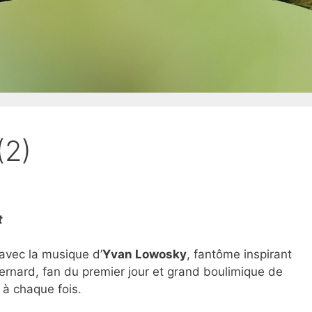
(2)
t
avec la musique d’
Yvan Lowosky
, fantôme inspirant
 Bernard, fan du premier jour et grand boulimique de
 à chaque fois.