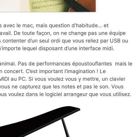
s avec le mac, mais question d’habitude… et
avail. De toute façon, on ne change pas une équipe
ontenter d’un seul ordi que vous reliez par USB ou
n’importe lequel disposant d’une interface midi.
 l’animal. Pas de performances époustouflantes mais le
 concert. C’est important l’imagination ! Le
MIDI au PC. Si vous voulez vous y mettre, un clavier
ous ne capturez que les notes et pas le son. Vous
us voulez dans le logiciel arrangeur que vous utilisez.