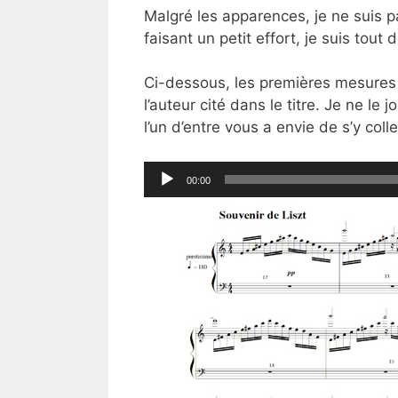
Malgré les apparences, je ne suis p
faisant un petit effort, je suis tou
Ci-dessous, les premières mesures 
l’auteur cité dans le titre. Je ne le j
l’un d’entre vous a envie de s’y coller
Lecteur
00:00
audio