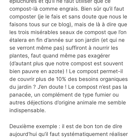
épluchures et qu’il ne faut utiliser que ce
compost-là comme engrais. Bien sûr qu’il faut
composter (je le fais et sans doute que nous le
faisons tous sur ce blog), mais de là à dire que
les trois misérables seaux de compost que l’on
étalera en fin d’année sur son jardin (et qui ne
se verront même pas) suffiront à nourrir les
plantes, faut quand même pas exagérer
(d’autant plus que notre compost est souvent
bien pauvre en azote) ! Le compost permet-il
de couvrir plus de 10% des besoins organiques
du jardin ? J’en doute ! Le compost n’est pas la
panacée, un complément de type fumier ou
autres déjections d’origine animale me semble
indispensable.
Deuxième exemple : il est de bon ton de dire
aujourd’hui qu’il faut systématiquement réaliser