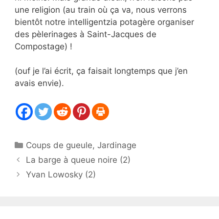
une religion (au train où ça va, nous verrons
bientôt notre intelligentzia potagère organiser
des pèlerinages à Saint-Jacques de
Compostage) !
(ouf je l’ai écrit, ça faisait longtemps que j’en
avais envie).
Catégories
Coups de gueule
,
Jardinage
La barge à queue noire (2)
Yvan Lowosky (2)