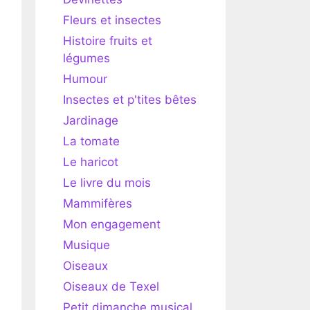
Fleurs et insectes
Histoire fruits et
légumes
Humour
Insectes et p'tites bêtes
Jardinage
La tomate
Le haricot
Le livre du mois
Mammifères
Mon engagement
Musique
Oiseaux
Oiseaux de Texel
Petit dimanche musical