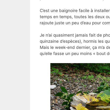
C’est une baignoire facile à install
temps en temps, toutes les deux ou 
rajoute juste un peu d’eau pour com
Je n’ai quasiment jamais fait de pho
quinzaine d’espèces), hormis les que
Mais le week-end dernier, ça m’a d
qu’elle fasse un peu moins « bout d