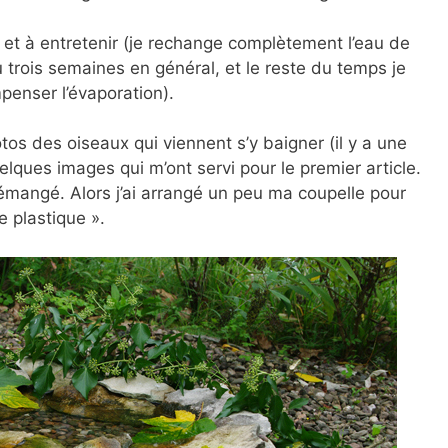
er et à entretenir (je rechange complètement l’eau de
trois semaines en général, et le reste du temps je
penser l’évaporation).
tos des oiseaux qui viennent s’y baigner (il y a une
lques images qui m’ont servi pour le premier article.
émangé. Alors j’ai arrangé un peu ma coupelle pour
e plastique ».