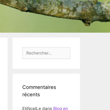
Rechercher :
Commentaires
récents
EtiNcelLe
dans
Blog en