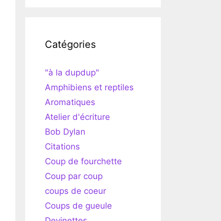
Catégories
"à la dupdup"
Amphibiens et reptiles
Aromatiques
Atelier d'écriture
Bob Dylan
Citations
Coup de fourchette
Coup par coup
coups de coeur
Coups de gueule
Devinettes