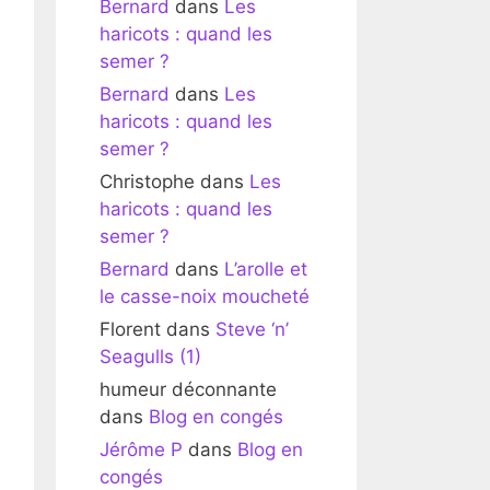
Bernard
dans
Les
haricots : quand les
semer ?
Bernard
dans
Les
haricots : quand les
semer ?
Christophe
dans
Les
haricots : quand les
semer ?
Bernard
dans
L’arolle et
le casse-noix moucheté
Florent
dans
Steve ‘n’
Seagulls (1)
humeur déconnante
dans
Blog en congés
Jérôme P
dans
Blog en
congés