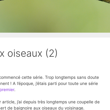
x oiseaux (2)
ai commencé cette série. Trop longtemps sans doute
ent ! A l’époque, j’étais parti pour toute une série
premier
.
 article, j’ai depuis très longtemps une coupelle de
sert de baignoire aux oiseaux du voisinage.