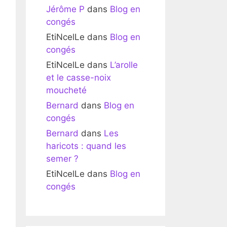
Jérôme P
dans
Blog en
congés
EtiNcelLe
dans
Blog en
congés
EtiNcelLe
dans
L’arolle
et le casse-noix
moucheté
Bernard
dans
Blog en
congés
Bernard
dans
Les
haricots : quand les
semer ?
EtiNcelLe
dans
Blog en
congés