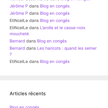
Jérôme P
dans
Blog en congés
Jérôme P
dans
Blog en congés
EtiNcelLe
dans
Blog en congés
EtiNcelLe
dans
L’arolle et le casse-noix
moucheté
Bernard
dans
Blog en congés
Bernard
dans
Les haricots : quand les semer
?
EtiNcelLe
dans
Blog en congés
Articles récents
Blog en congés