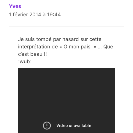
Yves
1 février 2014 à 19:44
Je suis tombé par hasard sur cette
interprétation de « O mon pais » … Que
c’est beau !!
:wub: