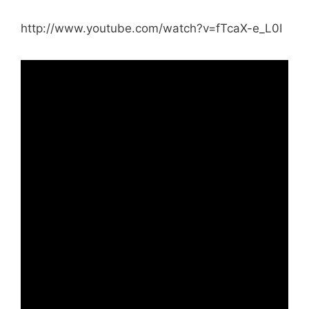
http://www.youtube.com/watch?v=fTcaX-e_L0I