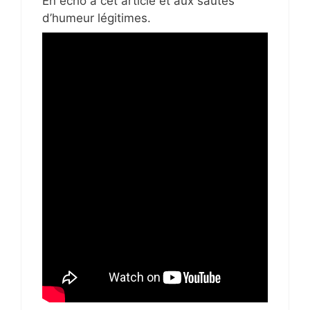
En écho à cet article et aux sautes
d’humeur légitimes.