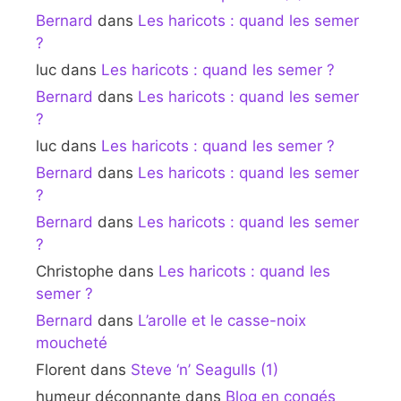
Bernard
dans
Les haricots : quand les semer
?
luc
dans
Les haricots : quand les semer ?
Bernard
dans
Les haricots : quand les semer
?
luc
dans
Les haricots : quand les semer ?
Bernard
dans
Les haricots : quand les semer
?
Bernard
dans
Les haricots : quand les semer
?
Christophe
dans
Les haricots : quand les
semer ?
Bernard
dans
L’arolle et le casse-noix
moucheté
Florent
dans
Steve ‘n’ Seagulls (1)
humeur déconnante
dans
Blog en congés