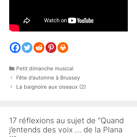
Catégories
Petit dimanche musical
Fête d’automne à Brussey
La baignoire aux oiseaux (2)
17 réflexions au sujet de “Quand
j’entends des voix … de la Plana