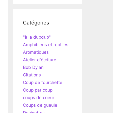
Catégories
"à la dupdup"
Amphibiens et reptiles
Aromatiques
Atelier d'écriture
Bob Dylan
Citations
Coup de fourchette
Coup par coup
coups de coeur
Coups de gueule
Devinettes