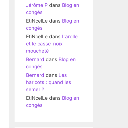
Jérôme P
dans
Blog en
congés
EtiNcelLe
dans
Blog en
congés
EtiNcelLe
dans
L’arolle
et le casse-noix
moucheté
Bernard
dans
Blog en
congés
Bernard
dans
Les
haricots : quand les
semer ?
EtiNcelLe
dans
Blog en
congés