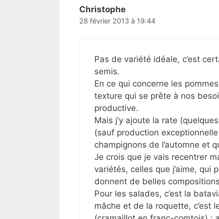
Christophe
28 février 2013 à 19:44
Pas de variété idéale, c’est certa
semis.
En ce qui concerne les pommes de
texture qui se prête à nos besoin
productive.
Mais j’y ajoute la rate (quelque
(sauf production exceptionnelle 
champignons de l’automne et qu
Je crois que je vais recentrer 
variétés, celles que j’aime, qu
donnent de belles compositions
Pour les salades, c’est la batav
mâche et de la roquette, c’est le p
(cramaillot en franc-comtois) :