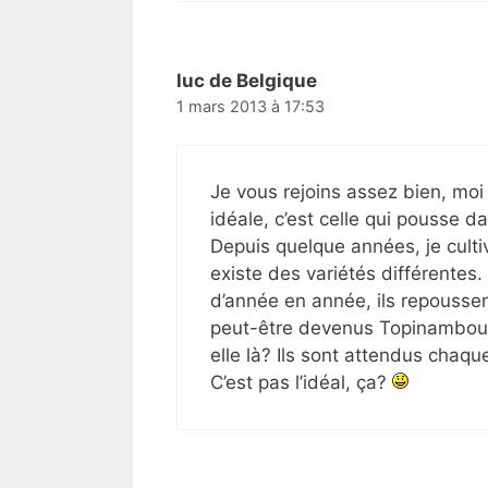
luc de Belgique
1 mars 2013 à 17:53
Je vous rejoins assez bien, moi 
idéale, c’est celle qui pousse 
Depuis quelque années, je culti
existe des variétés différentes.
d’année en année, ils repoussen
peut-être devenus Topinambour
elle là? Ils sont attendus chaq
C’est pas l’idéal, ça?