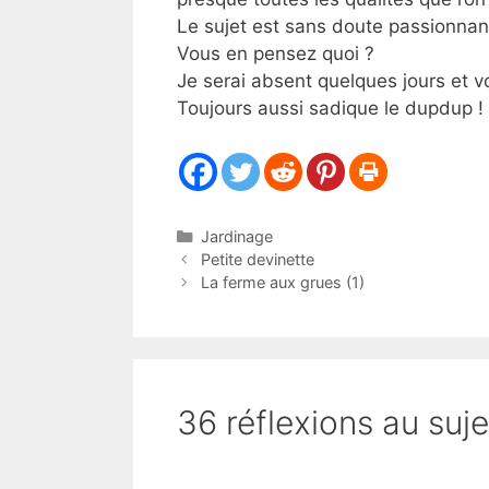
Le sujet est sans doute passionnant
Vous en pensez quoi ?
Je serai absent quelques jours et v
Toujours aussi sadique le dupdup ! 
Catégories
Jardinage
Petite devinette
La ferme aux grues (1)
36 réflexions au suje