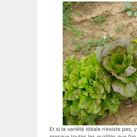
Et si la variété idéale n’existe pas,
presque toutes les qualités que l’on 