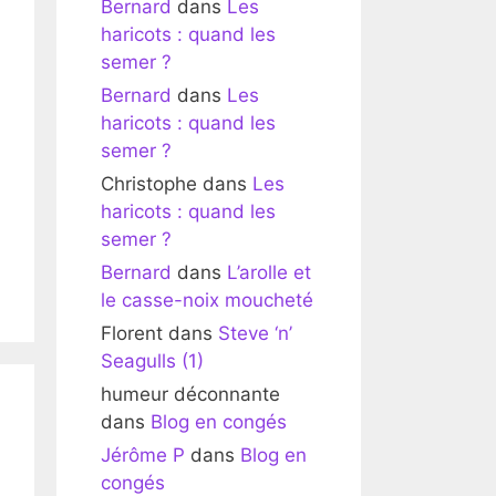
Bernard
dans
Les
haricots : quand les
semer ?
Bernard
dans
Les
haricots : quand les
semer ?
Christophe
dans
Les
haricots : quand les
semer ?
Bernard
dans
L’arolle et
le casse-noix moucheté
Florent
dans
Steve ‘n’
Seagulls (1)
humeur déconnante
dans
Blog en congés
Jérôme P
dans
Blog en
congés