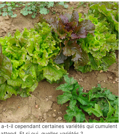
 y a-t-il cependant certaines variétés qui cumulent
attend. Et si oui, quelles variétés ?