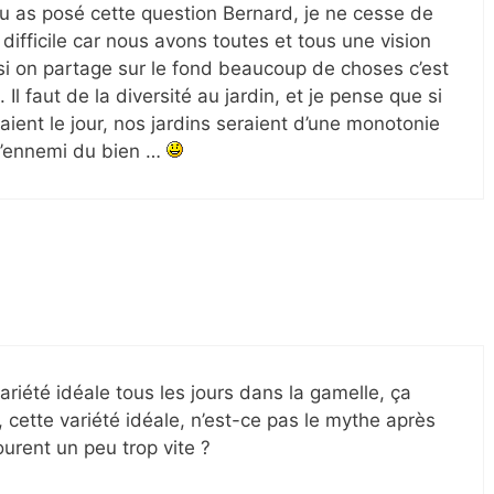
tu as posé cette question Bernard, je ne cesse de
 difficile car nous avons toutes et tous une vision
si on partage sur le fond beaucoup de choses c’est
 Il faut de la diversité au jardin, et je pense que si
aient le jour, nos jardins seraient d’une monotonie
 l’ennemi du bien …
variété idéale tous les jours dans la gamelle, ça
t, cette variété idéale, n’est-ce pas le mythe après
urent un peu trop vite ?