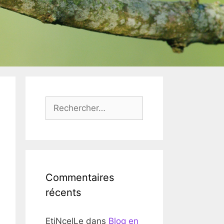
Rechercher :
Commentaires
récents
EtiNcelLe
dans
Blog en