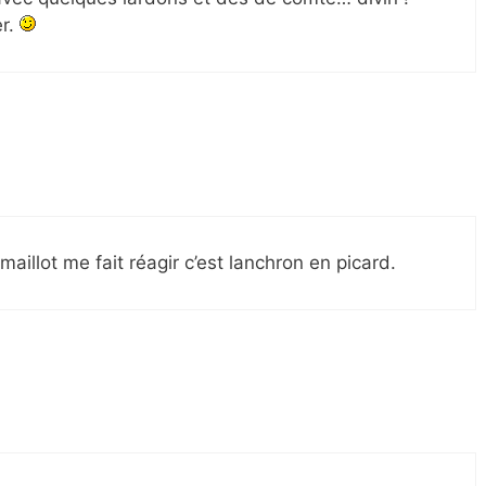
er.
maillot me fait réagir c’est lanchron en picard.