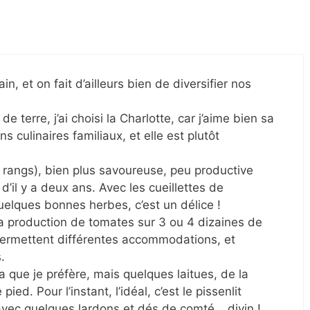
in, et on fait d’ailleurs bien de diversifier nos
 terre, j’ai choisi la Charlotte, car j’aime bien sa
s culinaires familiaux, et elle est plutôt
s rangs), bien plus savoureuse, peu productive
d’il y a deux ans. Avec les cueillettes de
elques bonnes herbes, c’est un délice !
ma production de tomates sur 3 ou 4 dizaines de
i permettent différentes accommodations, et
.
ia que je préfère, mais quelques laitues, de la
ied. Pour l’instant, l’idéal, c’est le pissenlit
 avec quelques lardons et dés de comté… divin !