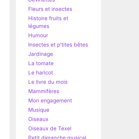
Fleurs et insectes
Histoire fruits et
légumes
Humour
Insectes et p'tites bêtes
Jardinage
La tomate
Le haricot
Le livre du mois
Mammifères
Mon engagement
Musique
Oiseaux
Oiseaux de Texel
Petit dimanche musical