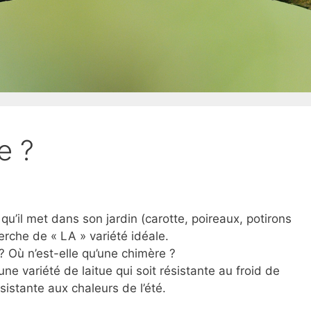
e ?
’il met dans son jardin (carotte, poireaux, potirons
herche de « LA » variété idéale.
 ? Où n’est-elle qu’une chimère ?
e variété de laitue qui soit résistante au froid de
sistante aux chaleurs de l’été.