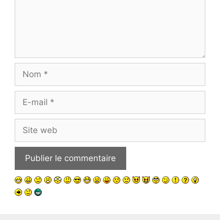
Nom
E-
mail
Site
web