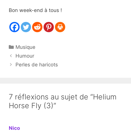
Bon week-end à tous !
Catégories
Musique
Humour
Perles de haricots
7 réflexions au sujet de “Helium
Horse Fly (3)”
Nico