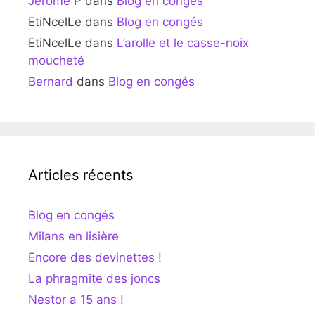
Jérôme P
dans
Blog en congés
EtiNcelLe
dans
Blog en congés
EtiNcelLe
dans
L’arolle et le casse-noix
moucheté
Bernard
dans
Blog en congés
Articles récents
Blog en congés
Milans en lisière
Encore des devinettes !
La phragmite des joncs
Nestor a 15 ans !