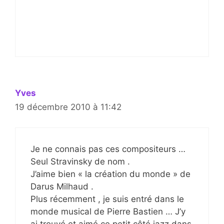
Yves
19 décembre 2010 à 11:42
Je ne connais pas ces compositeurs …
Seul Stravinsky de nom .
J’aime bien « la création du monde » de
Darus Milhaud .
Plus récemment , je suis entré dans le
monde musical de Pierre Bastien … J’y
ai trouvé et aimé ce petit côté jazz dans