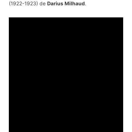
(1922-1923) de
Darius Milhaud
.