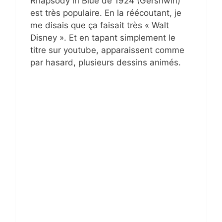
Rhapsody in Blue de 1924 (Gershwin)
est très populaire. En la réécoutant, je
me disais que ça faisait très « Walt
Disney ». Et en tapant simplement le
titre sur youtube, apparaissent comme
par hasard, plusieurs dessins animés.