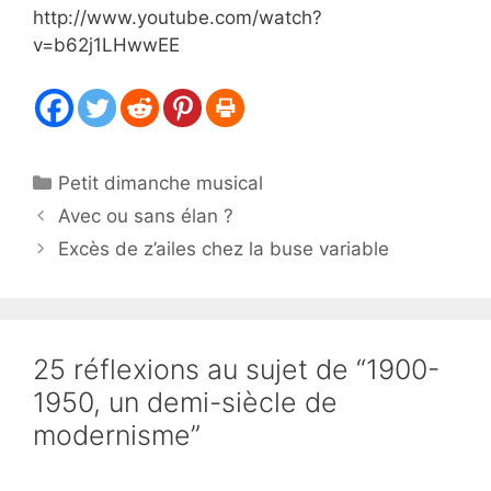
http://www.youtube.com/watch?
v=b62j1LHwwEE
Catégories
Petit dimanche musical
Avec ou sans élan ?
Excès de z’ailes chez la buse variable
25 réflexions au sujet de “1900-
1950, un demi-siècle de
modernisme”